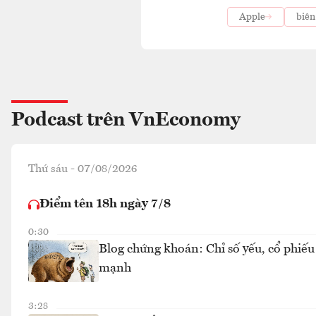
Apple
biên
Podcast trên VnEconomy
Thứ sáu - 07/08/2026
Điểm tên 18h ngày 7/8
0:30
Blog chứng khoán: Chỉ số yếu, cổ phiếu
mạnh
3:28