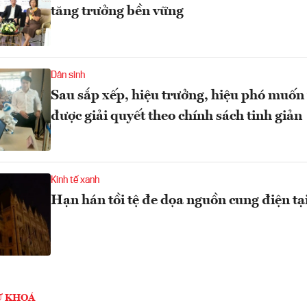
tăng trưởng bền vững
Dân sinh
Sau sắp xếp, hiệu trưởng, hiệu phó muốn t
được giải quyết theo chính sách tinh giản
Kinh tế xanh
Hạn hán tồi tệ đe dọa nguồn cung điện tạ
Ừ KHOÁ