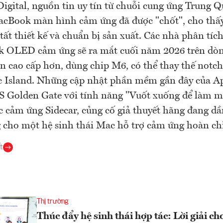
Digital, nguồn tin uy tín từ chuỗi cung ứng Trung 
cBook màn hình cảm ứng đã được "chốt", cho thấy
tất thiết kế và chuẩn bị sản xuất. Các nhà phân tíc
 OLED cảm ứng sẽ ra mắt cuối năm 2026 trên dòn
n cao cấp hơn, dùng chip M6, có thể thay thế notc
Island. Những cập nhật phần mềm gần đây của App
 Golden Gate với tính năng "Vuốt xuống để làm mới
c cảm ứng Sidecar, củng cố giả thuyết hãng đang d
 cho một hệ sinh thái Mac hỗ trợ cảm ứng hoàn ch
t
Thị trường
Thúc đẩy hệ sinh thái hợp tác: Lời giải ch