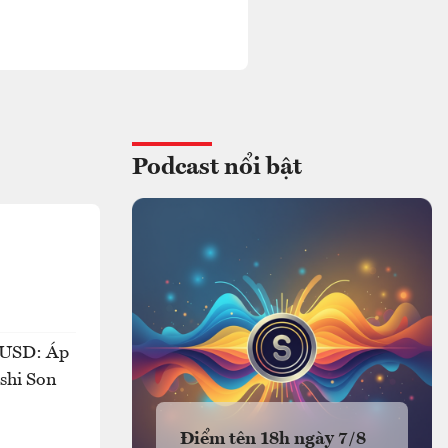
Podcast nổi bật
ỷ USD: Áp
oshi Son
Điểm tên 18h ngày 7/8