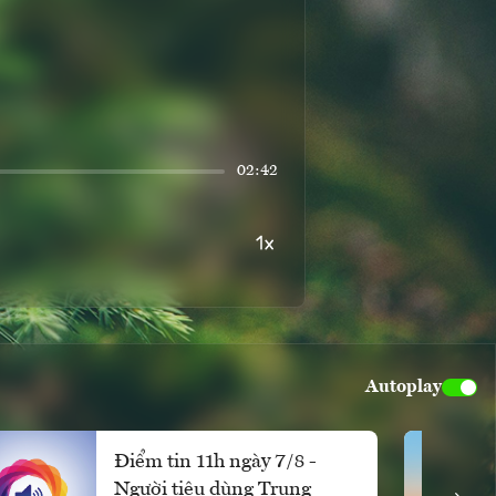
02:42
Autoplay
Điểm tin 11h ngày 7/8 -
Người tiêu dùng Trung