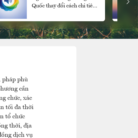
Quốc thay đổi cách chi tiêu
cho các mặt hàng xa xỉ
i pháp phù
 phương cần
ng chức, xác
n tối đa thời
n tổ chức
ng thời, địa
đồng dịch vụ