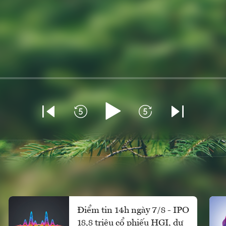
Điểm tin 14h ngày 7/8 - IPO
18,8 triệu cổ phiếu HGI, dự