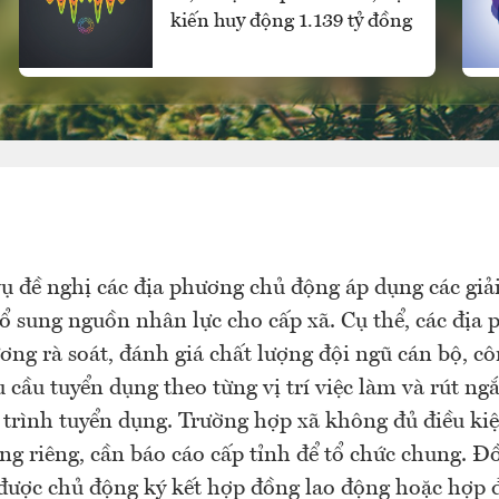
kiến huy động 1.139 tỷ đồng
ụ đề nghị các địa phương chủ động áp dụng các giả
ổ sung nguồn nhân lực cho cấp xã. Cụ thể, các địa
ơng rà soát, đánh giá chất lượng đội ngũ cán bộ, cô
 cầu tuyển dụng theo từng vị trí việc làm và rút ngắ
 trình tuyển dụng. Trường hợp xã không đủ điều kiệ
ng riêng, cần báo cáo cấp tỉnh để tổ chức chung. Đồ
ược chủ động ký kết hợp đồng lao động hoặc hợp 