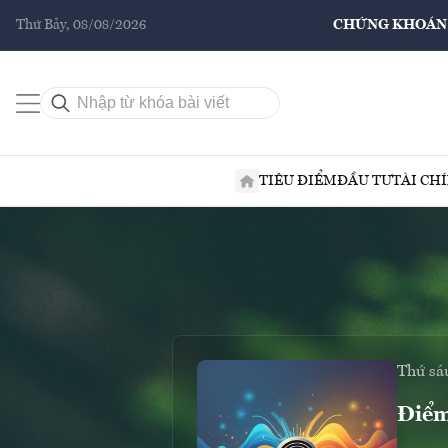
Thứ Bảy, 08/08/2026
CHỨNG KHOÁN
TIÊU ĐIỂM
ĐẦU TƯ
TÀI CH
Thứ sá
Điểm