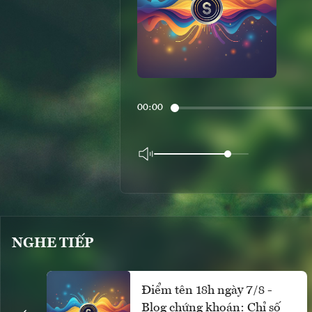
00:00
NGHE TIẾP
Điểm tên 18h ngày 7/8 -
Blog chứng khoán: Chỉ số