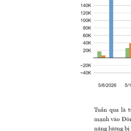
Tuần qua là t
mạnh vào Đông
năng lượng bị 