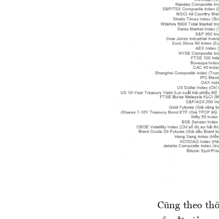
Cũng theo thố