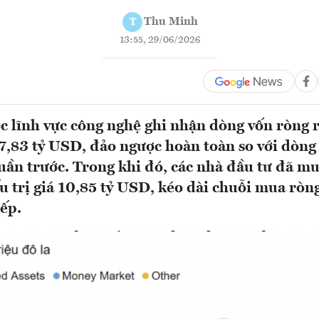
Thu Minh
T
13:55, 29/06/2026
c lĩnh vực công nghệ ghi nhận dòng vốn ròng 
7,83 tỷ USD, đảo ngược hoàn toàn so với dòng
uần trước. Trong khi đó, các nhà đầu tư đã mu
ếu trị giá 10,85 tỷ USD, kéo dài chuỗi mua ròn
iếp.