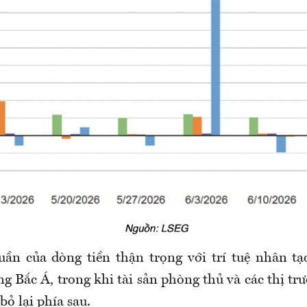
uần của dòng tiền thận trọng với trí tuệ nhân tạ
 Bắc Á, trong khi tài sản phòng thủ và các thị tr
bỏ lại phía sau.