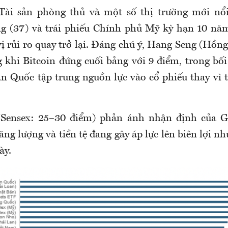
ài sản phòng thủ và một số thị trường mới nổi
g (37) và trái phiếu Chính phủ Mỹ kỳ hạn 10 nă
ị rủi ro quay trở lại. Đáng chú ý, Hang Seng (Hồn
g khi Bitcoin đứng cuối bảng với 9 điểm, trong bố
n Quốc tập trung nguồn lực vào cổ phiếu thay vì t
/Sensex: 25–30 điểm) phản ánh nhận định của 
ăng lượng và tiền tệ đang gây áp lực lên biên lợi 
ày.