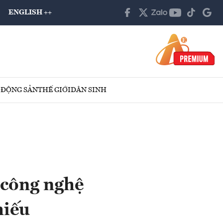
ENGLISH ++
 ĐỘNG SẢN
THẾ GIỚI
DÂN SINH
 công nghệ
hiếu