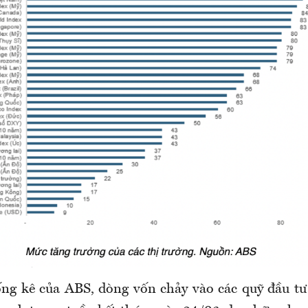
ng kê của ABS, dòng vốn chảy vào các quỹ đầu tư