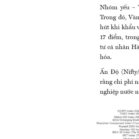
Nhóm yếu – T
Trong đó, Vàn
hút khi khẩu v
17 điểm, tron
tư cá nhân Hà
hóa.
Ấn Độ (Nifty
rằng chi phí n
nghiệp nước n