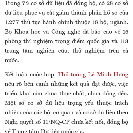
Trong 73 cơ sở dữ liệu đã đồng bộ, có 28 cơ sở
dữ liệu phục vụ cắt giảm thành phần hồ sơ của
1.277 thủ tục hành chính thuộc 18 bộ, ngành.
Bộ Khoa học và Công nghệ đã báo cáo về 16
phòng thí nghiệm trọng điểm quốc gia và 113
trung tâm nghiên cứu, thử nghiệm trên cả
nước.
Kết luận cuộc họp,
Thủ tướng Lê Minh Hưng
nêu rõ bên cạnh những kết quả đạt được, việc
triển khai còn chưa thực chất, chưa đồng đều.
Một số cơ sở dữ liệu trọng yếu thuộc trách
nhiệm của các bộ, cơ quan và cơ sở dữ liệu theo
Nghị quyết số 11/NQ-CP chưa kết nối, đồng bộ
về Trung tâm Dữ liệu quốc gia.