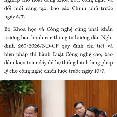
nghiệp cho hoạt động khoa học, công nghệ và
đổi mới sáng tạo, báo cáo Chính phủ trước
ngày 5/7.
Bộ Khoa học và Công nghệ cũng phải khẩn
trương ban hành các thông tư hướng dẫn Nghị
định 260/2026/NĐ-CP quy định chi tiết và
biện pháp thi hành Luật Công nghệ cao, bảo
đảm kiện toàn đầy đủ hệ thống hành lang pháp
lý cho công nghệ chiến lược trước ngày 10/7.