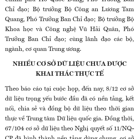
Chỉ đạo; Bộ trưởng Bộ Công an Lương Tam
Quang, Phó Trưởng Ban Chỉ đạo; Bộ trưởng Bộ
Khoa học và Công nghệ Vũ Hải Quân, Phó
Trưởng Ban Chỉ đạo; cùng lãnh đạo các bộ,
ngành, cơ quan Trung ương.
NHIỀU CƠ SỞ DỮ LIỆU CHƯA ĐƯỢC
KHAI THÁC THỰC TẾ
Theo báo cáo tại cuộc họp, đến nay, 8/12 cơ sở
dữ liệu trọng yếu bước đầu đã có nền tảng, kết
nối, chia sẻ và đồng bộ dữ liệu theo thời gian
thực về Trung tâm Dữ liệu quốc gia. Đồng thời,
67/104 cơ sở dữ liệu theo Nghị quyết số 11/NQ-
CP đã hình thành nền tảng dùng chung, cơ sở