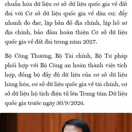
chuẩn hóa dữ liệu cơ sở dữ liệu quốc gia về đất
đai với Cơ sở dữ liệu quốc gia về dân cư; đẩy
nhanh đo đạc, lập bản đồ địa chính, lập hồ sơ
địa chính, bảo đảm hoàn thiện Cơ sở dữ liệu
quốc gia về đất đai trong năm 2027.
Bộ Công Thương, Bộ Tài chính, Bộ Tư pháp
phối hợp với Bộ Công an hoàn thành việc tích
hợp, đồng bộ đầy đủ dữ liệu của cơ sở dữ liệu
hàng hóa, cơ sở dữ liệu quốc gia về tài chính, cơ
sở dữ liệu hộ tịch điện tử lên Trung tâm Dữ liệu
quốc gia trước ngày 30/9/2026.