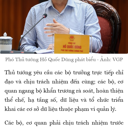
Phó Thủ tướng Hồ Quốc Dũng phát biểu - Ảnh: VGP
Thủ tướng yêu cầu các bộ trưởng trực tiếp chỉ
đạo và chịu trách nhiệm đến cùng; các bộ, cơ
quan ngang bộ khẩn trương rà soát, hoàn thiện
thể chế, hạ tầng số, dữ liệu và tổ chức triển
khai các cơ sở dữ liệu thuộc phạm vi quản lý.
Các bộ, cơ quan phải chịu trách nhiệm trước