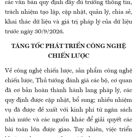
các văn bản quy định đầy đủ trường thông tin,
trách nhiệm tạo lập, cập nhật, quản lý, chia sẻ,
khai thác dữ liệu và giá trị pháp lý của dữ liệu
trước ngày 30/9/2026.
TĂNG TỐC PHÁT TRIỂN CÔNG NGHỆ
CHIẾN LƯỢC
Về công nghệ chiến lược, sản phẩm công nghệ
chiến lược, Thủ tướng đánh giá các bộ, cơ quan
đã cơ bản hoàn thành hành lang pháp lý, các
quy định được cập nhật, bổ sung; nhiều nhiệm
vụ đã được đề xuất với kinh phí từ ngân sách
nhà nước và các nguồn khác để giải quyết các
bài toán lớn được giao. Tuy nhiên, việc triển