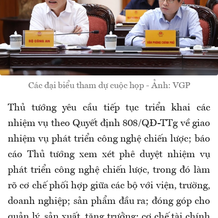
Các đại biểu tham dự cuộc họp - Ảnh: VGP
Thủ tướng yêu cầu tiếp tục triển khai các
nhiệm vụ theo Quyết định 808/QĐ-TTg về giao
nhiệm vụ phát triển công nghệ chiến lược; báo
cáo Thủ tướng xem xét phê duyệt nhiệm vụ
phát triển công nghệ chiến lược, trong đó làm
rõ cơ chế phối hợp giữa các bộ với viện, trường,
doanh nghiệp; sản phẩm đầu ra; đóng góp cho
quản lý, sản xuất, tăng trưởng; cơ chế tài chính