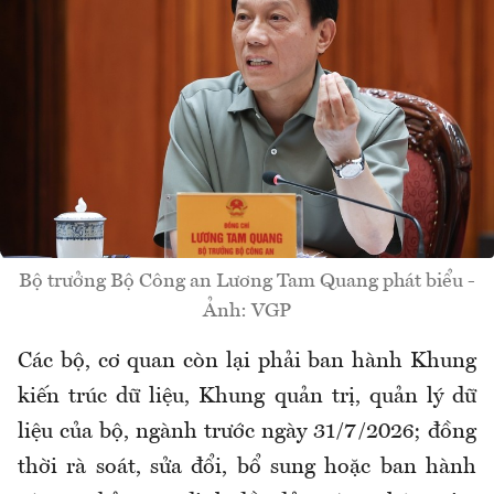
Bộ trưởng Bộ Công an Lương Tam Quang phát biểu -
Ảnh: VGP
Các bộ, cơ quan còn lại phải ban hành Khung
kiến trúc dữ liệu, Khung quản trị, quản lý dữ
liệu của bộ, ngành trước ngày 31/7/2026; đồng
thời rà soát, sửa đổi, bổ sung hoặc ban hành