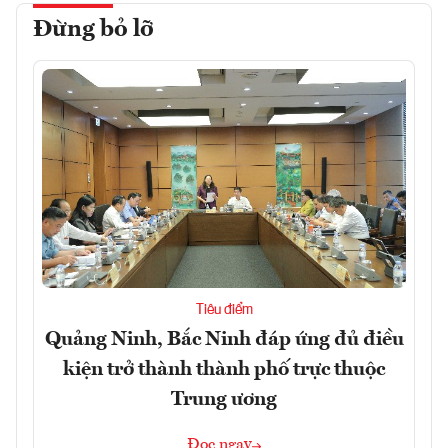
Đừng bỏ lỡ
Tiêu điểm
Quảng Ninh, Bắc Ninh đáp ứng đủ điều
kiện trở thành thành phố trực thuộc
Trung ương
Đọc ngay