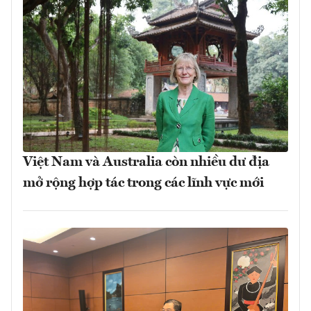
Việt Nam và Australia còn nhiều dư địa
mở rộng hợp tác trong các lĩnh vực mới