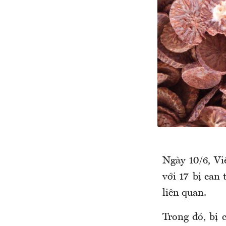
Ngày 10/6, Vi
với 17 bị can
liên quan.
Trong đó, bị