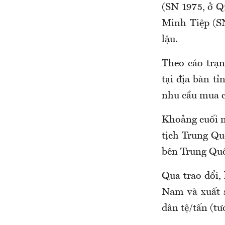
(SN 1975, ở 
Minh Tiệp (SN
lậu.
Theo cáo trạ
tại địa bàn t
nhu cầu mua ca
Khoảng cuối n
tịch Trung Quố
bên Trung Quố
Qua trao đổi,
Nam và xuất 
dân tệ/tấn (tư