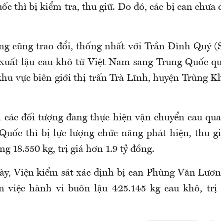
c thì bị kiểm tra, thu giữ. Do đó, các bị can chưa
ng cũng trao đổi, thống nhất với Trần Đình Quý (
 xuất lậu cau khô từ Việt Nam sang Trung Quốc 
khu vực biên giới thị trấn Trà Lĩnh, huyện Trùng K
i các đối tượng đang thực hiện vận chuyển cau qua 
uốc thì bị lực lượng chức năng phát hiện, thu g
ng 18.550 kg, trị giá hơn 1.9 tỷ đồng.
ày, Viện kiểm sát xác định bị can Phùng Văn Lươn
 việc hành vi buôn lậu 425.145 kg cau khô, trị