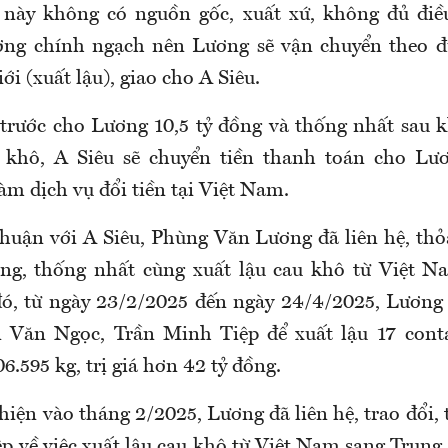
này không có nguồn gốc, xuất xứ, không đủ điều
ờng chính ngạch nên Lương sẽ vận chuyển theo đ
ới (xuất lậu), giao cho A Siêu.
 trước cho Lương 10,5 tỷ đồng và thống nhất sau 
u khô, A Siêu sẽ chuyển tiền thanh toán cho Lư
àm dịch vụ đổi tiền tại Việt Nam.
thuận với A Siêu, Phùng Văn Lương đã liên hệ, thỏ
ng, thống nhất cùng xuất lậu cau khô từ Việt N
ó, từ ngày 23/2/2025 đến ngày 24/4/2025, Lương 
Văn Ngọc, Trần Minh Tiệp để xuất lậu 17 conta
6.595 kg, trị giá hơn 42 tỷ đồng.
hiện vào tháng 2/2025, Lương đã liên hệ, trao đổi,
p về việc xuất lậu cau khô từ Việt Nam sang Trung