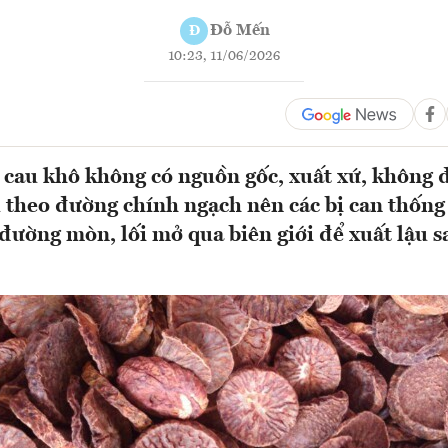
Đỗ Mến
Đ
10:23, 11/06/2026
cau khô không có nguồn gốc, xuất xứ, không 
 theo đường chính ngạch nên các bị can thống
đường mòn, lối mở qua biên giới để xuất lậu 