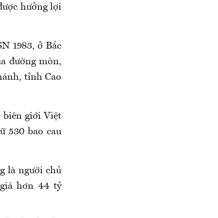
 được hưởng lợi
SN 1983, ở Bắc
qua đường mòn,
hánh, tỉnh Cao
biên giới Việt
iữ 530 bao cau
g là người chủ
 giá hơn 44 tỷ