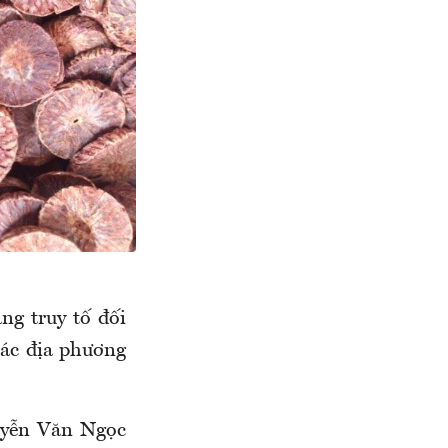
ng truy tố đối
các địa phương
uyễn Văn Ngọc