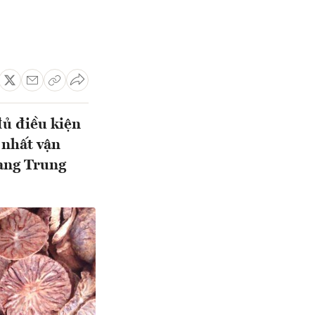
đủ điều kiện
 nhất vận
sang Trung