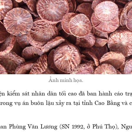
Ảnh minh họa.
ện kiểm sát nhân dân tối cao đã ban hành cáo trạ
 trong vụ án buôn lậu xảy ra tại tỉnh Cao Bằng và 
 can Phùng Văn Lương (SN 1992, ở Phú Thọ), Ng