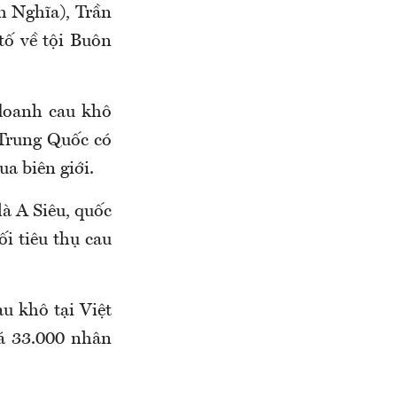
 Nghĩa), Trần
tố về tội Buôn
doanh cau khô
 Trung Quốc có
ua biên giới.
à A Siêu, quốc
ối tiêu thụ cau
u khô tại Việt
á 33.000 nhân