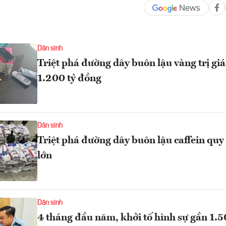
Dân sinh
Triệt phá đường dây buôn lậu vàng trị gi
1.200 tỷ đồng
Dân sinh
Triệt phá đường dây buôn lậu caffein quy
lớn
Dân sinh
4 tháng đầu năm, khởi tố hình sự gần 1.