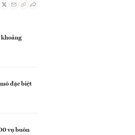
á khoảng
 mô đặc biệt
500 vụ buôn