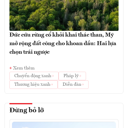
Đức cứu rừng cổ khỏi khai thác than, Mỹ
mở rộng đất công cho khoan dầu: Hai lựa
chọn trái ngược
Xem thêm
Chuyển động xanh
Pháp lý
Thương hiệu xanh
Diễn đàn
Đừng bỏ lỡ