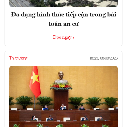
Đa dạng hình thức tiếp cận trong bài
toán an cư
Đọc ngay
Thị trường
18:23, 08/08/2026