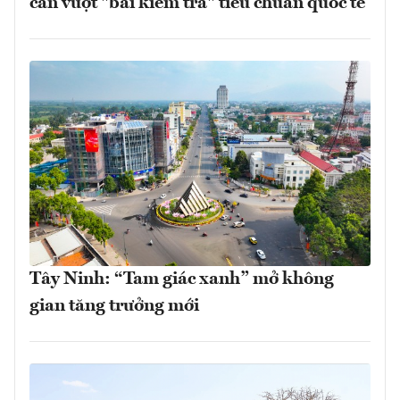
cần vượt "bài kiểm tra" tiêu chuẩn quốc tế
Tây Ninh: “Tam giác xanh” mở không
gian tăng trưởng mới