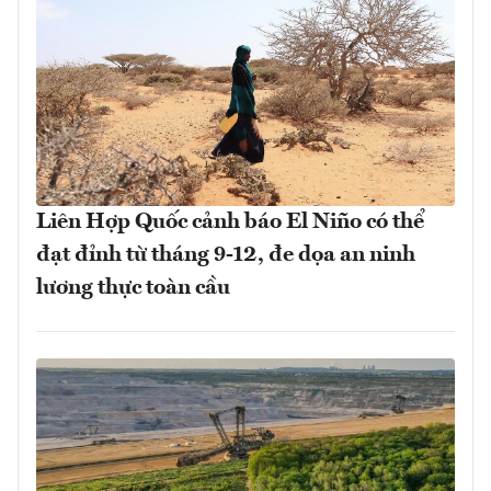
Liên Hợp Quốc cảnh báo El Niño có thể
đạt đỉnh từ tháng 9-12, đe dọa an ninh
lương thực toàn cầu