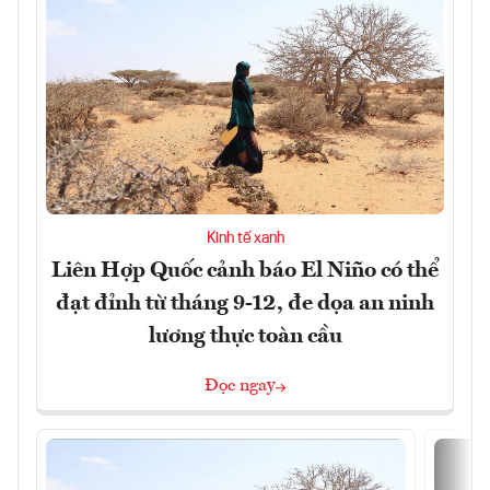
Kinh tế xanh
Liên Hợp Quốc cảnh báo El Niño có thể
đạt đỉnh từ tháng 9-12, đe dọa an ninh
lương thực toàn cầu
Đọc ngay