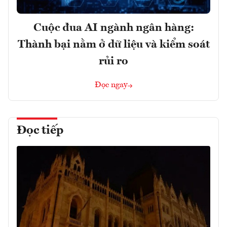
Cuộc đua AI ngành ngân hàng:
Thành bại nằm ở dữ liệu và kiểm soát
rủi ro
Đọc ngay
Đọc tiếp