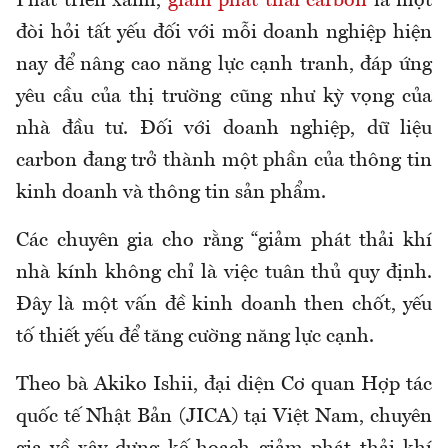
Phát triển xanh,
giảm phát thải carbon
là một
đòi hỏi tất yếu đối với mỗi doanh nghiệp hiện
nay để nâng cao năng lực cạnh tranh, đáp ứng
yêu cầu của thị trường cũng như kỳ vọng của
nhà đầu tư. Đối với doanh nghiệp, dữ liệu
carbon đang trở thành một phần của thông tin
kinh doanh và thông tin sản phẩm.
Các chuyên gia cho rằng “giảm phát thải khí
nhà kính không chỉ là việc tuân thủ quy định.
Đây là một vấn đề kinh doanh then chốt, yếu
tố thiết yếu để tăng cường năng lực cạnh.
Theo bà Akiko I
shii
, đại diện Cơ quan Hợp tác
quốc tế Nhật Bản (JICA) tại Việt Nam, chuyên