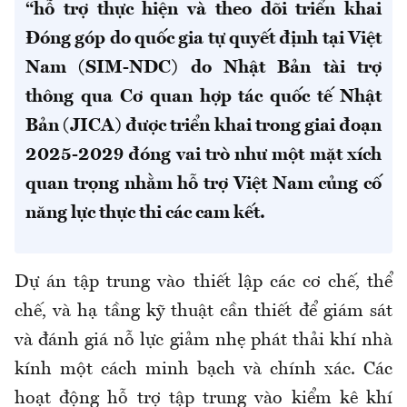
“hỗ trợ thực hiện và theo dõi triển khai
Đóng góp do quốc gia tự quyết định tại Việt
Nam (SIM-NDC) do Nhật Bản tài trợ
thông qua Cơ quan hợp tác quốc tế Nhật
Bản (JICA) được triển khai trong giai đoạn
2025-2029 đóng vai trò như một mặt xích
quan trọng nhằm hỗ trợ Việt Nam củng cố
năng lực thực thi các cam kết.
Dự án tập trung vào thiết lập các cơ chế, thể
chế, và hạ tầng kỹ thuật cần thiết để giám sát
và đánh giá nỗ lực giảm nhẹ phát thải khí nhà
kính một cách minh bạch và chính xác. Các
hoạt động hỗ trợ tập trung vào kiểm kê khí