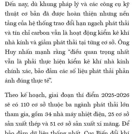
Đến nay, dù khung pháp lý và các công cụ kỹ
thuật cơ bản đã được hoàn thiện
nhưng
nền
tảng của hệ thống trao đổi hạn ngạch phát thải
và tín chỉ carbon vẫn là hoạt động kiểm kê khí
nhà kính và giảm phát thải tại từng cơ sở. Ông
Huy nhấn mạnh rằng “điều quan trọng nhất
vẫn là phải thực hiện kiểm kê khí nhà kính
chính xác, bảo đảm các số liệu phát thải phản
ánh đúng thực tế”.
Theo kế hoạch, giai đoạn thí điểm 2025-2026
sẽ có 110 cơ sở thuộc ba ngành phát thải lớn
tham gia, gồm 34 nhà máy nhiệt điện, 25 cơ sở
sản xuất thép và 51 cơ sở sản xuất xi măng. Để
bảo đảm dữ liệu thống nhất, Cục Biến đổi khí