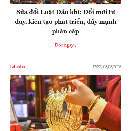
Sửa đổi Luật Dầu khí: Đổi mới tư
duy, kiến tạo phát triển, đẩy mạnh
phân cấp
Đọc ngay
Tài chính
17:22, 08/08/2026