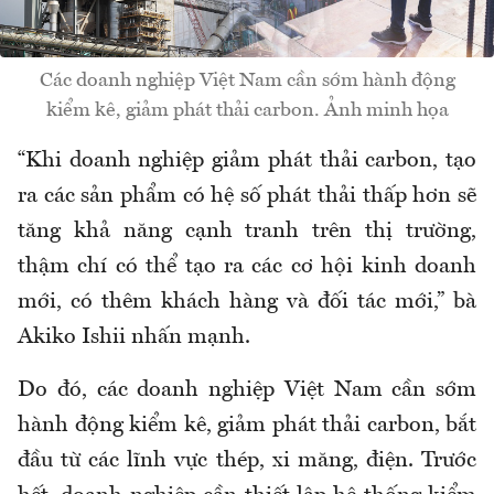
Các doanh nghiệp Việt Nam cần sớm hành động
kiểm kê, giảm phát thải carbon. Ảnh minh họa
“Khi doanh nghiệp giảm phát thải carbon, tạo
ra các sản phẩm có hệ số phát thải thấp hơn sẽ
tăng khả năng cạnh tranh trên thị trường,
thậm
chí
có thể tạo ra các cơ hội kinh doanh
mới, có thêm khách hàng và đối tác mới,” bà
Akiko I
shii
nhấn mạnh.
Do đó, các doanh nghiệp Việt Nam cần sớm
hành động kiểm kê, giảm phát thải carbon, bắt
đầu từ các lĩnh vực thép, xi măng, điện. Trước