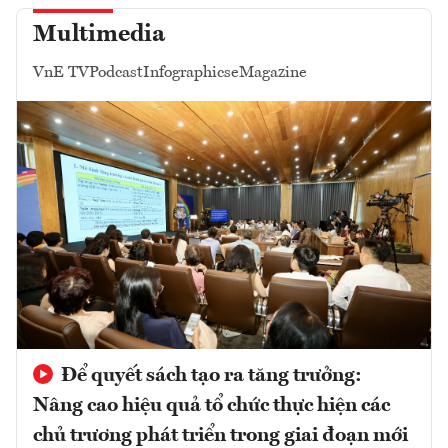
Multimedia
VnE TV
Podcast
Infographics
eMagazine
Để quyết sách tạo ra tăng trưởng:
Nâng cao hiệu quả tổ chức thực hiện các
chủ trương phát triển trong giai đoạn mới