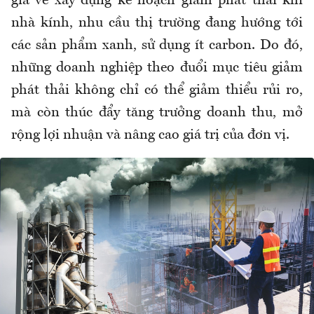
gia về xây dựng kế hoạch giảm phát thải khí
nhà kính, nhu cầu thị trường đang hướng tới
các sản phẩm xanh, sử dụng ít carbon. Do đó,
những doanh nghiệp theo đuổi mục tiêu giảm
phát thải không chỉ có thể giảm thiểu rủi ro,
mà còn thúc đẩy tăng trưởng doanh thu, mở
rộng lợi nhuận và nâng cao giá trị của đơn vị.