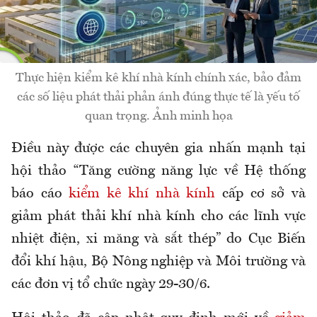
Thực hiện kiểm kê khí nhà kính chính xác, bảo đảm
các số liệu phát thải phản ánh đúng thực tế là yếu tố
quan trọng. Ảnh minh họa
Điều này được các chuyên gia nhấn mạnh tại
hội thảo “Tăng cường năng lực về Hệ thống
báo cáo
kiểm kê khí nhà kính
cấp cơ sở và
giảm phát thải khí nhà kính cho các lĩnh vực
nhiệt điện, xi măng và sắt thép” do Cục Biến
đổi khí hậu, Bộ Nông nghiệp và Môi trường và
các đơn vị tổ chức ngày 29-30/6.