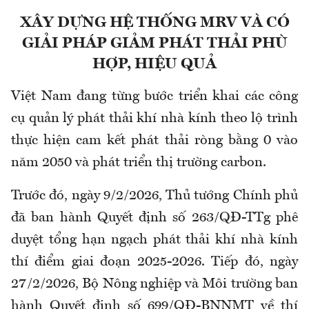
XÂY DỰNG HỆ THỐNG
MRV
VÀ CÓ
GIẢI PHÁP GIẢM PHÁT THẢI PHÙ
HỢP, HIỆU QUẢ
Việt Nam đang từng bước triển khai các công
cụ quản lý phát thải khí nhà kính theo lộ trình
thực hiện cam kết phát thải ròng bằng 0 vào
năm 2050 và phát triển thị trường carbon.
Trước đó, ngày 9/2/2026, Thủ tướng Chính phủ
đã ban hành Quyết định số 263/QĐ-TTg phê
duyệt tổng hạn ngạch phát thải khí nhà kính
thí điểm giai đoạn 2025-2026. Tiếp đó, ngày
27/2/2026, Bộ Nông nghiệp và Môi trường ban
hành Quyết định số 699/QĐ-
BNNMT
về thí