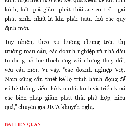
khai thực hiện báo cáo kết quả kiểm kê khí nhà
kính, kết quả giảm phát thải…sẽ có trở ngại
phát sinh, nhất là khi phải tuân thủ các quy
định mới.
Tuy nhiên, theo xu hướng chung trên thị
trường toàn cầu, các doanh nghiệp và nhà đầu
tư đang nỗ lực thích ứng với những thay đổi,
yêu cầu mới. Vì vậy, “các doanh nghiệp Việt
Nam cũng cần thiết kế lộ trình hành động để
có hệ thống kiểm kê khí nhà kính và triển khai
các biện pháp giảm phát thải phù hợp, hiệu
quả,” chuyên gia JICA khuyến nghị.
BÀI LIÊN QUAN