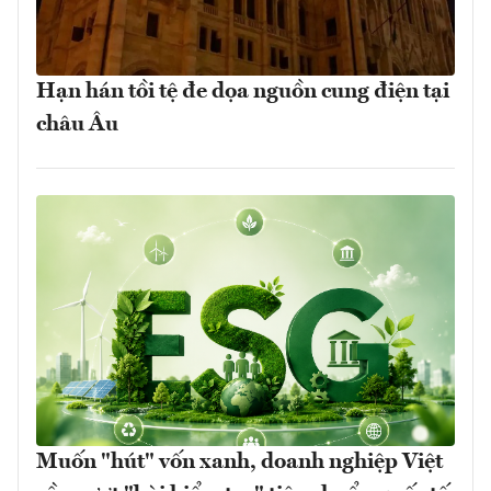
Hạn hán tồi tệ đe dọa nguồn cung điện tại
châu Âu
Muốn "hút" vốn xanh, doanh nghiệp Việt