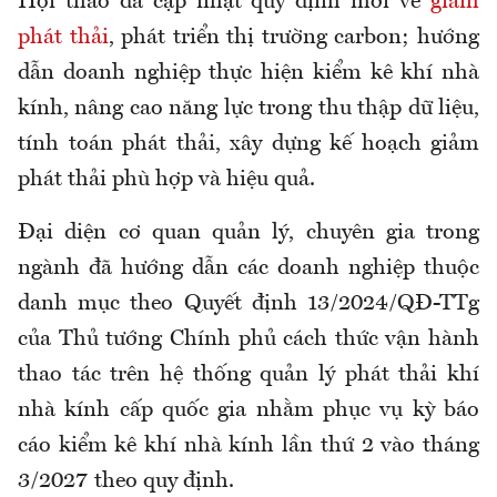
Hội thảo đã cập nhật quy định mới về
giảm
phát thải
, phát triển thị trường carbon; hướng
dẫn doanh nghiệp thực hiện kiểm kê khí nhà
kính, nâng cao năng lực trong thu thập dữ liệu,
tính toán phát thải, xây dựng kế hoạch giảm
phát thải phù hợp và hiệu quả.
Đại diện cơ quan quản lý, chuyên gia trong
ngành đã hướng dẫn các doanh nghiệp thuộc
danh mục theo Quyết định 13/2024/QĐ-TTg
của Thủ tướng Chính phủ cách thức vận hành
thao tác trên hệ thống quản lý phát thải khí
nhà kính cấp quốc gia nhằm phục vụ kỳ báo
cáo kiểm kê khí nhà kính lần thứ 2 vào tháng
3/2027 theo quy định.