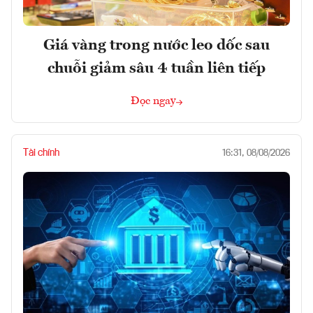
Giá vàng trong nước leo dốc sau
chuỗi giảm sâu 4 tuần liên tiếp
Đọc ngay
Tài chính
16:31, 08/08/2026