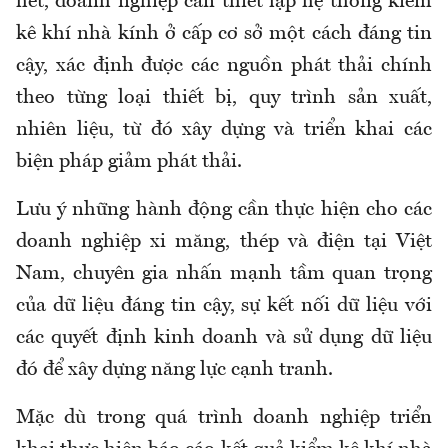
hết, doanh nghiệp cần thiết lập hệ thống kiểm
kê khí nhà kính ở cấp cơ sở một cách đáng tin
cậy, xác định được các nguồn phát thải chính
theo từng loại thiết bị, quy trình sản xuất,
nhiên liệu, từ đó xây dựng và triển khai các
biện pháp giảm phát thải.
Lưu ý những hành động cần thực hiện cho các
doanh nghiệp xi măng, thép và điện tại Việt
Nam, chuyên gia nhấn mạnh tầm quan trọng
của dữ liệu đáng tin cậy, sự kết nối dữ liệu với
các quyết định kinh doanh và sử dụng dữ liệu
đó để xây dựng năng lực cạnh tranh.
Mặc dù trong quá trình doanh nghiệp triển