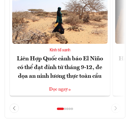
Kinh tế xanh
Liên Hợp Quốc cảnh báo El Niño
Hạn 
có thể đạt đỉnh từ tháng 9-12, đe
dọa an ninh lương thực toàn cầu
Đọc ngay