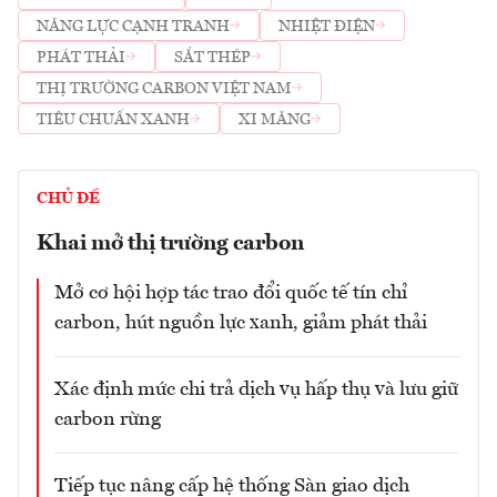
NĂNG LỰC CẠNH TRANH
NHIỆT ĐIỆN
PHÁT THẢI
SẮT THÉP
THỊ TRƯỜNG CARBON VIỆT NAM
TIÊU CHUẨN XANH
XI MĂNG
CHỦ ĐỀ
Khai mở thị trường carbon
Mở cơ hội hợp tác trao đổi quốc tế tín chỉ
carbon, hút nguồn lực xanh, giảm phát thải
Xác định mức chi trả dịch vụ hấp thụ và lưu giữ
carbon rừng
Tiếp tục nâng cấp hệ thống Sàn giao dịch