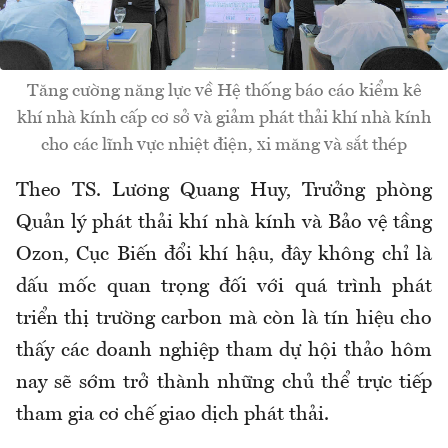
Tăng cường năng lực về Hệ thống báo cáo kiểm kê
khí nhà kính cấp cơ sở và giảm phát thải khí nhà kính
cho các lĩnh vực nhiệt điện, xi măng và sắt thép
Theo TS. Lương Quang Huy, Trưởng phòng
Quản lý phát thải khí nhà kính và Bảo vệ tầng
Ozon, Cục Biến đổi khí hậu, đây không chỉ là
dấu mốc quan trọng đối với quá trình phát
triển thị trường carbon mà còn là tín hiệu cho
thấy các doanh nghiệp tham dự hội thảo hôm
nay sẽ sớm trở thành những
chủ
thể trực tiếp
tham gia cơ chế giao dịch phát thải.