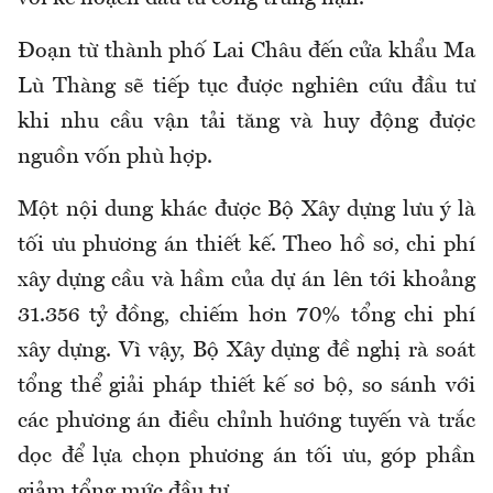
Đoạn từ thành phố Lai Châu đến cửa khẩu Ma
Lù Thàng sẽ tiếp tục được nghiên cứu đầu tư
khi nhu cầu vận tải tăng và huy động được
nguồn vốn phù hợp.
Một nội dung khác được Bộ Xây dựng lưu ý là
tối ưu phương án thiết kế. Theo hồ sơ, chi phí
xây dựng cầu và hầm của dự án lên tới khoảng
31.356 tỷ đồng, chiếm hơn 70% tổng chi phí
xây dựng. Vì vậy, Bộ Xây dựng đề nghị rà soát
tổng thể giải pháp thiết kế sơ bộ, so sánh với
các phương án điều chỉnh hướng tuyến và trắc
dọc để lựa chọn phương án tối ưu, góp phần
giảm tổng mức đầu tư.