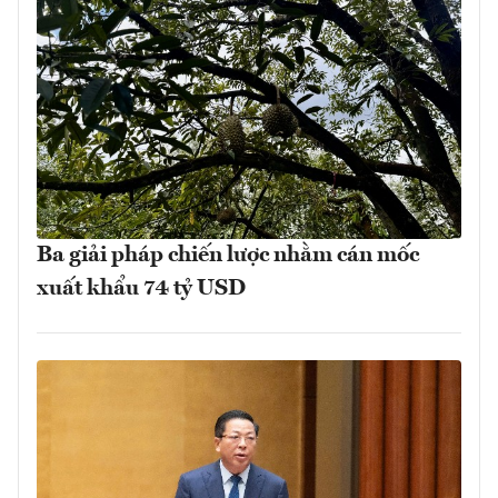
Ba giải pháp chiến lược nhằm cán mốc
xuất khẩu 74 tỷ USD