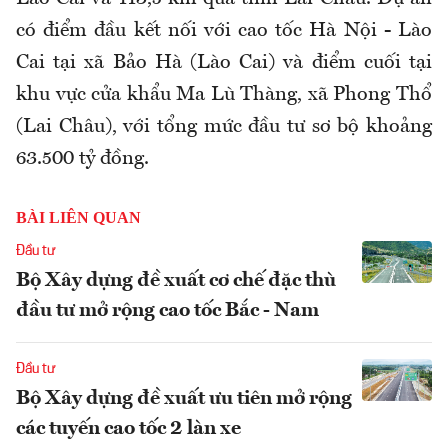
có điểm đầu kết nối với cao tốc Hà Nội - Lào
Cai tại xã Bảo Hà (Lào Cai) và điểm cuối tại
khu vực cửa khẩu Ma Lù Thàng, xã Phong Thổ
(Lai Châu), với tổng mức đầu tư sơ bộ khoảng
63.500 tỷ đồng.
BÀI LIÊN QUAN
Đầu tư
Bộ Xây dựng đề xuất cơ chế đặc thù
đầu tư mở rộng cao tốc Bắc - Nam
Đầu tư
Bộ Xây dựng đề xuất ưu tiên mở rộng
các tuyến cao tốc 2 làn xe