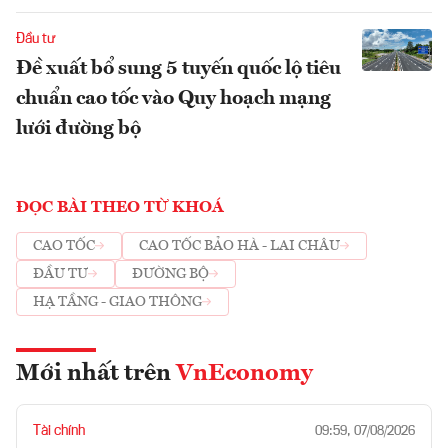
Đầu tư
Đề xuất bổ sung 5 tuyến quốc lộ tiêu
chuẩn cao tốc vào Quy hoạch mạng
lưới đường bộ
ĐỌC BÀI THEO TỪ KHOÁ
CAO TỐC
CAO TỐC BẢO HÀ - LAI CHÂU
ĐẦU TƯ
ĐƯỜNG BỘ
HẠ TẦNG - GIAO THÔNG
Mới nhất trên
VnEconomy
Tài chính
09:59, 07/08/2026