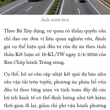
Ảnh minh hoạ
Theo Bộ Xây dựng, cơ quan có thẩm quyền cần
chỉ đạo các đơn vị liên quan nghiên cứu, đánh
giá cụ thể hiệu quả đầu tư của dự án theo tinh
thần Kết luận số 18-KL/TW ngày 2/4/2026 của
Ban Chấp hành Trung ương.
Cụ thể, hồ sơ cần cập nhật kết quả dự báo nhu
cầu vận tải trên tuyến, phương án phân bổ vốn
đầu tư theo từng năm và tính toán đầy đủ các
lợi ích kinh tế có thể định lượng như tiết kiệm
thời gian đi lại, giảm chi phí vận hành phương