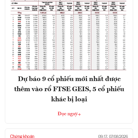
Dự báo 9 cổ phiếu mới nhất được
thêm vào rổ FTSE GEIS, 5 cổ phiếu
khác bị loại
Đọc ngay
Chứng khoán
09:17, 07/08/2026