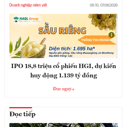
Doanh nghiệp niêm yết
09:10, 07/08/2026
IPO 18,8 triệu cổ phiếu HGI, dự kiến
huy động 1.139 tỷ đồng
Đọc ngay
Đọc tiếp