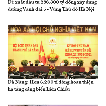
Đề xuất đầu tư 288.300 tỷ đồng xây dựng
đường Vành đai 5 - Vùng Thủ đô Hà Nội
Đà Nẵng: Hơn 6.200 tỉ đồng hoàn thiện
hạ tầng cảng biển Liên Chiểu