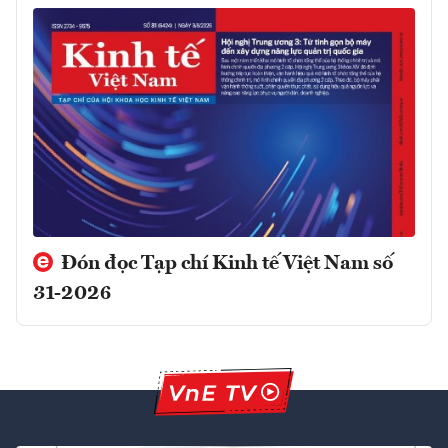
Đón đọc Tạp chí Kinh tế Việt Nam số
31-2026