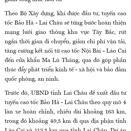
Theo Bộ Xây dựng, khi được đầu tư, tuyến cao
tốc Bảo Hà - Lai Châu sẽ từng bước hoàn thiện
mạng lưới giao thông khu vực Tây Bắc, rút
ngắn thời gian di chuyển, giảm chi phí vận tải,
tăng cường kết nối từ cao tốc Nội Bài - Lào Cai
đến cửa khẩu Ma Lù Thàng, qua đó góp phần
thúc đẩy phát triển kinh tế - xã hội và bảo đảm
quốc phòng, an ninh.
Trước đó, UBND tỉnh Lai Châu đề xuất đầu tư
tuyến cao tốc Bảo Hà - Lai Châu theo quy mô 4
làn xe hoàn chỉnh, chiều dài khoảng 163 km,
trong đó khoảng 49,5 km đi qua địa phận tỉnh
Lào Cai và 113,5 km qua tỉnh Lai Châu. Dự án