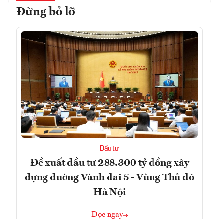
Đừng bỏ lỡ
Đầu tư
Đề xuất đầu tư 288.300 tỷ đồng xây
dựng đường Vành đai 5 - Vùng Thủ đô
Hà Nội
Đọc ngay