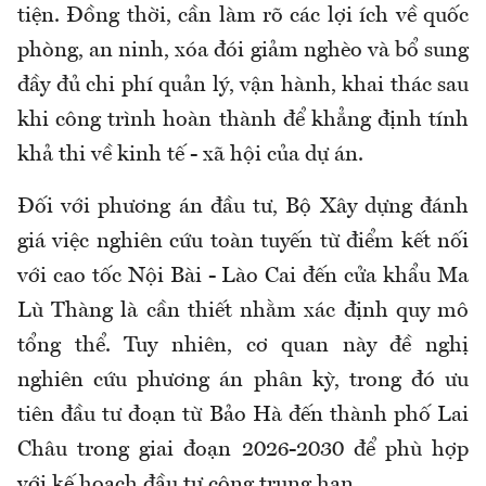
tiện. Đồng thời, cần làm rõ các lợi ích về quốc
phòng, an ninh, xóa đói giảm nghèo và bổ sung
đầy đủ chi phí quản lý, vận hành, khai thác sau
khi công trình hoàn thành để khẳng định tính
khả thi về kinh tế - xã hội của dự án.
Đối với phương án đầu tư, Bộ Xây dựng đánh
giá việc nghiên cứu toàn tuyến từ điểm kết nối
với cao tốc Nội Bài - Lào Cai đến cửa khẩu Ma
Lù Thàng là cần thiết nhằm xác định quy mô
tổng thể. Tuy nhiên, cơ quan này đề nghị
nghiên cứu phương án phân kỳ, trong đó ưu
tiên đầu tư đoạn từ Bảo Hà đến thành phố Lai
Châu trong giai đoạn 2026-2030 để phù hợp
với kế hoạch đầu tư công trung hạn.