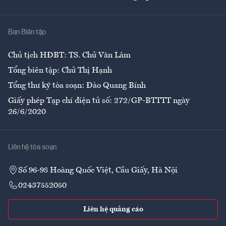
Giải trí
Y tế
Nhà
Ban Biên tập
Ẩm thực
Chủ tịch HĐBT: TS. Chử Văn Lâm
Tổng biên tập: Chử Thị Hạnh
Tổng thư ký tòa soạn: Đào Quang Bính
Giấy phép Tạp chí điện tử số: 272/GP-BTTTT ngày
26/6/2020
Liên hệ tòa soạn
Số 96-98 Hoàng Quốc Việt, Cầu Giấy, Hà Nội
02437552050
Liên hệ quảng cáo