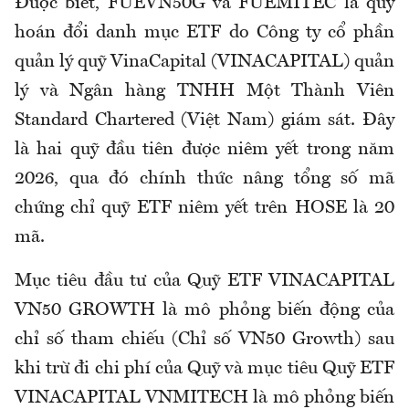
Được biết, FUEVN50G và FUEMITEC là quỹ
hoán đổi danh mục ETF do Công ty cổ phần
quản lý quỹ VinaCapital (VINACAPITAL) quản
lý và Ngân hàng TNHH Một Thành Viên
Standard Chartered (Việt Nam) giám sát. Đây
là hai quỹ đầu tiên được niêm yết trong năm
2026, qua đó chính thức nâng tổng số mã
chứng chỉ quỹ ETF niêm yết trên HOSE là 20
mã.
Mục tiêu đầu tư của Quỹ ETF VINACAPITAL
VN50 GROWTH là mô phỏng biến động của
chỉ số tham chiếu (Chỉ số VN50 Growth) sau
khi trừ đi chi phí của Quỹ và mục tiêu Quỹ ETF
VINACAPITAL VNMITECH là mô phỏng biến