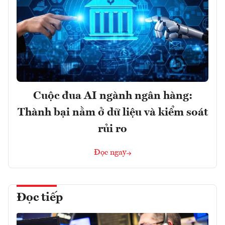
Cuộc đua AI ngành ngân hàng:
Thành bại nằm ở dữ liệu và kiểm soát
rủi ro
Đọc ngay
Đọc tiếp