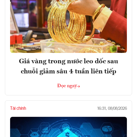
Giá vàng trong nước leo dốc sau
chuỗi giảm sâu 4 tuần liên tiếp
Đọc ngay
Tài chính
16:31, 08/08/2026