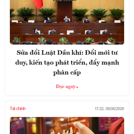
Sửa đổi Luật Dầu khí: Đổi mới tư
duy, kiến tạo phát triển, đẩy mạnh
phân cấp
Đọc ngay
Tài chính
17:22, 08/08/2026