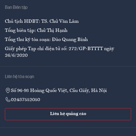
Ban Biên tập
Ẩm thực
Chủ tịch HĐBT: TS. Chử Văn Lâm
Tổng biên tập: Chử Thị Hạnh
Tổng thư ký tòa soạn: Đào Quang Bính
Giấy phép Tạp chí điện tử số: 272/GP-BTTTT ngày
26/6/2020
Liên hệ tòa soạn
Số 96-98 Hoàng Quốc Việt, Cầu Giấy, Hà Nội
02437552050
Liên hệ quảng cáo