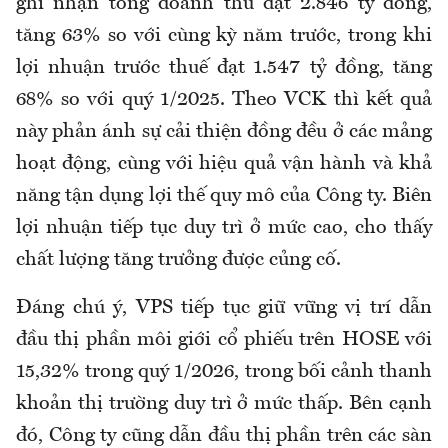
ghi nhận tổng doanh thu đạt 2.846 tỷ đồng,
tăng 63% so với cùng kỳ năm trước, trong khi
lợi nhuận trước thuế đạt 1.547 tỷ đồng, tăng
68% so với quý 1/2025. Theo VCK thì kết quả
này phản ánh sự cải thiện đồng đều ở các mảng
hoạt động, cùng với hiệu quả vận hành và khả
năng tận dụng lợi thế quy mô của Công ty. Biên
lợi nhuận tiếp tục duy trì ở mức cao, cho thấy
chất lượng tăng trưởng được củng cố.
Đáng chú ý, VPS tiếp tục giữ vững vị trí dẫn
đầu thị phần môi giới cổ phiếu trên HOSE với
15,32% trong quý 1/2026, trong bối cảnh thanh
khoản thị trường duy trì ở mức thấp. Bên cạnh
đó, Công ty cũng dẫn đầu thị phần trên các sàn