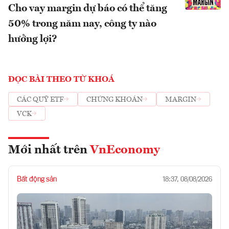
Cho vay margin dự báo có thể tăng
50% trong năm nay, công ty nào
hưởng lợi?
ĐỌC BÀI THEO TỪ KHOÁ
CÁC QUỸ ETF
CHỨNG KHOÁN
MARGIN
VCK
Mới nhất trên
VnEconomy
Bất động sản
18:37, 08/08/2026