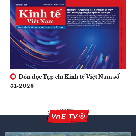
Đón đọc Tạp chí Kinh tế Việt Nam số
31-2026