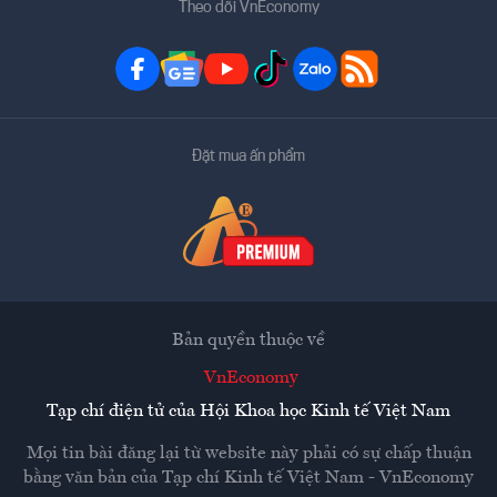
Theo dõi VnEconomy
Đặt mua ấn phẩm
Bản quyền thuộc về
VnEconomy
Tạp chí điện tử của Hội Khoa học Kinh tế Việt Nam
Mọi tin bài đăng lại từ website này phải có sự chấp thuận
bằng văn bản của
Tạp chí Kinh tế Việt Nam - VnEconomy