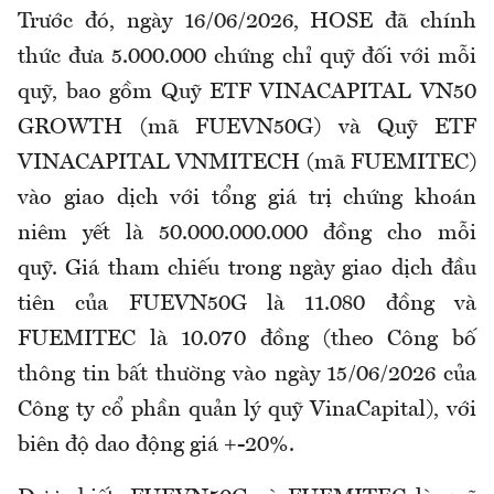
Trước đó, ngày 16/06/2026, HOSE đã chính
thức đưa 5.000.000 chứng chỉ quỹ đối với mỗi
quỹ, bao gồm Quỹ ETF VINACAPITAL VN50
GROWTH (mã FUEVN50G) và Quỹ ETF
VINACAPITAL VNMITECH (mã FUEMITEC)
vào giao dịch với tổng giá trị chứng khoán
niêm yết là 50.000.000.000 đồng cho mỗi
quỹ. Giá tham chiếu trong ngày giao dịch đầu
tiên của FUEVN50G là 11.080 đồng và
FUEMITEC là 10.070 đồng (theo Công bố
thông tin bất thường vào ngày 15/06/2026 của
Công ty cổ phần quản lý quỹ VinaCapital), với
biên độ dao động giá +-20%.