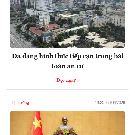
Đa dạng hình thức tiếp cận trong bài
toán an cư
Đọc ngay
Thị trường
18:23, 08/08/2026