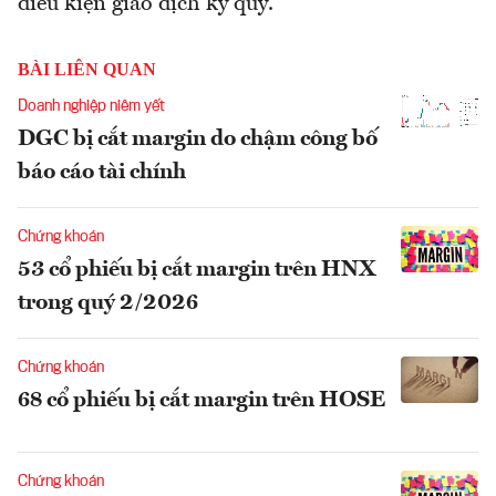
điều kiện giao dịch ký quỹ.
BÀI LIÊN QUAN
Doanh nghiệp niêm yết
DGC bị cắt margin do chậm công bố
báo cáo tài chính
Chứng khoán
53 cổ phiếu bị cắt margin trên HNX
trong quý 2/2026
Chứng khoán
68 cổ phiếu bị cắt margin trên HOSE
Chứng khoán