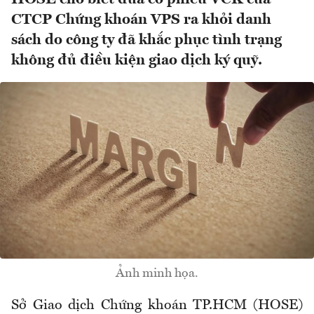
CTCP Chứng khoán VPS ra khỏi danh
sách do công ty đã khắc phục tình trạng
không đủ điều kiện giao dịch ký quỹ.
Ảnh minh họa.
Sở Giao dịch Chứng khoán TP.HCM (HOSE)