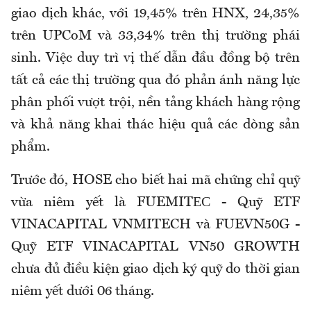
giao dịch khác, với 19,45% trên HNX, 24,35%
trên UPCoM và 33,34% trên thị trường phái
sinh. Việc duy trì vị thế dẫn đầu đồng bộ trên
tất cả các thị trường qua đó phản ánh năng lực
phân phối vượt trội, nền tảng khách hàng rộng
và khả năng khai thác hiệu quả các dòng sản
phẩm.
Trước đó, HOSE cho biết hai mã chứng chỉ quỹ
vừa niêm yết là FUEMITЕС - Quỹ ETF
VINACAPITAL VNMITECH và FUEVN50G -
Quỹ ETF VINACAPITAL VN50 GROWTH
chưa đủ điều kiện giao dịch ký quỹ do thời gian
niêm yết dưới 06 tháng.