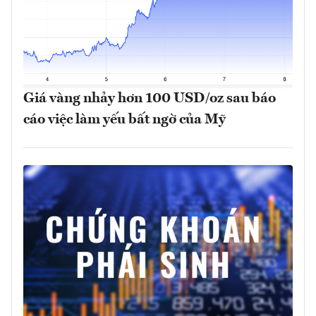
Giá vàng nhảy hơn 100 USD/oz sau báo
cáo việc làm yếu bất ngờ của Mỹ