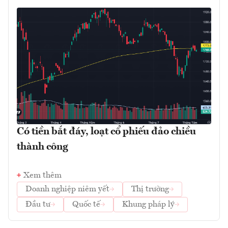
Có tiền bắt đáy, loạt cổ phiếu đảo chiều
thành công
Xem thêm
Doanh nghiệp niêm yết
Thị trường
Đầu tư
Quốc tế
Khung pháp lý