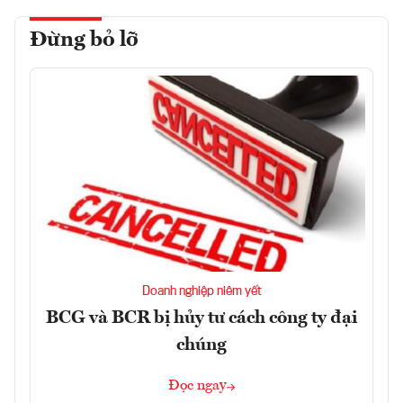
Đừng bỏ lỡ
Doanh nghiệp niêm yết
BCG và BCR bị hủy tư cách công ty đại
chúng
Đọc ngay