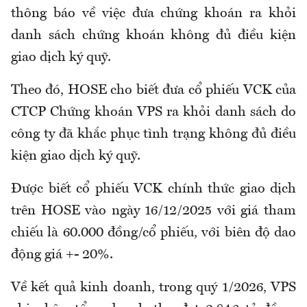
thông báo về việc đưa chứng khoán ra khỏi
danh sách chứng khoán không đủ điều kiện
giao dịch ký quỹ.
Theo đó, HOSE cho biết đưa cổ phiếu VCK của
CTCP Chứng khoán VPS ra khỏi danh sách do
công ty đã khắc phục tình trạng không đủ điều
kiện giao dịch ký quỹ.
Được biết cổ phiếu VCK chính thức giao dịch
trên HOSE vào ngày 16/12/2025 với giá tham
chiếu là 60.000 đồng/cổ phiếu, với biên độ dao
động giá +- 20%.
Về kết quả kinh doanh, trong quý 1/2026, VPS