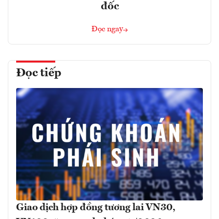
đốc
Đọc ngay
Đọc tiếp
Giao dịch hợp đồng tương lai VN30,