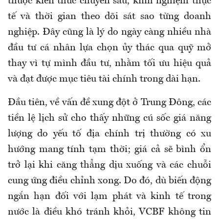
thuộc kiến thức chuyên sâu, kinh nghiệm thực
tế và thời gian theo dõi sát sao từng doanh
nghiệp. Đây cũng là lý do ngày càng nhiều nhà
đầu tư cá nhân lựa chọn ủy thác qua quỹ mở
thay vì tự mình đầu tư, nhằm tối ưu hiệu quả
và đạt được mục tiêu tài chính trong dài hạn.
Đầu tiên, về vấn đề xung đột ở Trung Đông, các
tiền lệ lịch sử cho thấy những cú sốc giá năng
lượng do yếu tố địa chính trị thường có xu
hướng mang tính tạm thời; giá cả sẽ bình ổn
trở lại khi căng thẳng dịu xuống và các chuỗi
cung ứng điều chỉnh xong. Do đó, dù biến động
ngắn hạn đối với lạm phát và kinh tế trong
nước là điều khó tránh khỏi, VCBF không tin