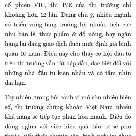
cổ phiếu VIC, thì P/E của thị trường chỉ
khoảng hơn 12 lần. Đáng chú ý, nhiều ngành
có triển vọng tăng trưởng lợi nhuận tích cực
như bán lẻ, thực phẩm & đồ uống, hay ngân
hàng lại đang giao dịch dưới mức định giá bình
quân 10 năm. Điều này cho thấy cơ hội đầu tư
trên thị trường vẫn rất hấp dẫn, đặc biệt đối với
những nhà đầu tư kiên nhẫn và có tầm nhìn
dài hạn.
Tuy nhiên, trong bối cảnh vĩ mô còn nhiều biến
số, thị trường chứng khoán Việt Nam nhiều
khả năng sẽ tiếp tục phân hóa mạnh. Điều đó
đồng nghĩa với việc hiệu quả đầu tư sẽ phụ