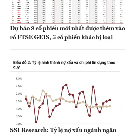
Dự báo 9 cổ phiếu mới nhất được thêm vào
rổ FTSE GEIS, 5 cổ phiếu khác bị loại
SSI Research: Tỷ lệ nợ xấu ngành ngân