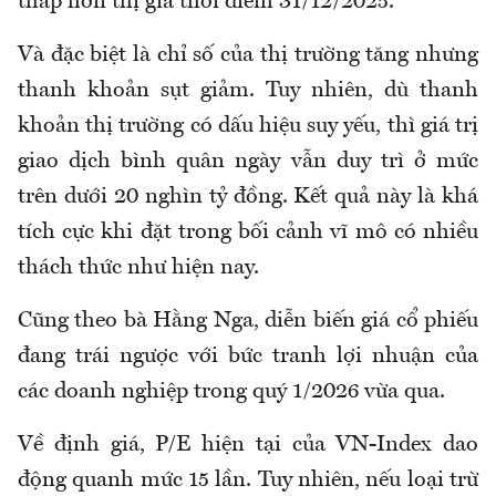
thấp hơn thị giá thời điểm 31/12/2025.
Và đặc biệt là chỉ số của thị trường tăng nhưng
thanh khoản sụt giảm. Tuy nhiên, dù thanh
khoản thị trường có dấu hiệu suy yếu, thì giá trị
giao dịch bình quân ngày vẫn duy trì ở mức
trên dưới 20 nghìn tỷ đồng. Kết quả này là khá
tích cực khi đặt trong bối cảnh vĩ mô có nhiều
thách thức như hiện nay.
Cũng theo bà Hằng Nga, diễn biến giá cổ phiếu
đang trái ngược với bức tranh lợi nhuận của
các doanh nghiệp trong quý 1/2026 vừa qua.
Về định giá, P/E hiện tại của VN-Index dao
động quanh mức 15 lần. Tuy nhiên, nếu loại trừ