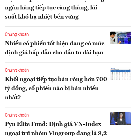
ngân hàng tiếp tục căng thẳng, lãi
suất khó hạ nhiệt bền vững
Chứng khoán
Nhiều cổ phiếu tốt hiện đang có mức
định giá hấp dẫn cho đầu tư dài hạn
Chứng khoán
Khối ngoại tiếp tục bán ròng hơn 700
tỷ đồng, cổ phiếu nào bị bán nhiều
nhất?
Chứng khoán
Pyn Elite Fund: Định giá VN-Index
ngoại trừ nhóm Vingroup đang là 9,2