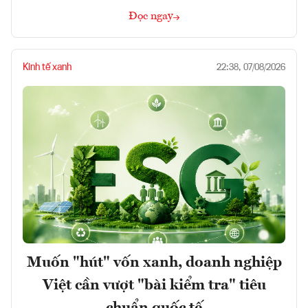
Đọc ngay
Kinh tế xanh
22:38, 07/08/2026
Muốn "hút" vốn xanh, doanh nghiệp
Việt cần vượt "bài kiểm tra" tiêu
chuẩn quốc tế