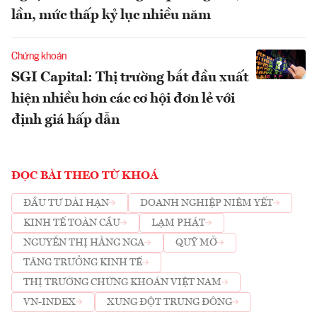
lần, mức thấp kỷ lục nhiều năm
Chứng khoán
SGI Capital: Thị trường bắt đầu xuất
hiện nhiều hơn các cơ hội đơn lẻ với
định giá hấp dẫn
ĐỌC BÀI THEO TỪ KHOÁ
ĐẦU TƯ DÀI HẠN
DOANH NGHIỆP NIÊM YẾT
KINH TẾ TOÀN CẦU
LẠM PHÁT
NGUYỄN THỊ HẰNG NGA
QUỸ MỞ
TĂNG TRƯỞNG KINH TẾ
THỊ TRƯỜNG CHỨNG KHOÁN VIỆT NAM
VN-INDEX
XUNG ĐỘT TRUNG ĐÔNG