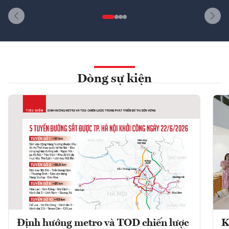
Dòng sự kiện
Định hướng metro và TOD chiến lược
K