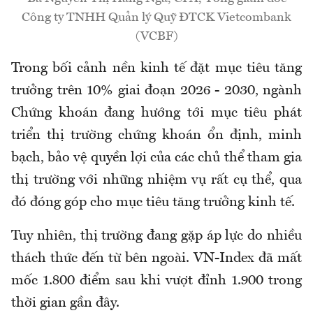
Công ty TNHH Quản lý Quỹ ĐTCK Vietcombank
(VCBF)
Trong bối cảnh nền kinh tế đặt mục tiêu tăng
trưởng trên 10% giai đoạn 2026 - 2030, ngành
Chứng khoán đang hướng tới mục tiêu phát
triển thị trường chứng khoán ổn định, minh
bạch, bảo vệ quyền lợi của các chủ thể tham gia
thị trường với những nhiệm vụ rất cụ thể, qua
đó đóng góp cho mục tiêu tăng trưởng kinh tế.
Tuy nhiên, thị trường đang gặp áp lực do nhiều
thách thức đến từ bên ngoài. VN-Index đã mất
mốc 1.800 điểm sau khi vượt đỉnh 1.900 trong
thời gian gần đây.