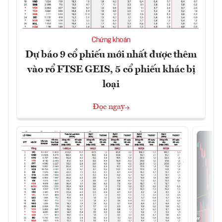
Chứng khoán
Dự báo 9 cổ phiếu mới nhất được thêm
vào rổ FTSE GEIS, 5 cổ phiếu khác bị
loại
Đọc ngay