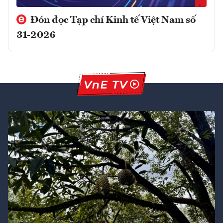
Đón đọc Tạp chí Kinh tế Việt Nam số
31-2026