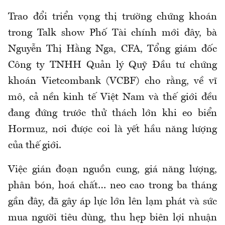
Trao đổi triển vọng thị trường chứng khoán
trong Talk show Phố Tài chính mới đây, bà
Nguyễn Thị Hằng Nga, CFA, Tổng giám đốc
Công ty TNHH Quản lý Quỹ Đầu tư chứng
khoán Vietcombank (VCBF) cho rằng, về vĩ
mô, cả nền kinh tế Việt Nam và thế giới đều
đang đứng trước thử thách lớn khi eo biển
Hormuz, nơi được coi là yết hầu năng lượng
của thế giới.
Việc gián đoạn nguồn cung, giá năng lượng,
phân bón, hoá chất… neo cao trong ba tháng
gần đây, đã gây áp lực lớn lên lạm phát và sức
mua người tiêu dùng, thu hẹp biên lợi nhuận