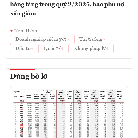
hàng tăng trong quý 2/2026, bao phủ nợ
xấu giảm
Xem thêm
Doanh nghiệp niêm yết
Thị trường
Đầu tư
Quốc tế
Khung pháp lý
Đừng bỏ lỡ