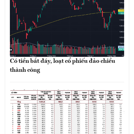
Có tiền bắt đáy, loạt cổ phiếu đảo chiều
thành công