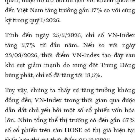
quan, được hỗ trợ bởi du lịch với khách quốc tế
đến Việt Nam tăng trưởng gần 17% so với cùng
kỳ trong quý I/2026.
Tính đến ngày 25/5/2026, chỉ số VN-Index
tăng 5,7% từ đầu năm. Nếu so với ngày
23/03/2026, thời điểm VN-Index tạo đáy sau
khi sụt giảm mạnh do xung đột Trung Đông
bùng phát, chỉ số đã tăng tới 18,5%.
Tuy vậy, chúng ta thấy sự tăng trưởng không
đồng đều, VN-Index trong thời gian qua được
dẫn dắt chủ yếu bởi một số cổ phiếu vốn hóa
lớn. Nhìn tổng thể thị trường có đến gần 67%
số cổ phiếu trên sàn HOSE có thị giá hiện tại