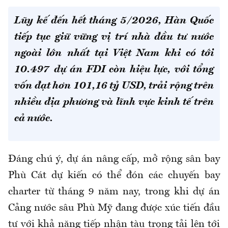
Lũy kế đến hết tháng 5/2026, Hàn Quốc
tiếp tục giữ vững vị trí nhà đầu tư nước
ngoài lớn nhất tại Việt Nam khi có tới
10.497 dự án FDI còn hiệu lực, với tổng
vốn đạt hơn 101,16 tỷ USD, trải rộng trên
nhiều địa phương và lĩnh vực kinh tế trên
cả nước.
Đáng chú ý, dự án nâng cấp, mở rộng sân bay
Phù Cát dự kiến có thể đón các chuyến bay
charter từ tháng 9 năm nay, trong khi dự án
Cảng nước sâu Phù Mỹ đang được xúc tiến đầu
tư với khả năng tiếp nhận tàu trọng tải lên tới