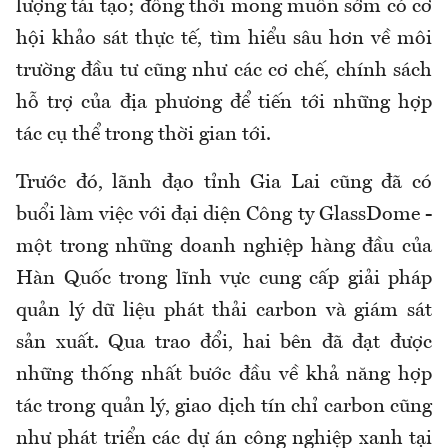
lượng tái tạo; đồng thời mong muốn sớm có cơ
hội khảo sát thực tế, tìm hiểu sâu hơn về môi
trường đầu tư cũng như các cơ chế, chính sách
hỗ trợ của địa phương để tiến tới những hợp
tác cụ thể trong thời gian tới.
Trước đó, lãnh đạo tỉnh Gia Lai cũng đã có
buổi làm việc với đại diện Công ty GlassDome -
một trong những doanh nghiệp hàng đầu của
Hàn Quốc trong lĩnh vực cung cấp giải pháp
quản lý dữ liệu phát thải carbon và giám sát
sản xuất. Qua trao đổi, hai bên đã đạt được
những thống nhất bước đầu về khả năng hợp
tác trong quản lý, giao dịch tín chỉ carbon cũng
như phát triển các dự án công nghiệp xanh tại