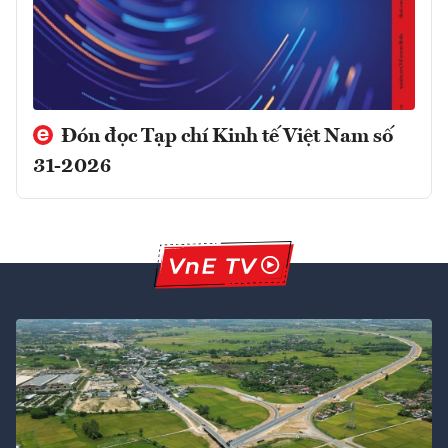
Đón đọc Tạp chí Kinh tế Việt Nam số
31-2026