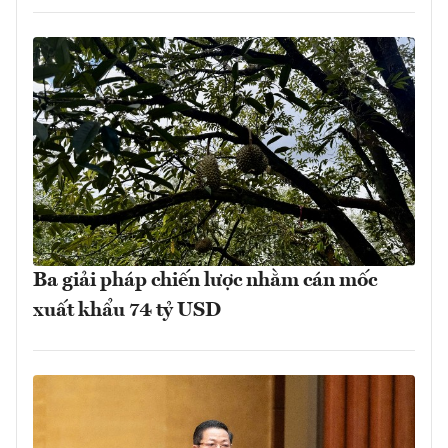
Ba giải pháp chiến lược nhằm cán mốc
xuất khẩu 74 tỷ USD