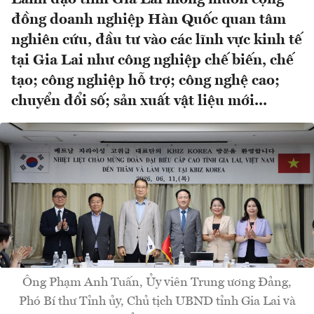
đồng doanh nghiệp Hàn Quốc quan tâm
nghiên cứu, đầu tư vào các lĩnh vực kinh tế
tại Gia Lai như công nghiệp chế biến, chế
tạo; công nghiệp hỗ trợ; công nghệ cao;
chuyển đổi số; sản xuất vật liệu mới...
Ông Phạm Anh Tuấn, Ủy viên Trung ương Đảng,
Phó Bí thư Tỉnh ủy, Chủ tịch UBND tỉnh Gia Lai và