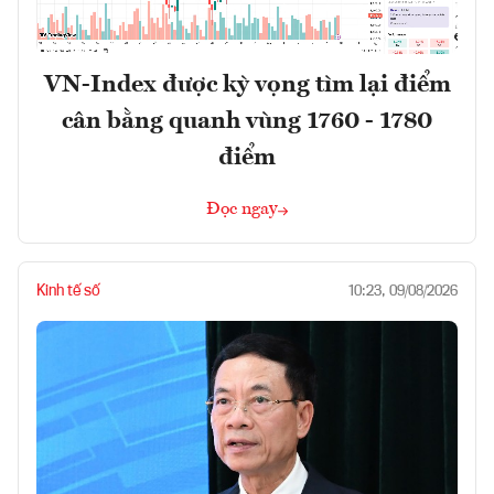
VN-Index được kỳ vọng tìm lại điểm
cân bằng quanh vùng 1760 - 1780
điểm
Đọc ngay
Kinh tế số
10:23, 09/08/2026