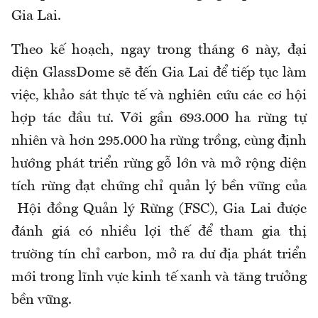
Gia Lai.
Theo kế hoạch, ngay trong tháng 6 này, đại
diện GlassDome sẽ đến Gia Lai để tiếp tục làm
việc, khảo sát thực tế và nghiên cứu các cơ hội
hợp tác đầu tư. Với gần 693.000 ha rừng tự
nhiên và hơn 295.000 ha rừng trồng, cùng định
hướng phát triển rừng gỗ lớn và mở rộng diện
tích rừng đạt chứng chỉ quản lý bền vững của
Hội đồng Quản lý Rừng (FSC), Gia Lai được
đánh giá có nhiều lợi thế để tham gia thị
trường tín chỉ carbon, mở ra dư địa phát triển
mới trong lĩnh vực kinh tế xanh và tăng trưởng
bền vững.