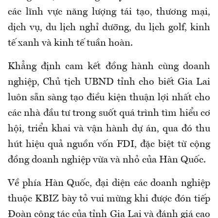
các lĩnh vực năng lượng tái tạo, thương mại,
dịch vụ, du lịch nghỉ dưỡng, du lịch golf, kinh
tế xanh và kinh tế tuần hoàn.
Khẳng định cam kết đồng hành cùng doanh
nghiệp, Chủ tịch UBND tỉnh cho biết Gia Lai
luôn sẵn sàng tạo điều kiện thuận lợi nhất cho
các nhà đầu tư trong suốt quá trình tìm hiểu cơ
hội, triển khai và vận hành dự án, qua đó thu
hút hiệu quả nguồn vốn FDI, đặc biệt từ cộng
đồng doanh nghiệp vừa và nhỏ của Hàn Quốc.
Về phía Hàn Quốc, đại diện các doanh nghiệp
thuộc KBIZ bày tỏ vui mừng khi được đón tiếp
Đoàn công tác của tỉnh Gia Lai và đánh giá cao