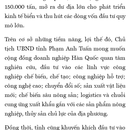
150.000 tấn, mở ra dư địa lớn cho phát triển
kinh tế biển và thu hút các dòng vốn đầu tư quy
mô lớn.
Trên cơ sở những tiềm năng, lợi thế đó, Chủ
tịch UBND tỉnh Phạm Anh Tuấn mong muốn
cộng đồng doanh nghiệp Hàn Quốc quan tâm
nghiên cứu, đầu tư vào các lĩnh vực công
nghiệp chế biến, chế tạo; công nghiệp hỗ trợ;
công nghệ cao; chuyển đổi số; sản xuất vật liệu
mới; chế biến sâu nông sản; logistics và chuỗi
cung ứng xuất khẩu gắn với các sản phẩm nông
nghiệp, thủy sản chủ lực của địa phương.
Đồng thời, tỉnh cũng khuyến khích đầu tư vào