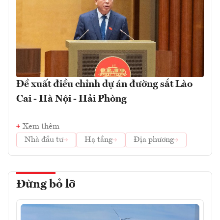
Đề xuất điều chỉnh dự án đường sắt Lào
Cai - Hà Nội - Hải Phòng
Xem thêm
Nhà đầu tư
Hạ tầng
Địa phương
Đừng bỏ lỡ