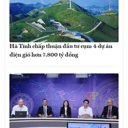
Hà Tĩnh chấp thuận đầu tư cụm 4 dự án
điện gió hơn 7.800 tỷ đồng