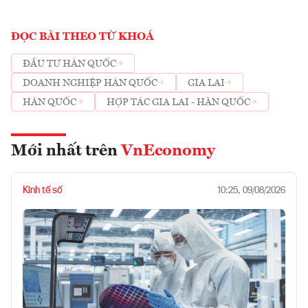
ĐỌC BÀI THEO TỪ KHOÁ
ĐẦU TƯ HÀN QUỐC
DOANH NGHIỆP HÀN QUỐC
GIA LAI
HÀN QUỐC
HỢP TÁC GIA LAI - HÀN QUỐC
Mới nhất trên
VnEconomy
Kinh tế số
10:25, 09/08/2026