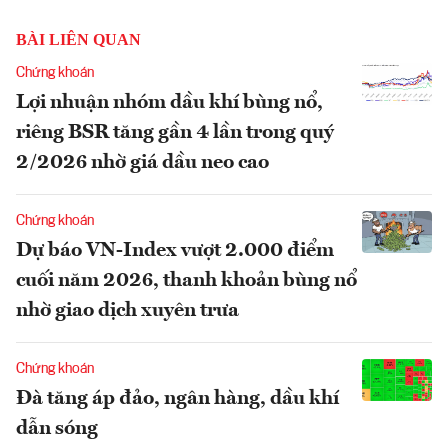
BÀI LIÊN QUAN
Chứng khoán
Lợi nhuận nhóm dầu khí bùng nổ,
riêng BSR tăng gần 4 lần trong quý
2/2026 nhờ giá dầu neo cao
Chứng khoán
Dự báo VN-Index vượt 2.000 điểm
cuối năm 2026, thanh khoản bùng nổ
nhờ giao dịch xuyên trưa
Chứng khoán
Đà tăng áp đảo, ngân hàng, dầu khí
dẫn sóng