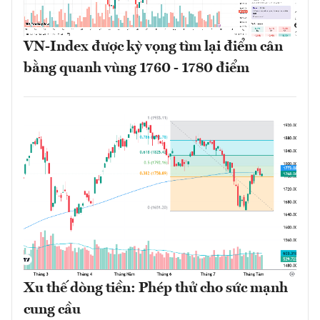
VN-Index được kỳ vọng tìm lại điểm cân
bằng quanh vùng 1760 - 1780 điểm
Xu thế dòng tiền: Phép thử cho sức mạnh
cung cầu