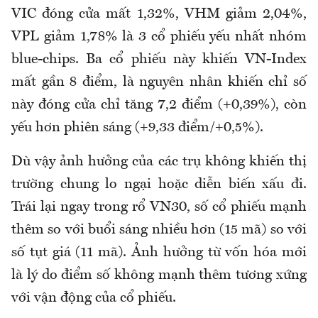
VIC đóng cửa mất 1,32%, VHM giảm 2,04%,
VPL giảm 1,78% là 3 cổ phiếu yếu nhất nhóm
blue-chips. Ba cổ phiếu này khiến VN-Index
mất gần 8 điểm, là nguyên nhân khiến chỉ số
này đóng cửa chỉ tăng 7,2 điểm (+0,39%), còn
yếu hơn phiên sáng (+9,33 điểm/+0,5%).
Dù vậy ảnh hưởng của các trụ không khiến thị
trường chung lo ngại hoặc diễn biến xấu đi.
Trái lại ngay trong rổ VN30, số cổ phiếu mạnh
thêm so với buổi sáng nhiều hơn (15 mã) so với
số tụt giá (11 mã). Ảnh hưởng từ vốn hóa mới
là lý do điểm số không mạnh thêm tương xứng
với vận động của cổ phiếu.