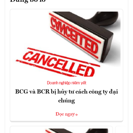
Đừng bỏ lỡ
Doanh nghiệp niêm yết
BCG và BCR bị hủy tư cách công ty đại
chúng
Đọc ngay