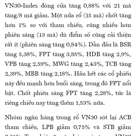
VN30-Index đóng cửa tăng 0,88% với 21 mã
tăng/8 mã giảm. Một nửa rổ (15 mã) chốt tăng
hơn 1% so với tham chiếu, cũng nhiều hơn
phiên sáng (13 mã) dù điểm số cũng cải thiện
rất ít (phiên sáng tăng 0,84%). Dẫn đầu là BSR
tăng 5,38%, FPT tăng 3,85%, HDB tăng 2,9%,
VPB tăng 2,59%, MWG tăng 2,43%, TCB tăng
2,39%, MBB tăng 2,18%. Hầu hết các cổ phiếu
này đều mạnh hơn buổi sáng, trong đó FPT nổi
bật. Chốt phiên sáng FPT tăng 2,28%, tức là
riêng chiều nay tăng thêm 1,53% nữa.
Nhóm ngân hàng trong rổ VN30 sót lại ACB
tham chiếu, LPB giảm 0,75% và STB giảm