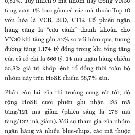
0,81%. Tuy nhiên 9 mã nhóm này trong VN30
tăng vượt 1% bao gồm cả các mã thuộc Top 10
vốn hóa là VCB, BID, CTG. Cổ phiếu ngân
hàng cũng là “cứu cánh” thanh khoản cho
VN30 khi tăng gần 32% so với hôm qua, tương
đương tăng 1.174 tỷ đồng trong khi tổng tăng
của cả rổ chỉ là 566 tỷ. 14 mã ngân hàng chiếm
55,8% giá trị khớp lệnh rổ đồng thời toàn bộ
nhóm này trên HoSE chiếm 38,7% sàn.
Phần còn lại của thị trường cũng rất tốt, độ
rộng HoSE cuối phiên ghi nhận 195 mã
tăng/121 mã giảm (phiên sáng là 176 mã
tăng/132 mã giảm). Với sự tham gia của nhóm
ngân hàng và nhiều blue-chips, các mã thuộc