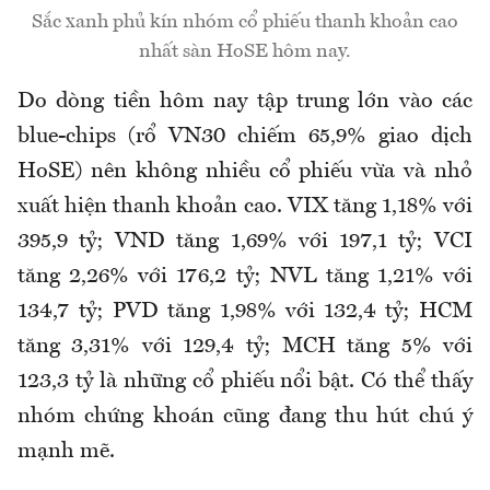
Sắc xanh phủ kín nhóm cổ phiếu thanh khoản cao
nhất sàn HoSE hôm nay.
Do dòng tiền hôm nay tập trung lớn vào các
blue-chips (rổ VN30 chiếm 65,9% giao dịch
HoSE) nên không nhiều cổ phiếu vừa và nhỏ
xuất hiện thanh khoản cao. VIX tăng 1,18% với
395,9 tỷ; VND tăng 1,69% với 197,1 tỷ; VCI
tăng 2,26% với 176,2 tỷ; NVL tăng 1,21% với
134,7 tỷ; PVD tăng 1,98% với 132,4 tỷ; HCM
tăng 3,31% với 129,4 tỷ; MCH tăng 5% với
123,3 tỷ là những cổ phiếu nổi bật. Có thể thấy
nhóm chứng khoán cũng đang thu hút chú ý
mạnh mẽ.