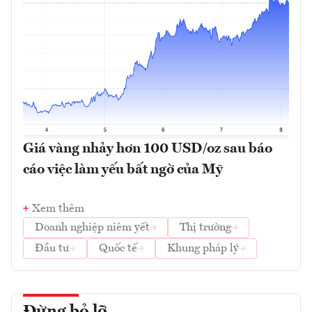
Giá vàng nhảy hơn 100 USD/oz sau báo
cáo việc làm yếu bất ngờ của Mỹ
Xem thêm
Doanh nghiệp niêm yết
Thị trường
Đầu tư
Quốc tế
Khung pháp lý