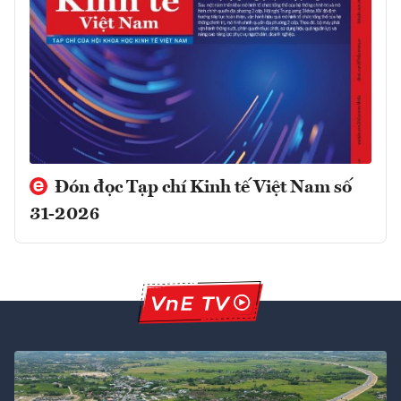
Đón đọc Tạp chí Kinh tế Việt Nam số
31-2026