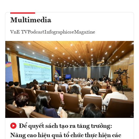
Multimedia
VnE TV
Podcast
Infographics
eMagazine
Để quyết sách tạo ra tăng trưởng:
Nâng cao hiệu quả tổ chức thực hiện các