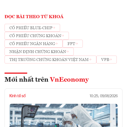
ĐỌC BÀI THEO TỪ KHOÁ
CỔ PHIẾU BLUE-CHIP
CỔ PHIẾU CHỨNG KHOÁN
CỔ PHIẾU NGÂN HÀNG
FPT
NHẬN ĐỊNH CHỨNG KHOÁN
THỊ TRƯỜNG CHỨNG KHOÁN VIỆT NAM
VPB
Mới nhất trên
VnEconomy
Kinh tế số
10:25, 09/08/2026