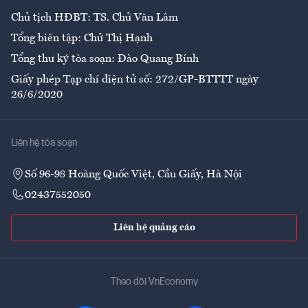
Chủ tịch HĐBT: TS. Chử Văn Lâm
Tổng biên tập: Chử Thị Hạnh
Tổng thư ký tòa soạn: Đào Quang Bính
Giấy phép Tạp chí điện tử số: 272/GP-BTTTT ngày
26/6/2020
Liên hệ tòa soạn
Số 96-98 Hoàng Quốc Việt, Cầu Giấy, Hà Nội
02437552050
Liên hệ quảng cáo
Theo dõi VnEconomy