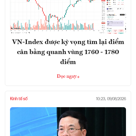
VN-Index được kỳ vọng tìm lại điểm
cân bằng quanh vùng 1760 - 1780
điểm
Đọc ngay
Kinh tế số
10:23, 09/08/2026