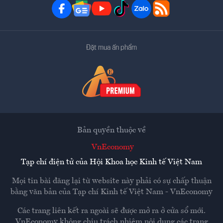
Đặt mua ấn phẩm
Bản quyền thuộc về
VnEconomy
Tạp chí điện tử của Hội Khoa học Kinh tế Việt Nam
Mọi tin bài đăng lại từ website này phải có sự chấp thuận
bằng văn bản của
Tạp chí Kinh tế Việt Nam - VnEconomy
Các trang liên kết ra ngoài sẽ được mở ra ở cửa sổ mới.
VnEconomy không chịu trách nhiệm nội dung các trang