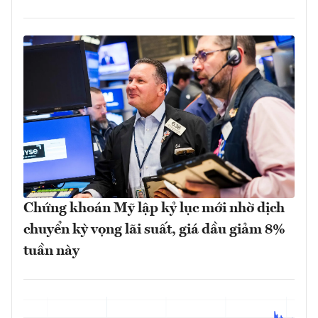
Chứng khoán Mỹ lập kỷ lục mới nhờ dịch
chuyển kỳ vọng lãi suất, giá dầu giảm 8%
tuần này