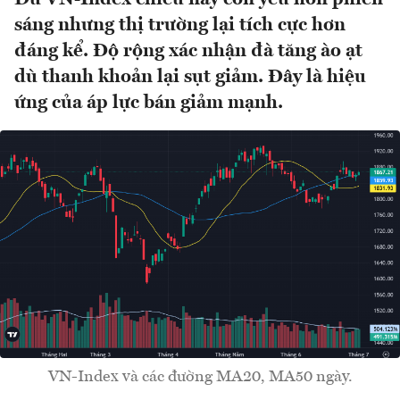
sáng nhưng thị trường lại tích cực hơn
đáng kể. Độ rộng xác nhận đà tăng ào ạt
dù thanh khoản lại sụt giảm. Đây là hiệu
ứng của áp lực bán giảm mạnh.
VN-Index và các đường MA20, MA50 ngày.