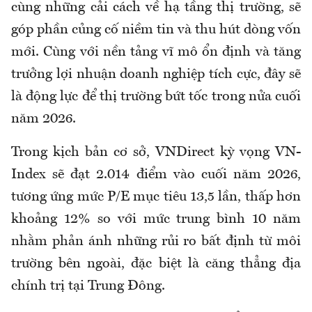
cùng những cải cách về hạ tầng thị trường, sẽ
góp phần củng cố niềm tin và thu hút dòng vốn
mới. Cùng với nền tảng vĩ mô ổn định và tăng
trưởng lợi nhuận doanh nghiệp tích cực, đây sẽ
là động lực để thị trường bứt tốc trong nửa cuối
năm 2026.
Trong kịch bản cơ sở, VNDirect kỳ vọng VN-
Index sẽ đạt 2.014 điểm vào cuối năm 2026,
tương ứng mức P/E mục tiêu 13,5 lần, thấp hơn
khoảng 12% so với mức trung bình 10 năm
nhằm phản ánh những rủi ro bất định từ môi
trường bên ngoài, đặc biệt là căng thẳng địa
chính trị tại Trung Đông.