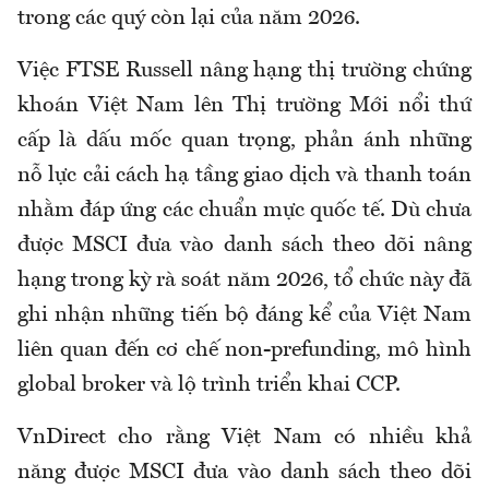
trong các quý còn lại của năm 2026.
Việc FTSE Russell nâng hạng thị trường chứng
khoán Việt Nam lên Thị trường Mới nổi thứ
cấp là dấu mốc quan trọng, phản ánh những
nỗ lực cải cách hạ tầng giao dịch và thanh toán
nhằm đáp ứng các chuẩn mực quốc tế. Dù chưa
được MSCI đưa vào danh sách theo dõi nâng
hạng trong kỳ rà soát năm 2026, tổ chức này đã
ghi nhận những tiến bộ đáng kể của Việt Nam
liên quan đến cơ chế non-prefunding, mô hình
global broker và lộ trình triển khai CCP.
VnDirect cho rằng Việt Nam có nhiều khả
năng được MSCI đưa vào danh sách theo dõi