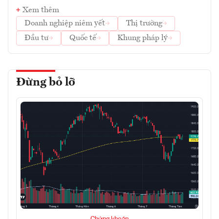
Xem thêm
Doanh nghiệp niêm yết
Thị trường
Đầu tư
Quốc tế
Khung pháp lý
Đừng bỏ lỡ