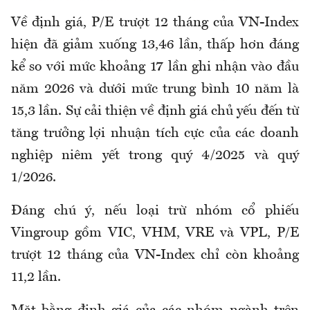
Về định giá, P/E trượt 12 tháng của VN-Index
hiện đã giảm xuống 13,46 lần, thấp hơn đáng
kể so với mức khoảng 17 lần ghi nhận vào đầu
năm 2026 và dưới mức trung bình 10 năm là
15,3 lần. Sự cải thiện về định giá chủ yếu đến từ
tăng trưởng lợi nhuận tích cực của các doanh
nghiệp niêm yết trong quý 4/2025 và quý
1/2026.
Đáng chú ý, nếu loại trừ nhóm cổ phiếu
Vingroup gồm VIC, VHM, VRE và VPL, P/E
trượt 12 tháng của VN-Index chỉ còn khoảng
11,2 lần.