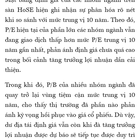
Mặt bằng định giá của các nhóm ngành trên
sàn HoSE hiện ghi nhận sự phân hóa rõ nét
khi so sánh với mức trung vị 10 năm. Theo đó,
P/E hiện tại của phần lớn các nhóm ngành vẫn
đang giao dịch thấp hơn mức P/E trung vị 10
năm gần nhất, phản ánh định giá chưa quá cao
trong bối cảnh tăng trưởng lợi nhuận dần cải
thiện.
Trong khi đó, P/B của nhiều nhóm ngành đã
quay trở lại vùng tiệm cận mức trung vị 10
năm, cho thấy thị trường đã phần nào phản
ánh kỳ vọng hồi phục vào giá cổ phiếu. Dù vậy,
dư địa tái định giá vẫn còn khi đà tăng trưởng
lợi nhuận được dự báo sẽ tiếp tục được duy trì