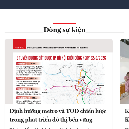
Dòng sự kiện
Định hướng metro và TOD chiến lược
K
trong phát triển đô thị bền vững
K