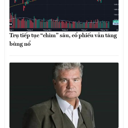
Trụ tiếp tục “chìm” sâu, cổ phiếu vẫn tăng
bùng nổ