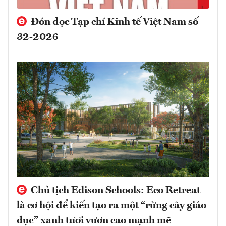
Đón đọc Tạp chí Kinh tế Việt Nam số
32-2026
Chủ tịch Edison Schools: Eco Retreat
là cơ hội để kiến tạo ra một “rừng cây giáo
dục” xanh tươi vươn cao mạnh mẽ