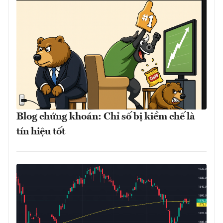
Blog chứng khoán: Chỉ số bị kiềm chế là
tín hiệu tốt