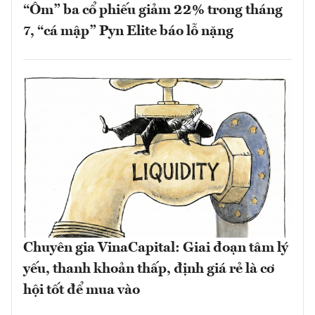
“Ôm” ba cổ phiếu giảm 22% trong tháng
7, “cá mập” Pyn Elite báo lỗ nặng
Chuyên gia VinaCapital: Giai đoạn tâm lý
yếu, thanh khoản thấp, định giá rẻ là cơ
hội tốt để mua vào