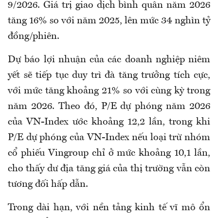
9/2026. Giá trị giao dịch bình quân năm 2026
tăng 16% so với năm 2025, lên mức 34 nghìn tỷ
đồng/phiên.
Dự báo lợi nhuận của các doanh nghiệp niêm
yết sẽ tiếp tục duy trì đà tăng trưởng tích cực,
với mức tăng khoảng 21% so với cùng kỳ trong
năm 2026. Theo đó, P/E dự phóng năm 2026
của VN-Index ước khoảng 12,2 lần, trong khi
P/E dự phóng của VN-Index nếu loại trừ nhóm
cổ phiếu Vingroup chỉ ở mức khoảng 10,1 lần,
cho thấy dư địa tăng giá của thị trường vẫn còn
tương đối hấp dẫn.
Trong dài hạn, với nền tảng kinh tế vĩ mô ổn