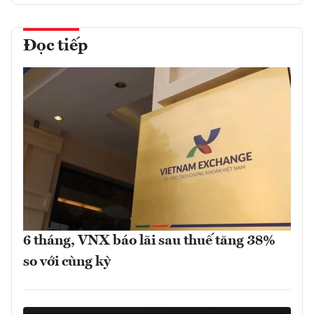
Đọc tiếp
6 tháng, VNX báo lãi sau thuế tăng 38%
so với cùng kỳ