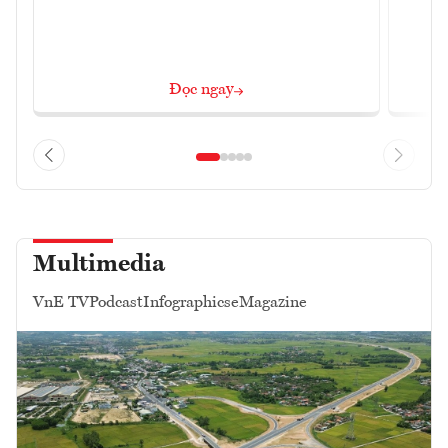
Đọc ngay
Multimedia
VnE TV
Podcast
Infographics
eMagazine