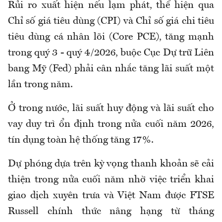
Rủi ro xuất hiện nếu lạm phát, thể hiện qua
Chỉ số giá tiêu dùng (CPI) và Chỉ số giá chi tiêu
tiêu dùng cá nhân lõi (Core PCE), tăng mạnh
trong quý 3 - quý 4/2026, buộc Cục Dự trữ Liên
bang Mỹ (Fed) phải cân nhắc tăng lãi suất một
lần trong năm.
Ở trong nước, lãi suất huy động và lãi suất cho
vay duy trì ổn định trong nửa cuối năm 2026,
tín dụng toàn hệ thống tăng 17%.
Dự phóng dựa trên kỳ vọng thanh khoản sẽ cải
thiện trong nửa cuối năm nhờ việc triển khai
giao dịch xuyên trưa và Việt Nam được FTSE
Russell chính thức nâng hạng từ tháng