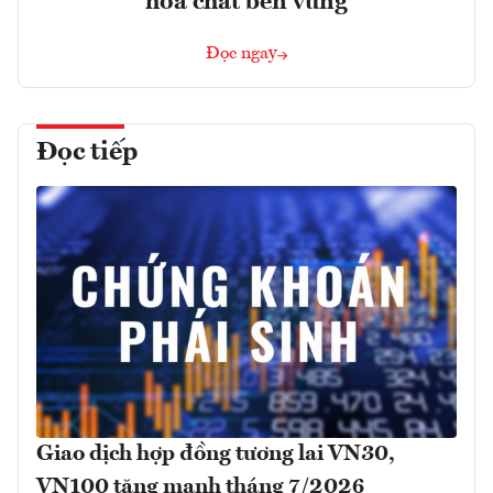
hóa chất bền vững
Đọc ngay
Đọc tiếp
Giao dịch hợp đồng tương lai VN30,
VN100 tăng mạnh tháng 7/2026