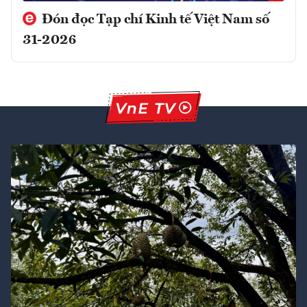
Đón đọc Tạp chí Kinh tế Việt Nam số
31-2026