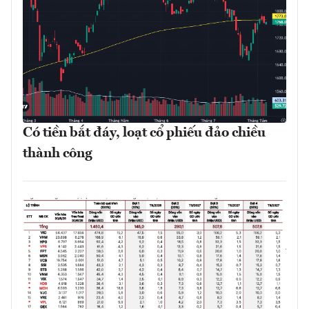
Có tiền bắt đáy, loạt cổ phiếu đảo chiều
thành công