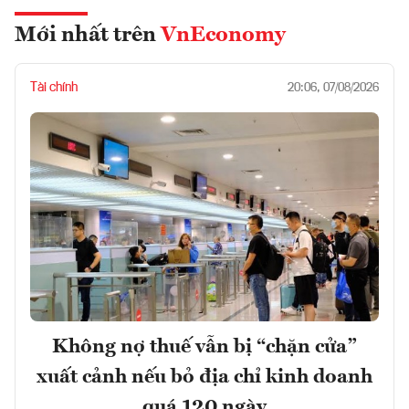
Mới nhất trên
VnEconomy
Tài chính
20:06, 07/08/2026
Không nợ thuế vẫn bị “chặn cửa”
xuất cảnh nếu bỏ địa chỉ kinh doanh
quá 120 ngày