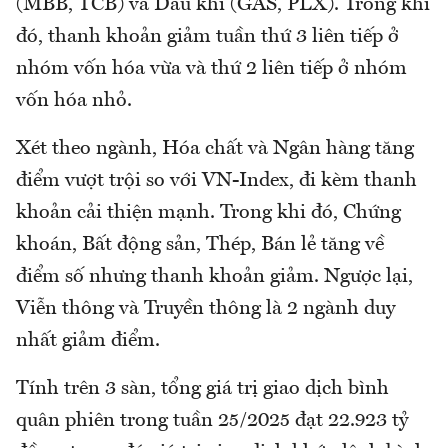
(MBB, TCB) và Dầu khí (GAS, PLX). Trong khi
đó, thanh khoản giảm tuần thứ 3 liên tiếp ở
nhóm vốn hóa vừa và thứ 2 liên tiếp ở nhóm
vốn hóa nhỏ.
Xét theo ngành, Hóa chất và Ngân hàng tăng
điểm vượt trội so với VN-Index, đi kèm thanh
khoản cải thiện mạnh. Trong khi đó, Chứng
khoán, Bất động sản, Thép, Bán lẻ tăng về
điểm số nhưng thanh khoản giảm. Ngược lại,
Viễn thông và Truyền thông là 2 ngành duy
nhất giảm điểm.
Tính trên 3 sàn, tổng giá trị giao dịch bình
quân phiên trong tuần 25/2025 đạt 22.923 tỷ