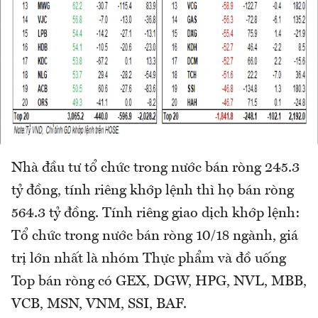
Nhà đầu tư tổ chức trong nước bán ròng 245.3
tỷ đồng, tính riêng khớp lệnh thì họ bán ròng
564.3 tỷ đồng. Tính riêng giao dịch khớp lệnh:
Tổ chức trong nước bán ròng 10/18 ngành, giá
trị lớn nhất là nhóm Thực phẩm và đồ uống
Top bán ròng có GEX, DGW, HPG, NVL, MBB,
VCB, MSN, VNM, SSI, BAF.