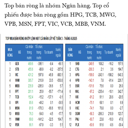
Top bán ròng là nhóm Ngân hàng. Top cổ
phiếu được bán ròng gồm HPG, TCB, MWG,
VPB, MSN, FPT, VIC, VCB, MBB, VNM.