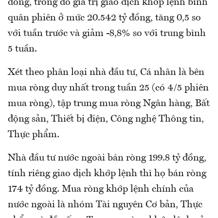
đồng, trong đó giá trị giao dịch khớp lệnh bình
quân phiên ở mức 20.542 tỷ đồng, tăng 0,5 so
với tuần trước và giảm -8,8% so với trung bình
5 tuần.
Xét theo phân loại nhà đầu tư, Cá nhân là bên
mua ròng duy nhất trong tuần 25 (có 4/5 phiên
mua ròng), tập trung mua ròng Ngân hàng, Bất
động sản, Thiết bị điện, Công nghệ Thông tin,
Thực phẩm.
Nhà đầu tư nước ngoài bán ròng 199.8 tỷ đồng,
tính riêng giao dịch khớp lệnh thì họ bán ròng
174 tỷ đồng. Mua ròng khớp lệnh chính của
nước ngoài là nhóm Tài nguyên Cơ bản, Thực