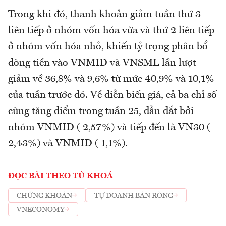
Trong khi đó, thanh khoản giảm tuần thứ 3
liên tiếp ở nhóm vốn hóa vừa và thứ 2 liên tiếp
ở nhóm vốn hóa nhỏ, khiến tỷ trọng phân bổ
dòng tiền vào VNMID và VNSML lần lượt
giảm về 36,8% và 9,6% từ mức 40,9% và 10,1%
của tuần trước đó. Về diễn biến giá, cả ba chỉ số
cùng tăng điểm trong tuần 25, dẫn dắt bởi
nhóm VNMID ( 2,57%) và tiếp đến là VN30 (
2,43%) và VNMID ( 1,1%).
ĐỌC BÀI THEO TỪ KHOÁ
CHỨNG KHOÁN
TỰ DOANH BÁN RÒNG
VNECONOMY