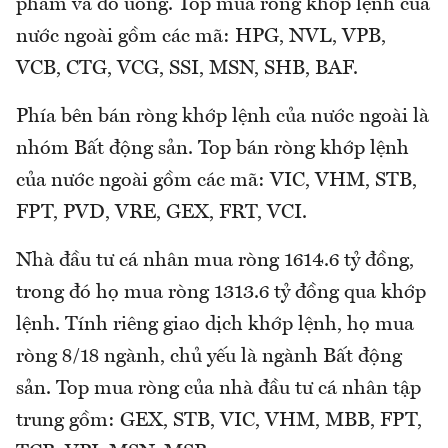
phẩm và đồ uống. Top mua ròng khớp lệnh của
nước ngoài gồm các mã: HPG, NVL, VPB,
VCB, CTG, VCG, SSI, MSN, SHB, BAF.
Phía bên bán ròng khớp lệnh của nước ngoài là
nhóm Bất động sản. Top bán ròng khớp lệnh
của nước ngoài gồm các mã: VIC, VHM, STB,
FPT, PVD, VRE, GEX, FRT, VCI.
Nhà đầu tư cá nhân mua ròng 1614.6 tỷ đồng,
trong đó họ mua ròng 1313.6 tỷ đồng qua khớp
lệnh. Tính riêng giao dịch khớp lệnh, họ mua
ròng 8/18 ngành, chủ yếu là ngành Bất động
sản. Top mua ròng của nhà đầu tư cá nhân tập
trung gồm: GEX, STB, VIC, VHM, MBB, FPT,