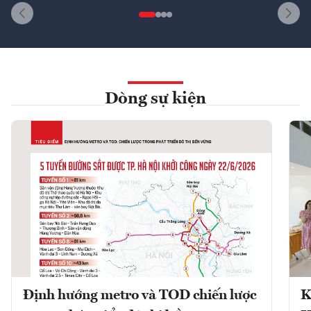
Dòng sự kiện
Định hướng metro và TOD chiến lược
K