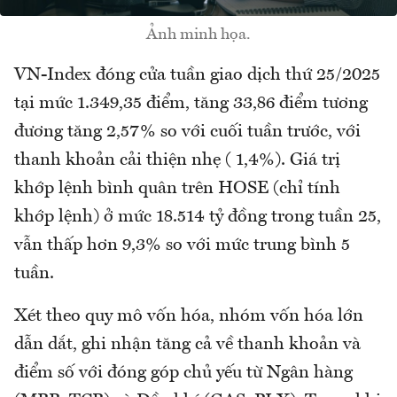
Ảnh minh họa.
VN-Index đóng cửa tuần giao dịch thứ 25/2025
tại mức 1.349,35 điểm, tăng 33,86 điểm tương
đương tăng 2,57% so với cuối tuần trước, với
thanh khoản cải thiện nhẹ ( 1,4%). Giá trị
khớp lệnh bình quân trên HOSE (chỉ tính
khớp lệnh) ở mức 18.514 tỷ đồng trong tuần 25,
vẫn thấp hơn 9,3% so với mức trung bình 5
tuần.
Xét theo quy mô vốn hóa, nhóm vốn hóa lớn
dẫn dắt, ghi nhận tăng cả về thanh khoản và
điểm số với đóng góp chủ yếu từ Ngân hàng