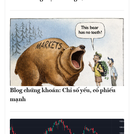
Blog chứng khoán: Chỉ số yếu, cổ phiếu
mạnh