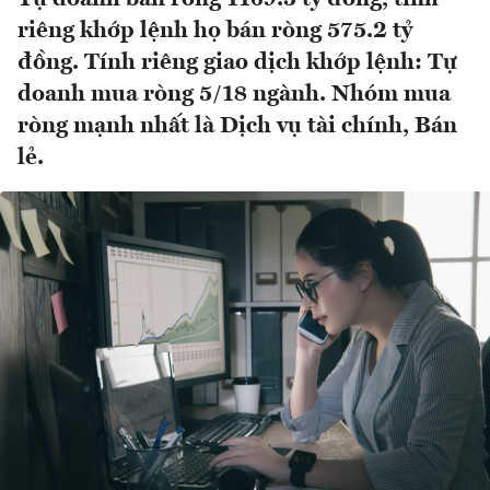
riêng khớp lệnh họ bán ròng 575.2 tỷ
đồng. Tính riêng giao dịch khớp lệnh: Tự
doanh mua ròng 5/18 ngành. Nhóm mua
ròng mạnh nhất là Dịch vụ tài chính, Bán
lẻ.