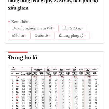
hàng tăng trong quý 2/2026, bao phủ nợ
xấu giảm
Xem thêm
Doanh nghiệp niêm yết
Thị trường
Đầu tư
Quốc tế
Khung pháp lý
Đừng bỏ lỡ