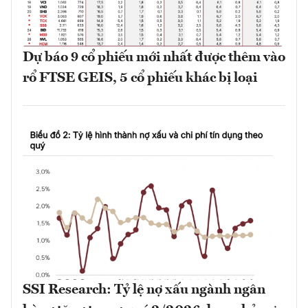
Dự báo 9 cổ phiếu mới nhất được thêm vào
rổ FTSE GEIS, 5 cổ phiếu khác bị loại
SSI Research: Tỷ lệ nợ xấu ngành ngân