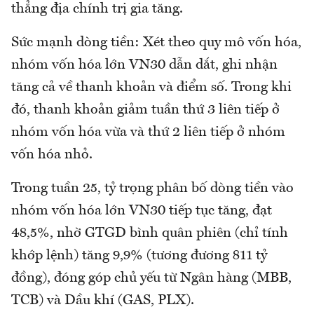
thẳng địa chính trị gia tăng.
Sức mạnh dòng tiền: Xét theo quy mô vốn hóa,
nhóm vốn hóa lớn VN30 dẫn dắt, ghi nhận
tăng cả về thanh khoản và điểm số. Trong khi
đó, thanh khoản giảm tuần thứ 3 liên tiếp ở
nhóm vốn hóa vừa và thứ 2 liên tiếp ở nhóm
vốn hóa nhỏ.
Trong tuần 25, tỷ trọng phân bố dòng tiền vào
nhóm vốn hóa lớn VN30 tiếp tục tăng, đạt
48,5%, nhờ GTGD bình quân phiên (chỉ tính
khớp lệnh) tăng 9,9% (tương đương 811 tỷ
đồng), đóng góp chủ yếu từ Ngân hàng (MBB,
TCB) và Dầu khí (GAS, PLX).