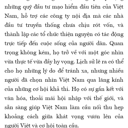
những quỹ đầu tư mạo hiểm đầu tiên của Việt
Nam, hỗ trợ các công ty nội địa mà các nhà
đầu tư truyền thống chưa chịu rót vốn, và
thành lập các tổ chức thiện nguyện có tác động
trực tiếp đến cuộc sống của người dân. Quan
trọng không kém, họ trở về với một góc nhìn
vừa thực tế vừa đầy hy vọng. Lịch sử lẽ ra có thể
cho họ những lý do để tránh xa, nhưng nhiều
người đã chọn nhìn Việt Nam qua lăng kính
của những cơ hội khả thi. Họ có sự gắn kết với
văn hóa, thoải mái hội nhập với thế giới, và
sẵn sàng giúp Việt Nam làm cầu nối thu hẹp
khoảng cách giữa khát vọng vươn lên của
người Việt và cơ hội toàn cầu.