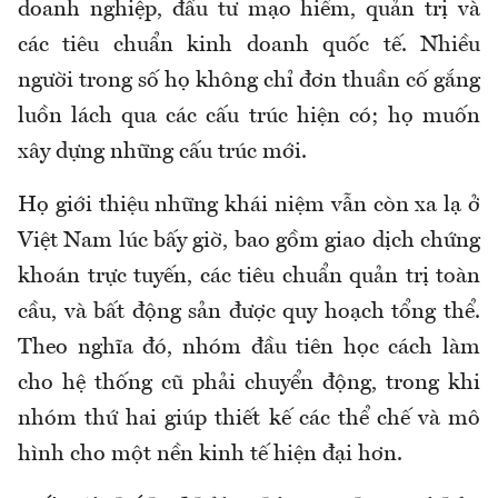
doanh nghiệp, đầu tư mạo hiểm, quản trị và
các tiêu chuẩn kinh doanh quốc tế. Nhiều
người trong số họ không chỉ đơn thuần cố gắng
luồn lách qua các cấu trúc hiện có; họ muốn
xây dựng những cấu trúc mới.
Họ giới thiệu những khái niệm vẫn còn xa lạ ở
Việt Nam lúc bấy giờ, bao gồm giao dịch chứng
khoán trực tuyến, các tiêu chuẩn quản trị toàn
cầu, và bất động sản được quy hoạch tổng thể.
Theo nghĩa đó, nhóm đầu tiên học cách làm
cho hệ thống cũ phải chuyển động, trong khi
nhóm thứ hai giúp thiết kế các thể chế và mô
hình cho một nền kinh tế hiện đại hơn.