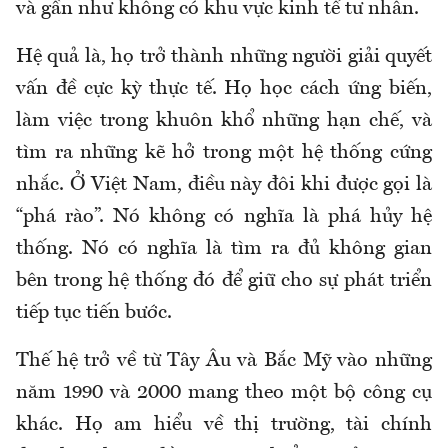
và gần như không có khu vực kinh tế tư nhân.
Hệ quả là, họ trở thành những người giải quyết
vấn đề cực kỳ thực tế. Họ học cách ứng biến,
làm việc trong khuôn khổ những hạn chế, và
tìm ra những kẽ hở trong một hệ thống cứng
nhắc. Ở Việt Nam, điều này đôi khi được gọi là
“phá rào”. Nó không có nghĩa là phá hủy hệ
thống. Nó có nghĩa là tìm ra đủ không gian
bên trong hệ thống đó để giữ cho sự phát triển
tiếp tục tiến bước.
Thế hệ trở về từ Tây Âu và Bắc Mỹ vào những
năm 1990 và 2000 mang theo một bộ công cụ
khác. Họ am hiểu về thị trường, tài chính