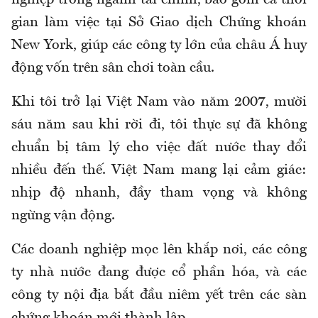
nghiệp trong ngành tài chính, bao gồm cả thời
gian làm việc tại Sở Giao dịch Chứng khoán
New York, giúp các công ty lớn của châu Á huy
động vốn trên sân chơi toàn cầu.
Khi tôi trở lại Việt Nam vào năm 2007, mười
sáu năm sau khi rời đi, tôi thực sự đã không
chuẩn bị tâm lý cho việc đất nước thay đổi
nhiều đến thế. Việt Nam mang lại cảm giác:
nhịp độ nhanh, đầy tham vọng và không
ngừng vận động.
Các doanh nghiệp mọc lên khắp nơi, các công
ty nhà nước đang được cổ phần hóa, và các
công ty nội địa bắt đầu niêm yết trên các sàn