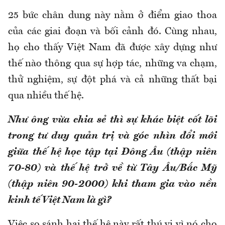
25 bức chân dung này nằm ở điểm giao thoa
của các giai đoạn và bối cảnh đó. Cùng nhau,
họ cho thấy Việt Nam đã được xây dựng như
thế nào thông qua sự hợp tác, những va chạm,
thử nghiệm, sự đột phá và cả những thất bại
qua nhiều thế hệ.
Như ông vừa chia sẻ thì sự khác biệt cốt lõi
trong tư duy quản trị và góc nhìn đổi mới
giữa thế hệ học tập tại Đông Âu (thập niên
70-80) và thế hệ trở về từ Tây Âu/Bắc Mỹ
(thập niên 90-2000) khi tham gia vào nền
kinh tế Việt Nam là gì?
Việc so sánh hai thế hệ này rất thú vị vì nó cho