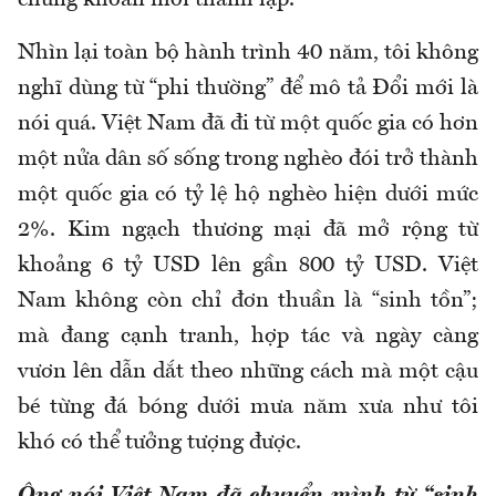
chứng khoán mới thành lập.
Nhìn lại toàn bộ hành trình 40 năm, tôi không
nghĩ dùng từ “phi thường” để mô tả Đổi mới là
nói quá. Việt Nam đã đi từ một quốc gia có hơn
một nửa dân số sống trong nghèo đói trở thành
một quốc gia có tỷ lệ hộ nghèo hiện dưới mức
2%. Kim ngạch thương mại đã mở rộng từ
khoảng 6 tỷ USD lên gần 800 tỷ USD. Việt
Nam không còn chỉ đơn thuần là “sinh tồn”;
mà đang cạnh tranh, hợp tác và ngày càng
vươn lên dẫn dắt theo những cách mà một cậu
bé từng đá bóng dưới mưa năm xưa như tôi
khó có thể tưởng tượng được.