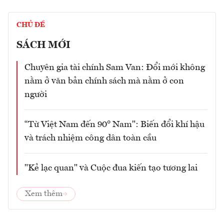
CHỦ ĐỀ
SÁCH MỚI
Chuyên gia tài chính Sam Van: Đổi mới không
nằm ở văn bản chính sách mà nằm ở con
người
“Từ Việt Nam đến 90° Nam": Biến đổi khí hậu
và trách nhiệm công dân toàn cầu
"Kẻ lạc quan" và Cuộc đua kiến tạo tương lai
Xem thêm