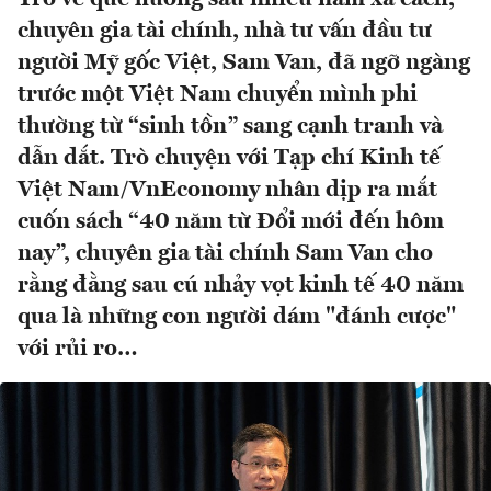
chuyên gia tài chính, nhà tư vấn đầu tư
người Mỹ gốc Việt, Sam Van, đã ngỡ ngàng
trước một Việt Nam chuyển mình phi
thường từ “sinh tồn” sang cạnh tranh và
dẫn dắt. Trò chuyện với Tạp chí Kinh tế
Việt Nam/VnEconomy nhân dịp ra mắt
cuốn sách “40 năm từ Đổi mới đến hôm
nay”, chuyên gia tài chính Sam Van cho
rằng đằng sau cú nhảy vọt kinh tế 40 năm
qua là những con người dám "đánh cược"
với rủi ro…