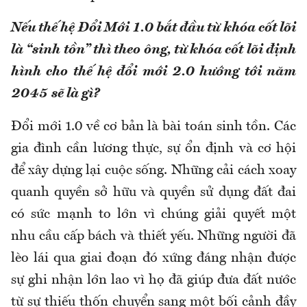
Nếu thế hệ Đổi Mới 1.0 bắt đầu từ khóa cốt lõi
là “sinh tồn” thì theo ông, từ khóa cốt lõi định
hình cho thế hệ đổi mới 2.0 hướng tới năm
2045 sẽ là gì?
Đổi mới 1.0 về cơ bản là bài toán sinh tồn. Các
gia đình cần lương thực, sự ổn định và cơ hội
để xây dựng lại cuộc sống. Những cải cách xoay
quanh quyền sở hữu và quyền sử dụng đất đai
có sức mạnh to lớn vì chúng giải quyết một
nhu cầu cấp bách và thiết yếu. Những người đã
lèo lái qua giai đoạn đó xứng đáng nhận được
sự ghi nhận lớn lao vì họ đã giúp đưa đất nước
từ sự thiếu thốn chuyển sang một bối cảnh đầy