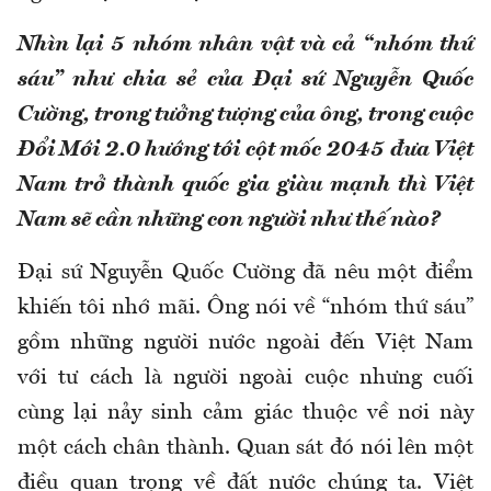
Nhìn lại 5 nhóm nhân vật và cả “nhóm thứ
sáu” như chia sẻ của Đại sứ Nguyễn Quốc
Cường, trong tưởng tượng của ông, trong cuộc
Đổi Mới 2.0 hướng tới cột mốc 2045 đưa Việt
Nam trở thành quốc gia giàu mạnh thì Việt
Nam sẽ cần những con người như thế nào?
Đại sứ Nguyễn Quốc Cường đã nêu một điểm
khiến tôi nhớ mãi. Ông nói về “nhóm thứ sáu”
gồm những người nước ngoài đến Việt Nam
với tư cách là người ngoài cuộc nhưng cuối
cùng lại nảy sinh cảm giác thuộc về nơi này
một cách chân thành. Quan sát đó nói lên một
điều quan trọng về đất nước chúng ta. Việt