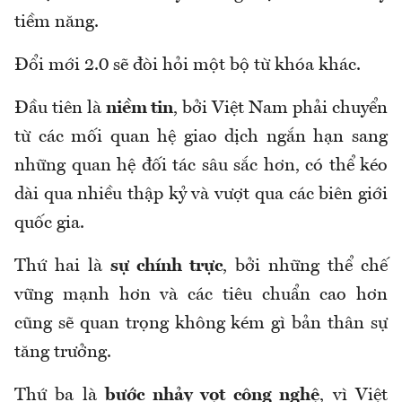
tiềm năng.
Đổi mới 2.0 sẽ đòi hỏi một bộ từ khóa khác.
Đầu tiên là
niềm tin
, bởi Việt Nam phải chuyển
từ các mối quan hệ giao dịch ngắn hạn sang
những quan hệ đối tác sâu sắc hơn, có thể kéo
dài qua nhiều thập kỷ và vượt qua các biên giới
quốc gia.
Thứ hai là
sự chính trực
, bởi những thể chế
vững mạnh hơn và các tiêu chuẩn cao hơn
cũng sẽ quan trọng không kém gì bản thân sự
tăng trưởng.
Thứ ba là
bước nhảy vọt công nghệ
, vì Việt