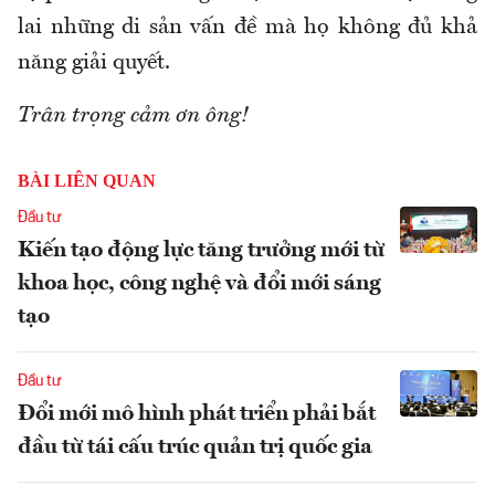
lai những di sản vấn đề mà họ không đủ khả
năng giải quyết.
Trân trọng cảm ơn ông!
BÀI LIÊN QUAN
Đầu tư
Kiến tạo động lực tăng trưởng mới từ
khoa học, công nghệ và đổi mới sáng
tạo
Đầu tư
Đổi mới mô hình phát triển phải bắt
đầu từ tái cấu trúc quản trị quốc gia