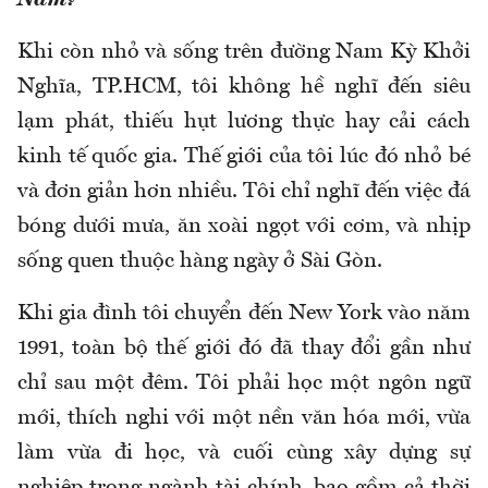
Nam?
Khi còn nhỏ và sống trên đường Nam Kỳ Khởi
Nghĩa, TP.HCM, tôi không hề nghĩ đến siêu
lạm phát, thiếu hụt lương thực hay cải cách
kinh tế quốc gia. Thế giới của tôi lúc đó nhỏ bé
và đơn giản hơn nhiều. Tôi chỉ nghĩ đến việc đá
bóng dưới mưa, ăn xoài ngọt với cơm, và nhịp
sống quen thuộc hàng ngày ở Sài Gòn.
Khi gia đình tôi chuyển đến New York vào năm
1991, toàn bộ thế giới đó đã thay đổi gần như
chỉ sau một đêm. Tôi phải học một ngôn ngữ
mới, thích nghi với một nền văn hóa mới, vừa
làm vừa đi học, và cuối cùng xây dựng sự