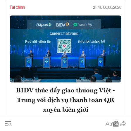
Tài chính
21:41, 06/08/2026
BIDV thúc đẩy giao thương Việt -
Trung với dịch vụ thanh toán QR
xuyên biên giới
Đọc ngay