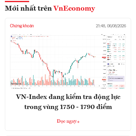
Mới nhất trên
VnEconomy
Chứng khoán
21:48, 06/08/2026
VN-Index đang kiểm tra động lực
trong vùng 1750 - 1790 điểm
Đọc ngay