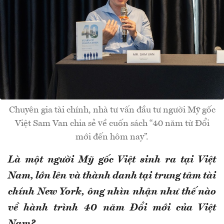
Chuyên gia tài chính, nhà tư vấn đầu tư người Mỹ gốc
Việt Sam Van chia sẻ về cuốn sách “40 năm từ Đổi
mới đến hôm nay”.
Là một người Mỹ gốc Việt sinh ra tại Việt
Nam, lớn lên và thành danh tại trung tâm tài
chính New York, ông nhìn nhận như thế nào
về hành trình 40 năm Đổi mới của Việt