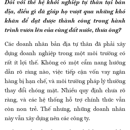
Đối với thế hệ khởi nghiệp tự thân tại bản
địa, điều gì đã giúp họ vượt qua những khó
khăn để đạt được thành công trong hành
trình vươn lên của cùng đất nước, thưa ông?
Các doanh nhân bản địa tự thân đã phải xây
dựng doanh nghiệp trong một môi trường có
rất ít lợi thế. Không có một cẩm nang hướng
dẫn rõ ràng nào, việc tiếp cận vốn vay ngân
hàng bị hạn chế, và môi trường pháp lý thường
thay đổi chóng mặt. Nhiều quy định chưa rõ
ràng, và các hệ thống hỗ trợ chính thức vẫn
còn non trẻ. Thế nhưng, những doanh nhân
này vẫn xây dựng nên các công ty.