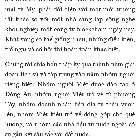
mại từ Mỹ, phải đối diện với một môi trường
rất khác so với một nhà sáng lập công nghệ
khởi nghiệp một công ty blockchain ngày nay.
Khát vọng có thể giống nhau, nhưng điều kiện,
trở ngại và cơ hội thì hoàn toàn khác biệt.
Chúng tôi chia bốn thập kỷ qua thành năm giai
đoạn lịch sử và tập trung vào năm nhóm người
riêng biệt: Nhóm người Việt được đào tạo ở
Đông Âu, nhóm người Việt trở về từ phương
Tây, nhóm doanh nhân bản địa tự thân vươn
lên, nhóm Việt kiều trở về đóng góp cho quê
hương, và nhóm các nhà đầu tư nước ngoài có
sự gắn kết sâu sắc với đất nước.