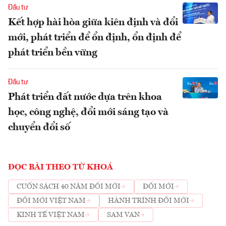
Đầu tư
Kết hợp hài hòa giữa kiên định và đổi
mới, phát triển để ổn định, ổn định để
phát triển bền vững
Đầu tư
Phát triển đất nước dựa trên khoa
học, công nghệ, đổi mới sáng tạo và
chuyển đổi số
ĐỌC BÀI THEO TỪ KHOÁ
CUỐN SÁCH 40 NĂM ĐỔI MỚI
ĐỔI MỚI
ĐỔI MỚI VIỆT NAM
HÀNH TRÌNH ĐỔI MỚI
KINH TẾ VIỆT NAM
SAM VAN