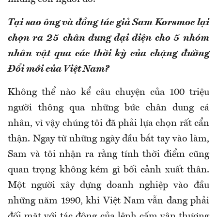
Tại sao ông và đồng tác giả Sam Korsmoe lại
chọn ra 25 chân dung đại diện cho 5 nhóm
nhân vật qua các thời kỳ của chặng đường
Đổi mới của Việt Nam?
Không thể nào kể câu chuyện của 100 triệu
người thông qua những bức chân dung cá
nhân, vì vậy chúng tôi đã phải lựa chọn rất cẩn
thận. Ngay từ những ngày đầu bắt tay vào làm,
Sam và tôi nhận ra rằng tính thời điểm cũng
quan trọng không kém gì bối cảnh xuất thân.
Một người xây dựng doanh nghiệp vào đầu
những năm 1990, khi Việt Nam vẫn đang phải
đối mặt với tác động của lệnh cấm vận thương