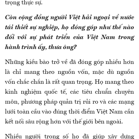
trọng thực sự.
Còn cộng đồng người Việt hải ngoại về nước
tái thiết sự nghiệp, họ đóng góp như thế nào
đối với sự phát triển của Việt Nam trong
hành trình ấy, thưa ông?
Những kiều bào trở về đã đóng góp nhiều hơn
là chỉ mang theo nguồn vốn, mặc dù nguồn
vốn chắc chắn là rất quan trọng. Họ mang theo
kinh nghiệm quốc tế, các tiêu chuẩn chuyên
môn, phương pháp quản trị rủi ro và các mạng
lưới toàn cầu vào đúng thời điểm Việt Nam cần
kết nối sâu rộng hơn với thế giới bên ngoài.
Nhiều người trong số họ đã giúp xây dựng