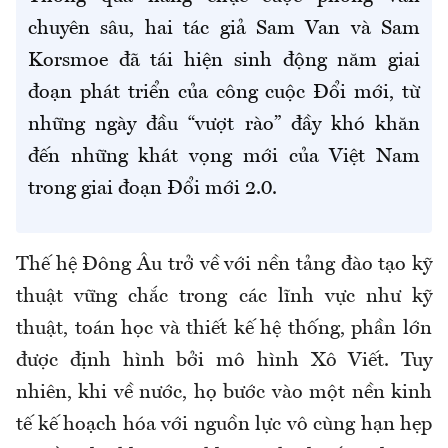
chuyên sâu, hai tác giả Sam Van và Sam
Korsmoe đã tái hiện sinh động năm giai
đoạn phát triển của công cuộc Đổi mới, từ
những ngày đầu “vượt rào” đầy khó khăn
đến những khát vọng mới của Việt Nam
trong giai đoạn Đổi mới 2.0.
Thế hệ Đông Âu trở về với nền tảng đào tạo kỹ
thuật vững chắc trong các lĩnh vực như kỹ
thuật, toán học và thiết kế hệ thống, phần lớn
được định hình bởi mô hình Xô Viết. Tuy
nhiên, khi về nước, họ bước vào một nền kinh
tế kế hoạch hóa với nguồn lực vô cùng hạn hẹp