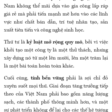
Nam không thể mãi dựa vào gia công lắp ráp
giá rẻ mà phải tiến mạnh mẽ hơn vào các lĩnh
vực như chất bán dẫn, trí tuệ nhân tạo, sản
xuất tiên tiến và công nghệ sinh học.
Thứ tư là
kỷ luật mở rộng quy mô
, bởi vì việc
khởi tạo một công ty là một thử thách, nhưng
xây dựng nó từ một lên mười, lên một trăm lại
là một bài toán hoàn toàn khác.
Cuối cùng,
tính bền vững
phải là sợi chỉ đỏ
xuyên suốt mọi thứ. Giai đoạn tăng trưởng tiếp
theo của Việt Nam phải bao gồm năng lượng
sạch, các thành phố thông minh hơn, và một
sự phát triển không để lại cho các thế hệ tương