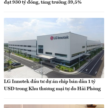
đạt 930 tỷ đồng, tăng trưởng 39,5%
LG Innotek đầu tư dự án chip bán dẫn 1 tỷ
USD trong Khu thương mại tự do Hải Phòng