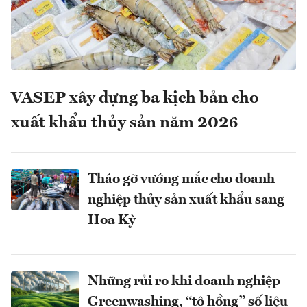
VASEP xây dựng ba kịch bản cho
xuất khẩu thủy sản năm 2026
Tháo gỡ vướng mắc cho doanh
nghiệp thủy sản xuất khẩu sang
Hoa Kỳ
Những rủi ro khi doanh nghiệp
Greenwashing, “tô hồng” số liệu