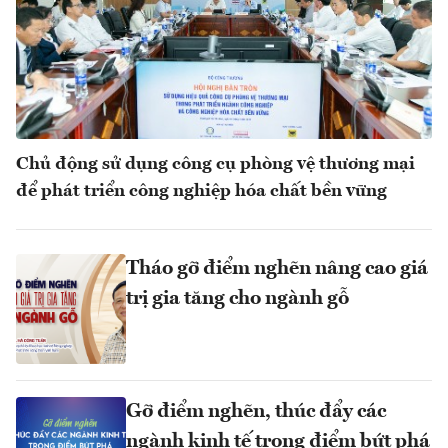
Chủ động sử dụng công cụ phòng vệ thương mại
để phát triển công nghiệp hóa chất bền vững
Tháo gỡ điểm nghẽn nâng cao giá
trị gia tăng cho ngành gỗ
Gỡ điểm nghẽn, thúc đẩy các
ngành kinh tế trọng điểm bứt phá