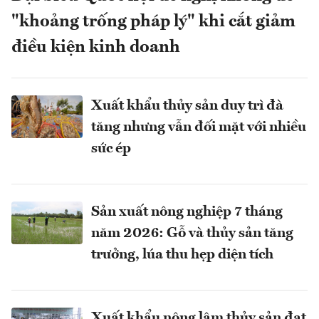
"khoảng trống pháp lý" khi cắt giảm
điều kiện kinh doanh
Xuất khẩu thủy sản duy trì đà
tăng nhưng vẫn đối mặt với nhiều
sức ép
Sản xuất nông nghiệp 7 tháng
năm 2026: Gỗ và thủy sản tăng
trưởng, lúa thu hẹp diện tích
Xuất khẩu nông lâm thủy sản đạt