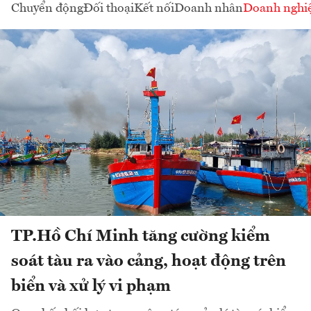
Chuyển động
Đối thoại
Kết nối
Doanh nhân
Doanh nghi
TP.Hồ Chí Minh tăng cường kiểm
soát tàu ra vào cảng, hoạt động trên
biển và xử lý vi phạm