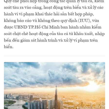
Quy chế phối hợp trong công tác quản lý tàu cá, kiểm
soát tàu ra vào cảng, hoạt động trên biển và xử lý các
hành vi vi phạm khai thác hải sản bất hợp pháp,
không báo cáo và không theo quy định (IUU), vừa
được UBND TP.Hồ Chí Minh ban hành nhằm kiểm
soát chặt chẽ hoạt động của tàu cá từ khâu xuất, nhập
bến đến giám sát hành trình và xử lý vi phạm trên
biển.