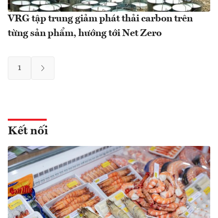
VRG tập trung giảm phát thải carbon trên
từng sản phẩm, hướng tới Net Zero
1
Kết nối