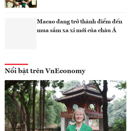
Macao đang trở thành điểm đến
mua sắm xa xỉ mới của châu Á
Nổi bật trên VnEconomy