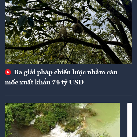
Ba giải pháp chiến lược nhằm cán
mốc xuất khẩu 74 tỷ USD