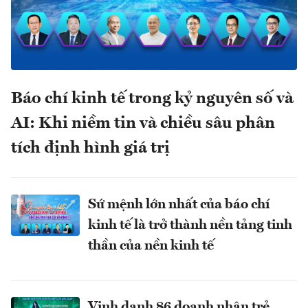
Báo chí kinh tế trong kỷ nguyên số và
AI: Khi niềm tin và chiều sâu phân
tích định hình giá trị
Sứ mệnh lớn nhất của báo chí
kinh tế là trở thành nền tảng tinh
thần của nền kinh tế
Vinh danh 86 doanh nhân trẻ