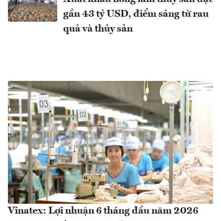
gần 43 tỷ USD, điểm sáng từ rau
quả và thủy sản
Vinatex: Lợi nhuận 6 tháng đầu năm 2026