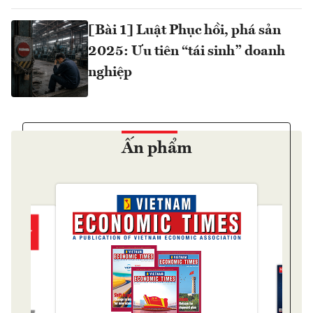
[Bài 1] Luật Phục hồi, phá sản
2025: Ưu tiên “tái sinh” doanh
nghiệp
Ấn phẩm