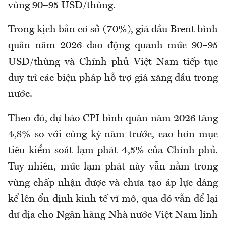
vùng 90–95 USD/thùng.
Trong kịch bản cơ sở (70%), giá dầu Brent bình
quân năm 2026 dao động quanh mức 90–95
USD/thùng và Chính phủ Việt Nam tiếp tục
duy trì các biện pháp hỗ trợ giá xăng dầu trong
nước.
Theo đó, dự báo CPI bình quân năm 2026 tăng
4,8% so với cùng kỳ năm trước, cao hơn mục
tiêu kiểm soát lạm phát 4,5% của Chính phủ.
Tuy nhiên, mức lạm phát này vẫn nằm trong
vùng chấp nhận được và chưa tạo áp lực đáng
kể lên ổn định kinh tế vĩ mô, qua đó vẫn để lại
dư địa cho Ngân hàng Nhà nước Việt Nam linh