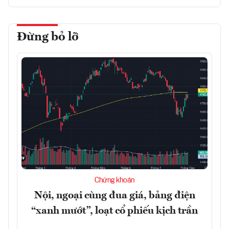
Đừng bỏ lỡ
Chứng khoán
Nội, ngoại cùng đua giá, bảng điện
“xanh mướt”, loạt cổ phiếu kịch trần