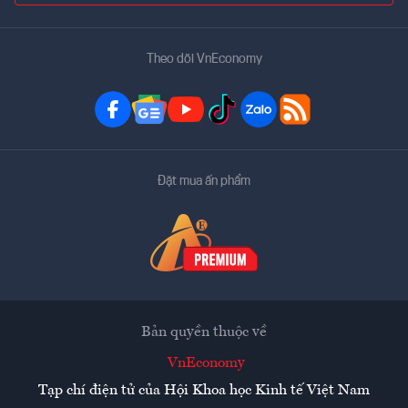
Theo dõi VnEconomy
Đặt mua ấn phẩm
Bản quyền thuộc về
VnEconomy
Tạp chí điện tử của Hội Khoa học Kinh tế Việt Nam