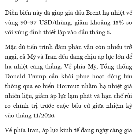
Diễn biến này đã giúp giá dầu Brent hạ nhiệt về
vùng 90–97 USD/thùng, giảm khoảng 15% so
với vùng đỉnh thiết lập vào đầu tháng 5.
Mặc dù tiến trình đàm phán vẫn còn nhiều trở
ngại, cả Mỹ và Iran đều đang chịu áp lực lớn để
hạ nhiệt căng thẳng. Về phía Mỹ, Tổng thống
Donald Trump cần khôi phục hoạt động lưu
thông qua eo biển Hormuz nhằm hạ nhiệt giá
nhiên liệu, giảm áp lực lạm phát và hạn chế rủi
ro chính trị trước cuộc bầu cử giữa nhiệm kỳ
vào tháng 11/2026.
Về phía Iran, áp lực kinh tế đang ngày càng gia