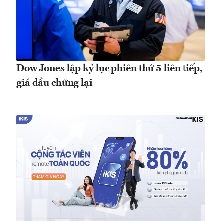
Dow Jones lập kỷ lục phiên thứ 5 liên tiếp,
giá dầu chững lại