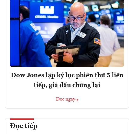
Dow Jones lập kỷ lục phiên thứ 5 liên
tiếp, giá dầu chững lại
Đọc ngay
Đọc tiếp