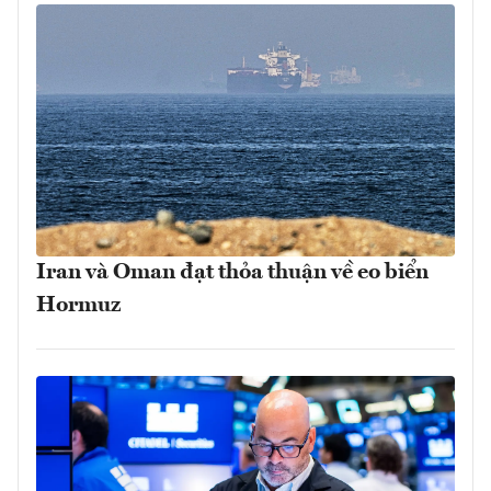
Iran và Oman đạt thỏa thuận về eo biển
Hormuz