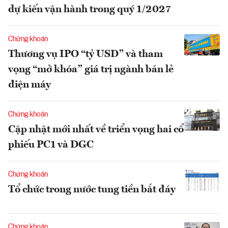
dự kiến vận hành trong quý 1/2027
Chứng khoán
Thương vụ IPO “tỷ USD” và tham
vọng “mở khóa” giá trị ngành bán lẻ
điện máy
Chứng khoán
Cập nhật mới nhất về triển vọng hai cổ
phiếu PC1 và DGC
Chứng khoán
Tổ chức trong nước tung tiền bắt đáy
Chứng khoán