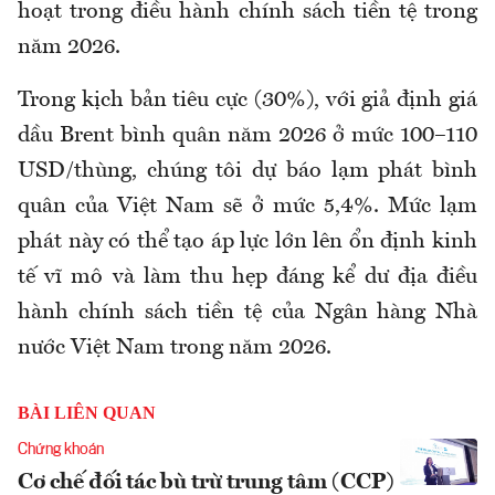
hoạt trong điều hành chính sách tiền tệ trong
năm 2026.
Trong kịch bản tiêu cực (30%), với giả định giá
dầu Brent bình quân năm 2026 ở mức 100–110
USD/thùng, chúng tôi dự báo lạm phát bình
quân của Việt Nam sẽ ở mức 5,4%. Mức lạm
phát này có thể tạo áp lực lớn lên ổn định kinh
tế vĩ mô và làm thu hẹp đáng kể dư địa điều
hành chính sách tiền tệ của Ngân hàng Nhà
nước Việt Nam trong năm 2026.
BÀI LIÊN QUAN
Chứng khoán
Cơ chế đối tác bù trừ trung tâm (CCP)