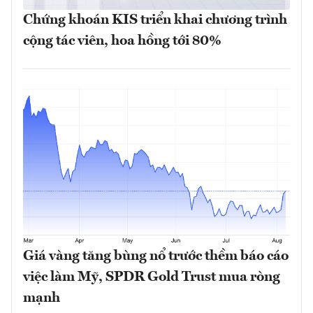
Chứng khoán KIS triển khai chương trình
cộng tác viên, hoa hồng tới 80%
Giá vàng tăng bùng nổ trước thềm báo cáo
việc làm Mỹ, SPDR Gold Trust mua ròng
mạnh