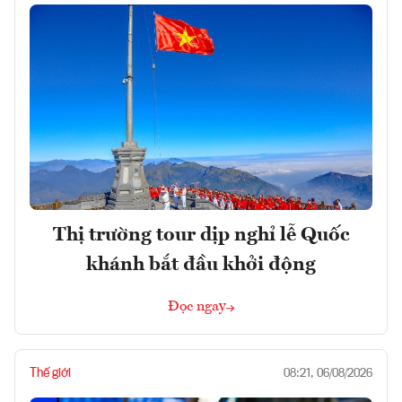
Thị trường tour dịp nghỉ lễ Quốc
khánh bắt đầu khởi động
Đọc ngay
Thế giới
08:21, 06/08/2026