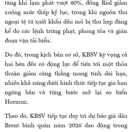
tăng khi lạm phát vượt 60%, đồng Rial giảm
xuống mức thấp kỷ lục, trong khi nguồn thu
ngoại tệ từ xuất khẩu dầu mỏ bị thu hẹp đáng
kể do các lệnh trừng phạt, phong tỏa và gián
đoạn vận tải biển.
Do đó, trong kịch bản cơ sở, KBSV kỳ vọng cả
hai bên đều có động lực để tiến tới một thỏa
thuận giảm căng thẳng mang tính dài hạn,
nhiều khả năng dưới hình thức tiếp tục gia hạn
ngừng bắn và từng bước mở lại eo biển
Hormuz.
Theo đó, KBSV tiếp tục duy trì dự báo giá dầu
Brent bình quân năm 2026 dao động trong