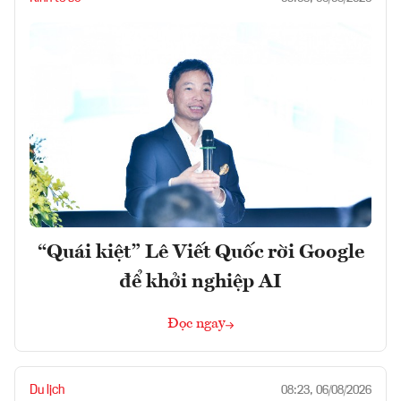
“Quái kiệt” Lê Viết Quốc rời Google
để khởi nghiệp AI
Đọc ngay
Du lịch
08:23, 06/08/2026