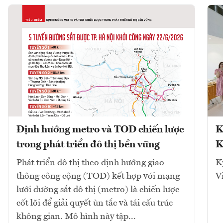
Định hướng metro và TOD chiến lược
K
trong phát triển đô thị bền vững
K
Phát triển đô thị theo định hướng giao
K
thông công cộng (TOD) kết hợp với mạng
V
lưới đường sắt đô thị (metro) là chiến lược
cốt lõi để giải quyết ùn tắc và tái cấu trúc
không gian. Mô hình này tập...