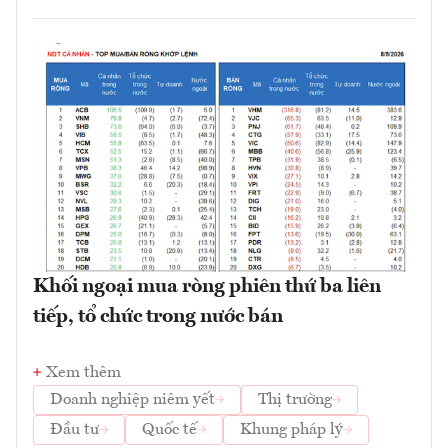
Khối ngoại mua ròng phiên thứ ba liên
tiếp, tổ chức trong nước bán
Xem thêm
Doanh nghiệp niêm yết
Thị trường
Đầu tư
Quốc tế
Khung pháp lý