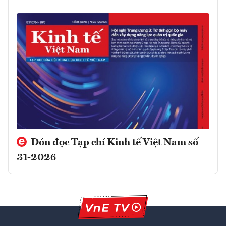
Đón đọc Tạp chí Kinh tế Việt Nam số
31-2026