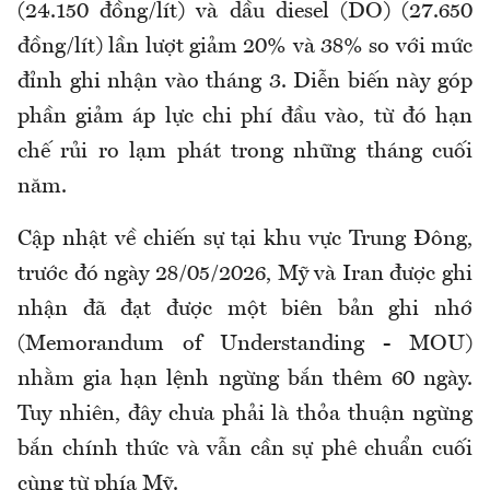
(24.150 đồng/lít) và dầu diesel (DO) (27.650
đồng/lít) lần lượt giảm 20% và 38% so với mức
đỉnh ghi nhận vào tháng 3. Diễn biến này góp
phần giảm áp lực chi phí đầu vào, từ đó hạn
chế rủi ro lạm phát trong những tháng cuối
năm.
Cập nhật về chiến sự tại khu vực Trung Đông,
trước đó ngày 28/05/2026, Mỹ và Iran được ghi
nhận đã đạt được một biên bản ghi nhớ
(Memorandum of Understanding - MOU)
nhằm gia hạn lệnh ngừng bắn thêm 60 ngày.
Tuy nhiên, đây chưa phải là thỏa thuận ngừng
bắn chính thức và vẫn cần sự phê chuẩn cuối
cùng từ phía Mỹ.