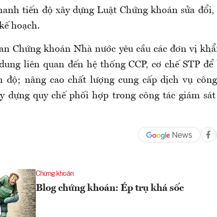
hanh tiến độ xây dựng Luật Chứng khoán sửa đổi, 
 kế hoạch.
ban Chứng khoán Nhà nước yêu cầu các đơn vị khẩ
 dung liên quan đến hệ thống CCP, cơ chế STP để
n độ; nâng cao chất lượng cung cấp dịch vụ công
y dựng quy chế phối hợp trong công tác giám sát 
Chứng khoán
Blog chứng khoán: Ép trụ khá sốc