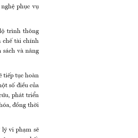
 nghệ phục vụ
lộ trình thông
h chế tài chính
h sách và nâng
 tiếp tục hoàn
ột số điều của
ứu, phát triển
 hóa, đồng thời
ử lý vi phạm sẽ