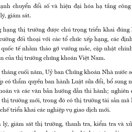
mạnh chuyển đổi số và hiện đại hóa hạ tầng công
lý, giám sát.
 hạng thị trường được chú trọng triển khai đúng 
cường đối thoại với các tổ chức xếp hạng, các địn
 quốc tế nhằm tháo gỡ vướng mắc, cập nhật chín
ẫn của thị trường chứng khoán Việt Nam.
 tháng cuối năm, Uỷ ban Chứng khoán Nhà nước sẽ
cấp có thẩm quyền ban hành Luật sửa đổi, bổ sung m
oán và các văn bản hướng dẫn thi hành; nghiên c
thị trường mới, trong đó có thị trường tài sản mã
chế triển khai các nghiệp vụ giao dịch mới.
lý, giám sát thị trường, thanh tra, kiểm tra và x