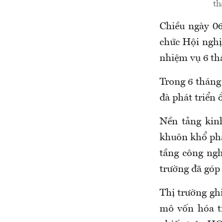
th
Chiều ngày 0
chức Hội nghị
nhiệm vụ 6 th
Trong 6 tháng
đà phát triển 
Nền tảng kinh
khuôn khổ phá
tầng công ngh
trường đã góp
Thị trường ghi
mô vốn hóa ti