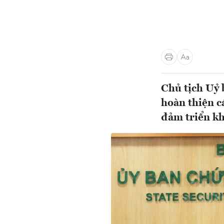
Chủ tịch Uỷ 
hoàn thiện c
đảm triển kh