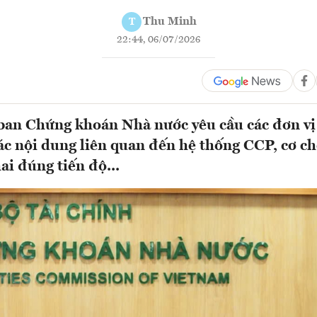
Thu Minh
T
22:44, 06/07/2026
ban Chứng khoán Nhà nước yêu cầu các đơn vị
ác nội dung liên quan đến hệ thống CCP, cơ c
ai đúng tiến độ...