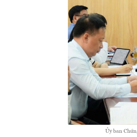
Ủy ban Chứng