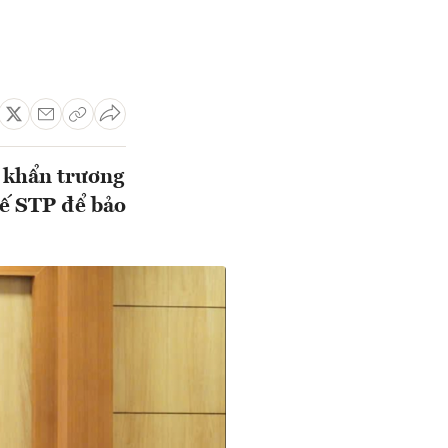
 khẩn trương
hế STP để bảo