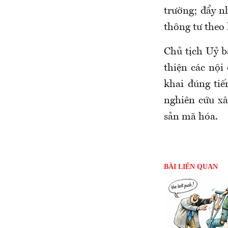
trường; đẩy n
thông tư theo
Chủ tịch Uỷ 
thiện các nội
khai đúng tiế
nghiên cứu xâ
sản mã hóa.
BÀI LIÊN QUAN