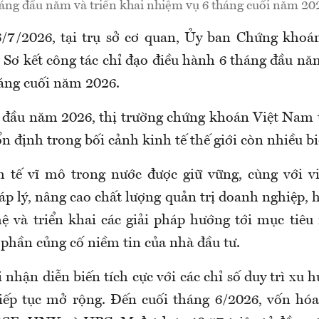
áng đầu năm và triển khai nhiệm vụ 6 tháng cuối năm 20
6/7/2026, tại trụ sở cơ quan, Ủy ban Chứng khoá
 Sơ kết công tác chỉ đạo điều hành 6 tháng đầu năm
áng cuối năm 2026.
 đầu năm 2026, thị trường chứng khoán Việt Nam ti
ổn định trong bối cảnh kinh tế thế giới còn nhiều b
 tế vĩ mô trong nước được giữ vững, cùng với v
p lý, nâng cao chất lượng quản trị doanh nghiệp, h
ệ và triển khai các giải pháp hướng tới mục tiêu
 phần củng cố niềm tin của nhà đầu tư.
 nhận diễn biến tích cực với các chỉ số duy trì xu 
ếp tục mở rộng. Đến cuối tháng 6/2026, vốn hóa