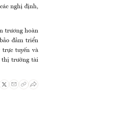
các nghị định,
n trương hoàn
 bảo đảm triển
 trực tuyến và
thị trường tài