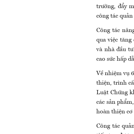
trường, đẩy 
công tác quản 
Công tác nâng
qua việc tăng 
và nhà đầu tư
cao sức hấp d
Về nhiệm vụ 6
thiện, trình 
Luật Chứng kh
các sản phẩm, 
hoàn thiện cơ 
Công tác quản 