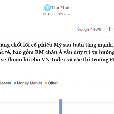
Thu Minh
T
12:11, 06/07/2026
ang chốt lời cổ phiếu Mỹ sau tuần tăng mạnh,
c tế, bao gồm EM châu Á vẫn duy trì xu hướng
 sẽ thuận lợi cho VN-Index và các thị trường