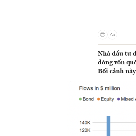
Nhà đầu tư đ
dòng vốn quố
Bối cảnh này