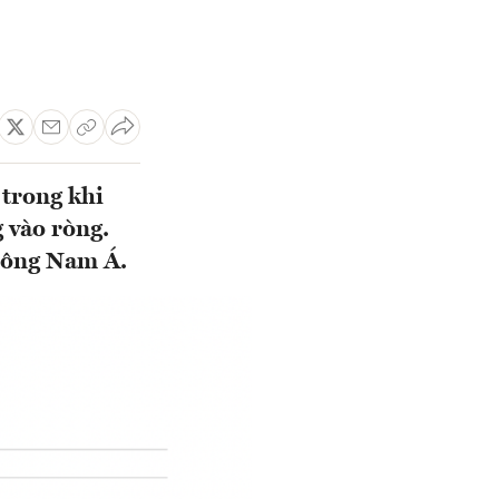
 trong khi
 vào ròng.
 Đông Nam Á.