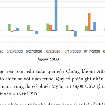
g tiền toàn cầu tuần qua của Chứng khoán ABS
o chiều so với tuần trước. Quỹ cổ phiếu ghi nhận 
tuần, trong đó cổ phiếu Mỹ bị rút 18,09 USD tỷ 
út vào 4,15 tỷ USD.