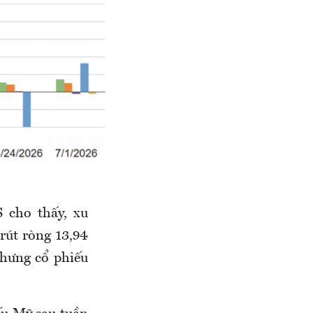
 cho thấy, xu
rút ròng 13,94
nhưng cổ phiếu