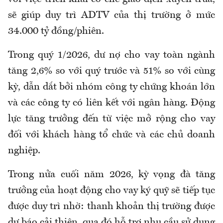
sẽ giúp duy trì ADTV của thị trường ở mức
34.000 tỷ đồng/phiên.
Trong quý 1/2026, dư nợ cho vay toàn ngành
tăng 2,6% so với quý trước và 51% so với cùng
kỳ, dẫn dắt bởi nhóm công ty chứng khoán lớn
và các công ty có liên kết với ngân hàng. Động
lực tăng trưởng đến từ việc mở rộng cho vay
đối với khách hàng tổ chức và các chủ doanh
nghiệp.
Trong nửa cuối năm 2026, kỳ vọng đà tăng
trưởng của hoạt động cho vay ký quỹ sẽ tiếp tục
được duy trì nhờ: thanh khoản thị trường được
dự báo cải thiện, qua đó hỗ trợ nhu cầu sử dụng