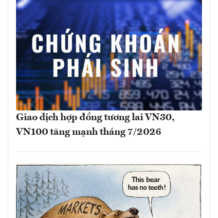
Giao dịch hợp đồng tương lai VN30,
VN100 tăng mạnh tháng 7/2026