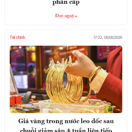
phân cấp
Đọc ngay
Tài chính
17:22, 08/08/2026
Giá vàng trong nước leo dốc sau
chuỗi giảm sâu 4 tuần liên tiếp