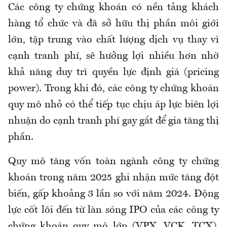
Các công ty chứng khoán có nền tảng khách
hàng tổ chức và đã sở hữu thị phần môi giới
lớn, tập trung vào chất lượng dịch vụ thay vì
cạnh tranh phí, sẽ hưởng lợi nhiều hơn nhờ
khả năng duy trì quyền lực định giá (pricing
power). Trong khi đó, các công ty chứng khoán
quy mô nhỏ có thể tiếp tục chịu áp lực biên lợi
nhuận do cạnh tranh phí gay gắt để gia tăng thị
phần.
Quy mô tăng vốn toàn ngành công ty chứng
khoán trong năm 2025 ghi nhận mức tăng đột
biến, gấp khoảng 3 lần so với năm 2024. Động
lực cốt lõi đến từ làn sóng IPO của các công ty
chứng khoán quy mô lớn (VPX, VCK, TCX),