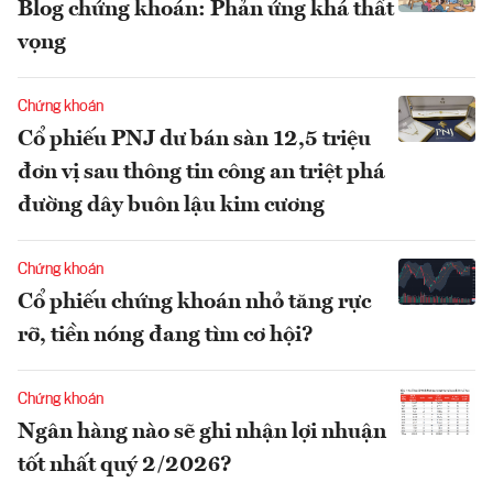
Blog chứng khoán: Phản ứng khá thất
vọng
Chứng khoán
Cổ phiếu PNJ dư bán sàn 12,5 triệu
đơn vị sau thông tin công an triệt phá
đường dây buôn lậu kim cương
Chứng khoán
Cổ phiếu chứng khoán nhỏ tăng rực
rỡ, tiền nóng đang tìm cơ hội?
Chứng khoán
Ngân hàng nào sẽ ghi nhận lợi nhuận
tốt nhất quý 2/2026?