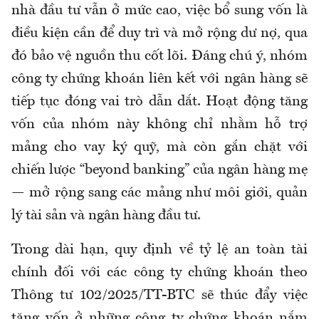
nhà đầu tư vẫn ở mức cao, việc bổ sung vốn là
điều kiện cần để duy trì và mở rộng dư nợ, qua
đó bảo vệ nguồn thu cốt lõi. Đáng chú ý, nhóm
công ty chứng khoán liên kết với ngân hàng sẽ
tiếp tục đóng vai trò dẫn dắt. Hoạt động tăng
vốn của nhóm này không chỉ nhằm hỗ trợ
mảng cho vay ký quỹ, mà còn gắn chặt với
chiến lược “beyond banking” của ngân hàng mẹ
— mở rộng sang các mảng như môi giới, quản
lý tài sản và ngân hàng đầu tư.
Trong dài hạn, quy định về tỷ lệ an toàn tài
chính đối với các công ty chứng khoán theo
Thông tư 102/2025/TT-BTC sẽ thúc đẩy việc
tăng vốn ở những công ty chứng khoán nắm