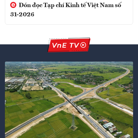
Đón đọc Tạp chí Kinh tế Việt Nam số
31-2026