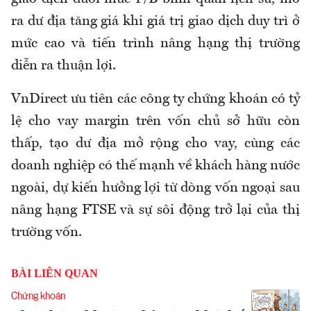
ra dư địa tăng giá khi giá trị giao dịch duy trì ở
mức cao và tiến trình nâng hạng thị trường
diễn ra thuận lợi.
VnDirect ưu tiên các công ty chứng khoán có tỷ
lệ cho vay margin trên vốn chủ sở hữu còn
thấp, tạo dư địa mở rộng cho vay, cùng các
doanh nghiệp có thế mạnh về khách hàng nước
ngoài, dự kiến hưởng lợi từ dòng vốn ngoại sau
nâng hạng FTSE và sự sôi động trở lại của thị
trường vốn.
BÀI LIÊN QUAN
Chứng khoán