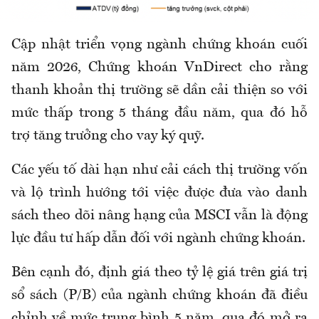
Cập nhật triển vọng ngành chứng khoán cuối
năm 2026, Chứng khoán VnDirect cho rằng
thanh khoản thị trường sẽ dần cải thiện so với
mức thấp trong 5 tháng đầu năm, qua đó hỗ
trợ tăng trưởng cho vay ký quỹ.
Các yếu tố dài hạn như cải cách thị trường vốn
và lộ trình hướng tới việc được đưa vào danh
sách theo dõi nâng hạng của MSCI vẫn là động
lực đầu tư hấp dẫn đối với ngành chứng khoán.
Bên cạnh đó, định giá theo tỷ lệ giá trên giá trị
sổ sách (P/B) của ngành chứng khoán đã điều
chỉnh về mức trung bình 5 năm, qua đó mở ra