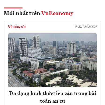
Mới nhất trên
VnEconomy
Bất động sản
18:37, 08/08/2026
Đa dạng hình thức tiếp cận trong bài
toán an cư