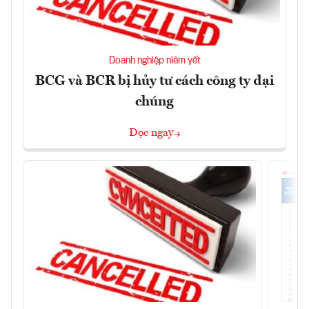
Doanh nghiệp niêm yết
BCG và BCR bị hủy tư cách công ty đại
chúng
Đọc ngay