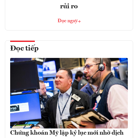
rủi ro
Đọc ngay
Đọc tiếp
Chứng khoán Mỹ lập kỷ lục mới nhờ dịch