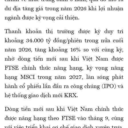
dư địa tăng giá trong năm 2026 khi lợi nhuận
ngành được kỳ vọng cải thiện.
Thanh khoản thị trường được kỳ duy trì
khoảng 34.000 tỷ đồng/phiên trong nửa cuối
năm 2026, tăng khoảng 16% so với cùng kỳ,
nhờ dòng tiền mới sau khi Việt Nam được
FTSE chính thức nâng hạng, kỳ vọng nâng
hạng MSCI trong năm 2027, làn sóng phát
hành cổ phiếu lần đầu ra công chúng (IPO) và
hệ thống giao dịch mới KRX.
Dòng tiền mới sau khi Việt Nam chính thức
được nâng hạng theo FTSE vào tháng 9, cùng
với việc triển khai cơ chế giao dịch xuyên trưa,