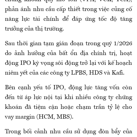
phản ánh nhu cầu cấp thiết trong việc củng cố
năng lực tài chính để đáp ứng tốc độ tăng
trưởng của thị trường.
Sau thời gian tạm gián đoạn trong quý 1/2026
do ảnh hưởng của bất ổn địa chính trị, hoạt
động IPO kỳ vọng sôi động trở lại với kế hoạch
niêm yết của các công ty LPBS, HDS và Kafi.
Bên cạnh yếu tố IPO, động lực tăng vốn còn
đến từ áp lực nội tại khi nhiều công ty chứng
khoán đã tiệm cận hoặc chạm trần tỷ lệ cho
vay margin (HCM, MBS).
Trong bối cảnh nhu cầu sử dụng đòn bẩy của