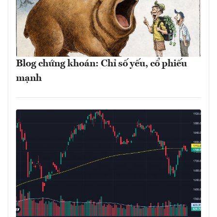
Blog chứng khoán: Chỉ số yếu, cổ phiếu
mạnh