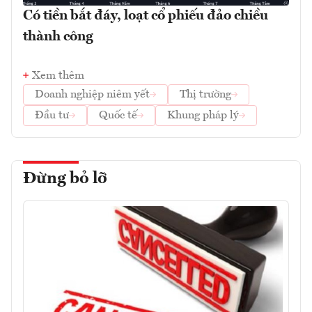
Có tiền bắt đáy, loạt cổ phiếu đảo chiều
thành công
Xem thêm
Doanh nghiệp niêm yết
Thị trường
Đầu tư
Quốc tế
Khung pháp lý
Đừng bỏ lỡ