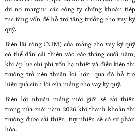
dư nợ margin; các công ty chứng khoán tiếp
tục tăng vốn để hỗ trợ tăng trưởng cho vay ký
quỹ.
Biên lãi ròng (NIM) của mảng cho vay ký quỹ
có thể dần cải thiện vào các tháng cuối năm,
khi áp lực chi phí vốn hạ nhiệt và điều kiện thị
trường trở nên thuận lợi hơn, qua đó hỗ trợ
hiệu quả sinh lời của mảng cho vay ký quỹ.
Biên lợi nhuận mảng môi giới sẽ cải thiện
trong nửa cuối năm 2026 khi thanh khoản thị
trường được cải thiện, tuy nhiên sẽ có sự phân
hóa.