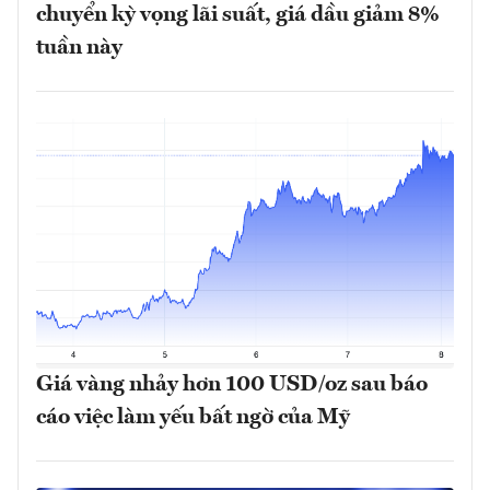
chuyển kỳ vọng lãi suất, giá dầu giảm 8%
tuần này
Giá vàng nhảy hơn 100 USD/oz sau báo
cáo việc làm yếu bất ngờ của Mỹ