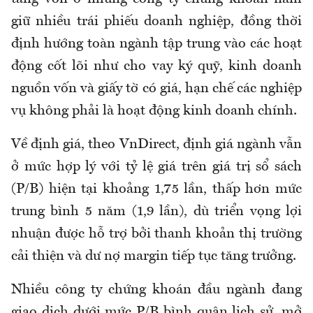
giữ nhiều trái phiếu doanh nghiệp, đồng thời
định hướng toàn ngành tập trung vào các hoạt
động cốt lõi như cho vay ký quỹ, kinh doanh
nguồn vốn và giấy tờ có giá, hạn chế các nghiệp
vụ không phải là hoạt động kinh doanh chính.
Về định giá, theo VnDirect, định giá ngành vẫn
ở mức hợp lý với tỷ lệ giá trên giá trị sổ sách
(P/B) hiện tại khoảng 1,75 lần, thấp hơn mức
trung bình 5 năm (1,9 lần), dù triển vọng lợi
nhuận được hỗ trợ bởi thanh khoản thị trường
cải thiện và dư nợ margin tiếp tục tăng trưởng.
Nhiều công ty chứng khoán đầu ngành đang
giao dịch dưới mức P/B bình quân lịch sử, mở