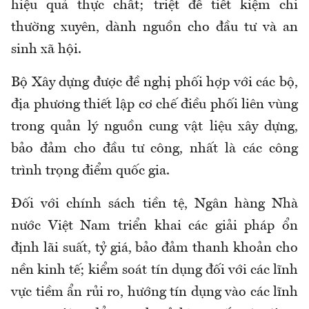
hiệu quả thực chất; triệt để tiết kiệm chi
thường xuyên, dành nguồn cho đầu tư và an
sinh xã hội.
Bộ Xây dựng được đề nghị phối hợp với các bộ,
địa phương thiết lập cơ chế điều phối liên vùng
trong quản lý nguồn cung vật liệu xây dựng,
bảo đảm cho đầu tư công, nhất là các công
trình trọng điểm quốc gia.
Đối với chính sách tiền tệ, Ngân hàng Nhà
nước Việt Nam triển khai các giải pháp ổn
định lãi suất, tỷ giá, bảo đảm thanh khoản cho
nền kinh tế; kiểm soát tín dụng đối với các lĩnh
vực tiềm ẩn rủi ro, hướng tín dụng vào các lĩnh