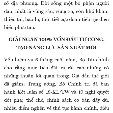
số địa phương. Đời sống một bộ phận người
dân, nhất là vùng sâu, vùng xa, còn khó khăn;
thiên tai, bão lũ, thời tiết cực đoan tiếp tục diễn
biến phức tạp.
GIẢI NGÂN 100% VỐN ĐẦU TƯ CÔNG,
TẠO NĂNG LỰC SẢN XUẤT MỚI
Về nhiệm vụ 6 tháng cuối năm, Bộ Tài chính
cho rằng mục tiêu đặt ra rất cao nhưng có
những thuận lợi quan trọng. Giá dầu thế giới
đã giảm; Trung ương, Bộ Chính trị đã ban
hành Kết luận số 18-KL/TW và 10 nghị quyết
đột phá; thể chế, chính sách cơ bản đầy đủ,
nhiều điểm nghẽn về thủ tục hành chính, điều