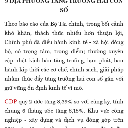
9 ĐỊA PHƯƠNG TĂNG TRƯỞNG HAI CON
SỐ
Theo báo cáo của Bộ Tài chính, trong bối cảnh
khó khăn, thách thức nhiều hơn thuận lợi,
Chính phủ đã điều hành kinh tế - xã hội đồng
bộ, có trọng tâm, trọng điểm; thường xuyên
cập nhật kịch bản tăng trưởng, lạm phát, ban
hành kịp thời các cơ chế, chính sách, giải pháp
nhằm thúc đẩy tăng trưởng hai con số gắn với
giữ vững ổn định kinh tế vĩ mô.
GDP
quý 2 ước tăng 8,39% so với cùng kỳ, tính
chung 6 tháng ước tăng 8,18%. Khu vực công
nghiệp - xây dựng và dịch vụ đóng góp trên