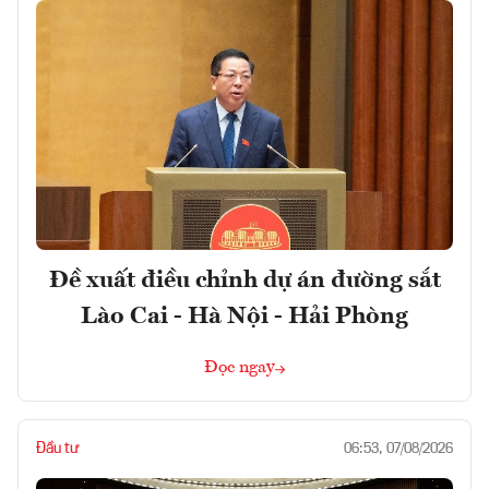
Đề xuất điều chỉnh dự án đường sắt
Lào Cai - Hà Nội - Hải Phòng
Đọc ngay
Đầu tư
06:53, 07/08/2026