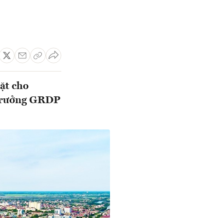
ặt cho
 trưởng GRDP