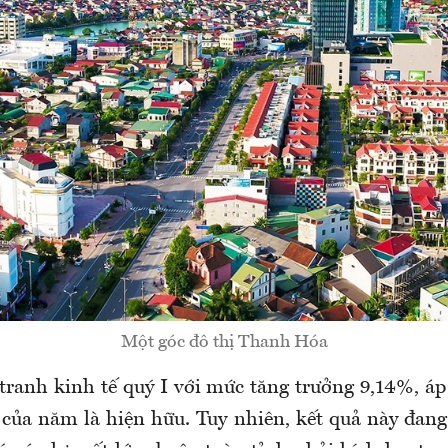
Một góc đô thị Thanh Hóa
tranh kinh tế quý I với mức tăng trưởng 9,14%, áp
 của năm là hiện hữu. Tuy nhiên, kết quả này đang