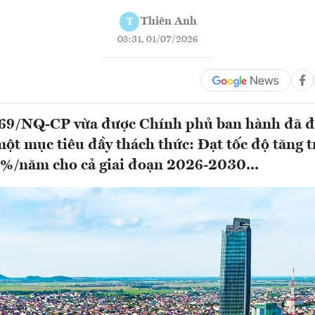
Thiên Anh
T
08:31, 01/07/2026
169/NQ-CP vừa được Chính phủ ban hành đã đ
ột mục tiêu đầy thách thức: Đạt tốc độ tăng
1%/năm cho cả giai đoạn 2026-2030...