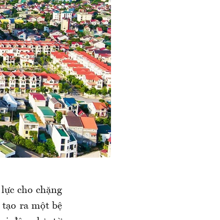
 lực cho chặng
 tạo ra một bệ