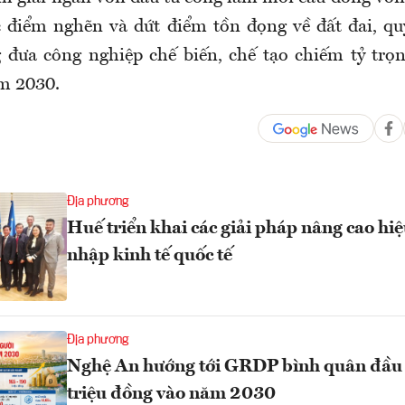
ác điểm nghẽn và dứt điểm tồn đọng về đất đai, q
g đưa công nghiệp chế biến, chế tạo chiếm tỷ tr
m 2030.
Địa phương
Huế triển khai các giải pháp nâng cao hiệ
nhập kinh tế quốc tế
Địa phương
Nghệ An hướng tới GRDP bình quân đầu
triệu đồng vào năm 2030