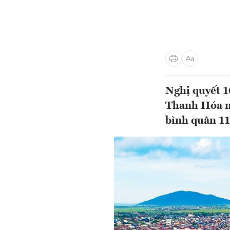
Nghị quyết 
Thanh Hóa m
bình quân 1