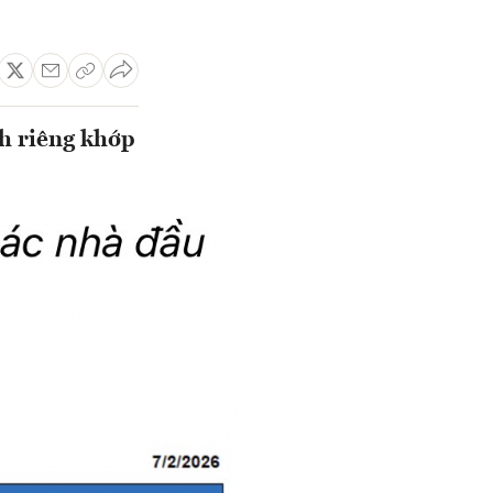
nh riêng khớp