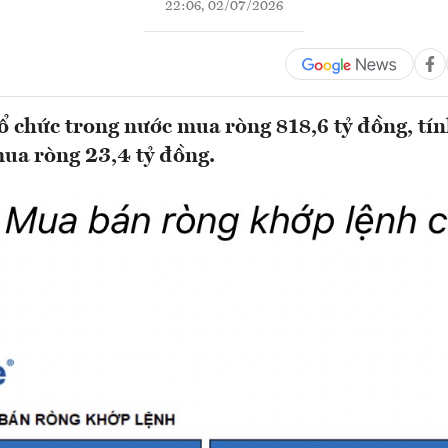
22:06, 02/07/2026
ổ chức trong nước mua ròng 818,6 tỷ đồng, tí
mua ròng 23,4 tỷ đồng.