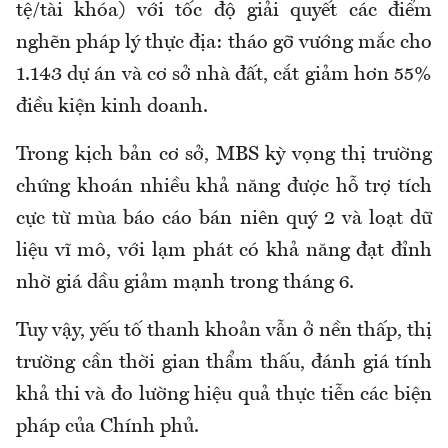
tệ/tài khóa) với tốc độ giải quyết các điểm
nghẽn pháp lý thực địa: tháo gỡ vướng mắc cho
1.143 dự án và cơ sở nhà đất, cắt giảm hơn 55%
điều kiện kinh doanh.
Trong kịch bản cơ sở, MBS kỳ vọng thị trường
chứng khoán nhiều khả năng được hỗ trợ tích
cực từ mùa báo cáo bán niên quý 2 và loạt dữ
liệu vĩ mô, với lạm phát có khả năng đạt đỉnh
nhờ giá dầu giảm mạnh trong tháng 6.
Tuy vậy, yếu tố thanh khoản vẫn ở nền thấp, thị
trường cần thời gian thẩm thấu, đánh giá tính
khả thi và đo lường hiệu quả thực tiễn các biện
pháp của Chính phủ.