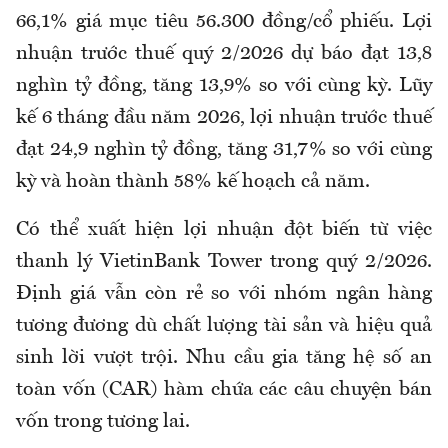
66,1% giá mục tiêu 56.300 đồng/cổ phiếu. Lợi
nhuận trước thuế quý 2/2026 dự báo đạt 13,8
nghìn tỷ đồng, tăng 13,9% so với cùng kỳ. Lũy
kế 6 tháng đầu năm 2026, lợi nhuận trước thuế
đạt 24,9 nghìn tỷ đồng, tăng 31,7% so với cùng
kỳ và hoàn thành 58% kế hoạch cả năm.
Có thể xuất hiện lợi nhuận đột biến từ việc
thanh lý VietinBank Tower trong quý 2/2026.
Định giá vẫn còn rẻ so với nhóm ngân hàng
tương đương dù chất lượng tài sản và hiệu quả
sinh lời vượt trội. Nhu cầu gia tăng hệ số an
toàn vốn (CAR) hàm chứa các câu chuyện bán
vốn trong tương lai.