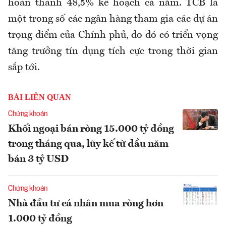
hoàn thành 48,5% kế hoạch cả năm. TCB là
một trong số các ngân hàng tham gia các dự án
trọng điểm của Chính phủ, do đó có triển vọng
tăng trưởng tín dụng tích cực trong thời gian
sắp tới.
BÀI LIÊN QUAN
Chứng khoán
Khối ngoại bán ròng 15.000 tỷ đồng
trong tháng qua, lũy kế từ đầu năm
bán 3 tỷ USD
Chứng khoán
Nhà đầu tư cá nhân mua ròng hơn
1.000 tỷ đồng