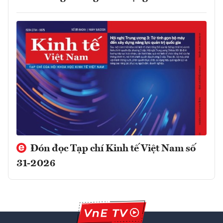
Đón đọc Tạp chí Kinh tế Việt Nam số
31-2026