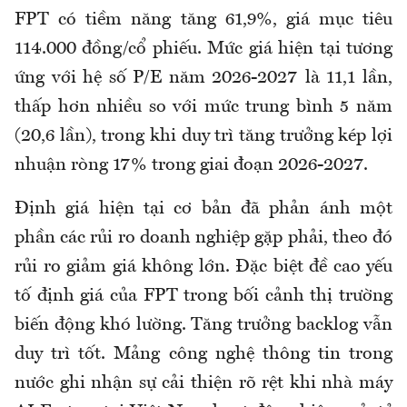
FPT có tiềm năng tăng 61,9%, giá mục tiêu
114.000 đồng/cổ phiếu. Mức giá hiện tại tương
ứng với hệ số P/E năm 2026-2027 là 11,1 lần,
thấp hơn nhiều so với mức trung bình 5 năm
(20,6 lần), trong khi duy trì tăng trưởng kép lợi
nhuận ròng 17% trong giai đoạn 2026-2027.
Định giá hiện tại cơ bản đã phản ánh một
phần các rủi ro doanh nghiệp gặp phải, theo đó
rủi ro giảm giá không lớn. Đặc biệt đề cao yếu
tố định giá của FPT trong bối cảnh thị trường
biến động khó lường. Tăng trưởng backlog vẫn
duy trì tốt. Mảng công nghệ thông tin trong
nước ghi nhận sự cải thiện rõ rệt khi nhà máy