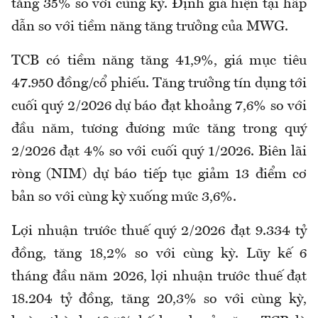
tăng 35% so với cùng kỳ. Định giá hiện tại hấp
dẫn so với tiềm năng tăng trưởng của MWG.
TCB có tiềm năng tăng 41,9%, giá mục tiêu
47.950 đồng/cổ phiếu. Tăng trưởng tín dụng tới
cuối quý 2/2026 dự báo đạt khoảng 7,6% so với
đầu năm, tương đương mức tăng trong quý
2/2026 đạt 4% so với cuối quý 1/2026. Biên lãi
ròng (NIM) dự báo tiếp tục giảm 13 điểm cơ
bản so với cùng kỳ xuống mức 3,6%.
Lợi nhuận trước thuế quý 2/2026 đạt 9.334 tỷ
đồng, tăng 18,2% so với cùng kỳ. Lũy kế 6
tháng đầu năm 2026, lợi nhuận trước thuế đạt
18.204 tỷ đồng, tăng 20,3% so với cùng kỳ,