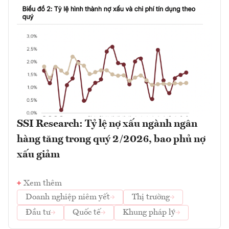
SSI Research: Tỷ lệ nợ xấu ngành ngân
hàng tăng trong quý 2/2026, bao phủ nợ
xấu giảm
Xem thêm
Doanh nghiệp niêm yết
Thị trường
Đầu tư
Quốc tế
Khung pháp lý