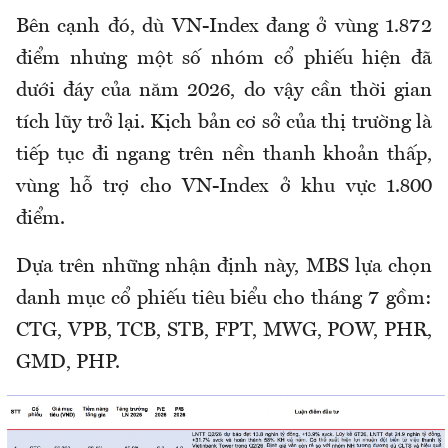
Bên cạnh đó, dù VN-Index đang ở vùng 1.872
điểm nhưng một số nhóm cổ phiếu hiện đã
dưới đáy của năm 2026, do vậy cần thời gian
tích lũy trở lại. Kịch bản cơ sở của thị trường là
tiếp tục đi ngang trên nền thanh khoản thấp,
vùng hỗ trợ cho VN-Index ở khu vực 1.800
điểm.
Dựa trên những nhận định này, MBS lựa chọn
danh mục cổ phiếu tiêu biểu cho tháng 7 gồm:
CTG, VPB, TCB, STB, FPT, MWG, POW, PHR,
GMD, PHP.