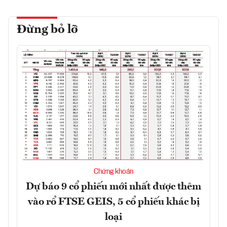
Đừng bỏ lỡ
Chứng khoán
Dự báo 9 cổ phiếu mới nhất được thêm
vào rổ FTSE GEIS, 5 cổ phiếu khác bị
loại