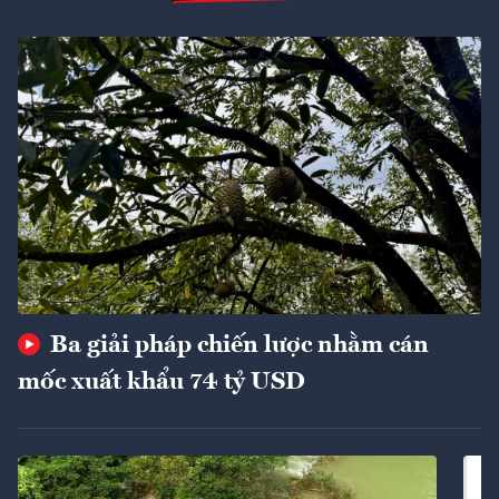
Ba giải pháp chiến lược nhằm cán
mốc xuất khẩu 74 tỷ USD