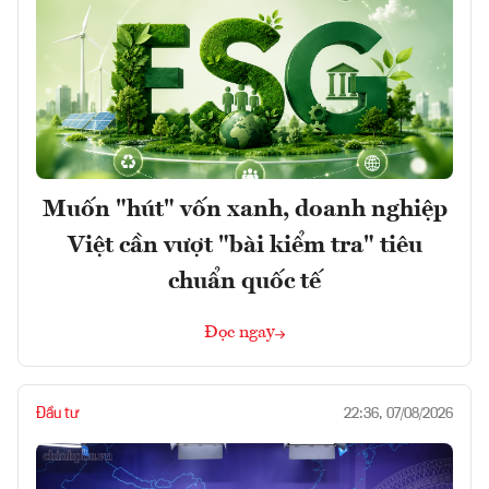
Muốn "hút" vốn xanh, doanh nghiệp
Việt cần vượt "bài kiểm tra" tiêu
chuẩn quốc tế
Đọc ngay
Đầu tư
22:36, 07/08/2026