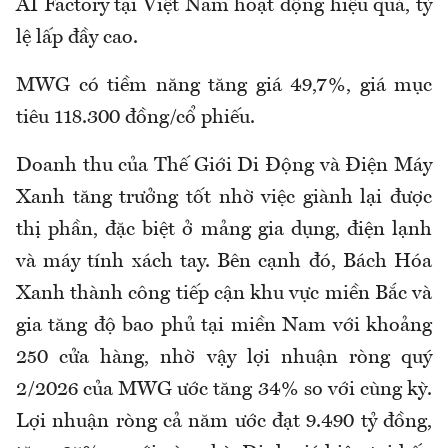
AI Factory tại Việt Nam hoạt động hiệu quả, tỷ
lệ lấp đầy cao.
MWG có tiềm năng tăng giá 49,7%, giá mục
tiêu 118.300 đồng/cổ phiếu.
Doanh thu của Thế Giới Di Động và Điện Máy
Xanh tăng trưởng tốt nhờ việc giành lại được
thị phần, đặc biệt ở mảng gia dụng, điện lạnh
và máy tính xách tay. Bên cạnh đó, Bách Hóa
Xanh thành công tiếp cận khu vực miền Bắc và
gia tăng độ bao phủ tại miền Nam với khoảng
250 cửa hàng, nhờ vậy lợi nhuận ròng quý
2/2026 của MWG ước tăng 34% so với cùng kỳ.
Lợi nhuận ròng cả năm ước đạt 9.490 tỷ đồng,