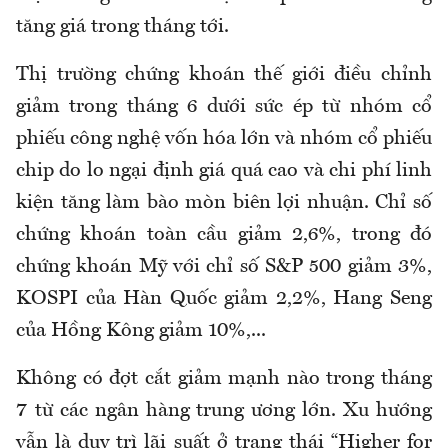
tăng giá trong tháng tới.
Thị trường chứng khoán thế giới điều chỉnh
giảm trong tháng 6 dưới sức ép từ nhóm cổ
phiếu công nghệ vốn hóa lớn và nhóm cổ phiếu
chip do lo ngại định giá quá cao và chi phí linh
kiện tăng làm bào mòn biên lợi nhuận. Chỉ số
chứng khoán toàn cầu giảm 2,6%, trong đó
chứng khoán Mỹ với chỉ số S&P 500 giảm 3%,
KOSPI của Hàn Quốc giảm 2,2%, Hang Seng
của Hồng Kông giảm 10%,...
Không có đợt cắt giảm mạnh nào trong tháng
7 từ các ngân hàng trung ương lớn. Xu hướng
vẫn là duy trì lãi suất ở trạng thái “Higher for