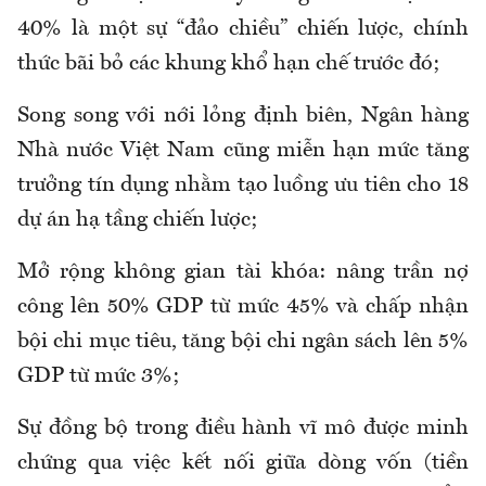
40% là một sự “đảo chiều” chiến lược, chính
thức bãi bỏ các khung khổ hạn chế trước đó;
Song song với nới lỏng định biên, Ngân hàng
Nhà nước Việt Nam cũng miễn hạn mức tăng
trưởng tín dụng nhằm tạo luồng ưu tiên cho 18
dự án hạ tầng chiến lược;
Mở rộng không gian tài khóa: nâng trần nợ
công lên 50% GDP từ mức 45% và chấp nhận
bội chi mục tiêu, tăng bội chi ngân sách lên 5%
GDP từ mức 3%;
Sự đồng bộ trong điều hành vĩ mô được minh
chứng qua việc kết nối giữa dòng vốn (tiền