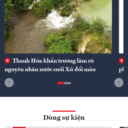
Thanh Hóa khẩn trương làm rõ
nguyên nhân nước suối Xú đổi màu
phí
Dòng sự kiện