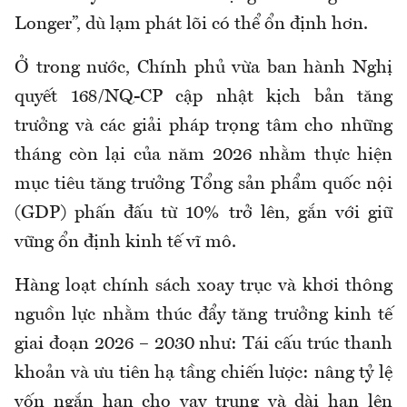
Longer”, dù lạm phát lõi có thể ổn định hơn.
Ở trong nước, Chính phủ vừa ban hành Nghị
quyết 168/NQ-CP cập nhật kịch bản tăng
trưởng và các giải pháp trọng tâm cho những
tháng còn lại của năm 2026 nhằm thực hiện
mục tiêu tăng trưởng Tổng sản phẩm quốc nội
(GDP) phấn đấu từ 10% trở lên, gắn với giữ
vững ổn định kinh tế vĩ mô.
Hàng loạt chính sách xoay trục và khơi thông
nguồn lực nhằm thúc đẩy tăng trưởng kinh tế
giai đoạn 2026 – 2030 như: Tái cấu trúc thanh
khoản và ưu tiên hạ tầng chiến lược: nâng tỷ lệ
vốn ngắn hạn cho vay trung và dài hạn lên