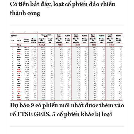
Có tiền bắt đáy, loạt cổ phiếu đảo chiều
thành công
Dự báo 9 cổ phiếu mới nhất được thêm vào
rổ FTSE GEIS, 5 cổ phiếu khác bị loại