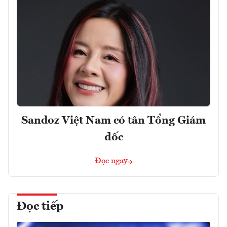
Sandoz Việt Nam có tân Tổng Giám
đốc
Đọc ngay
Đọc tiếp