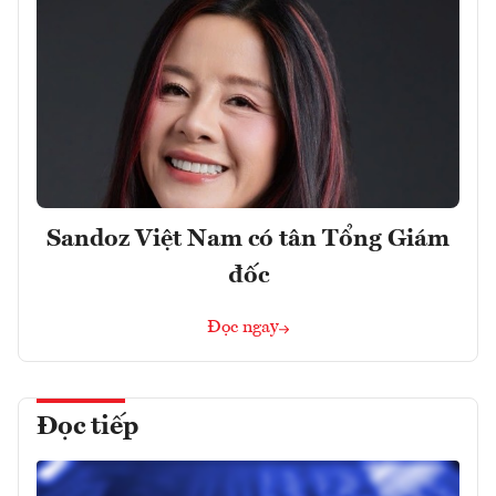
Sandoz Việt Nam có tân Tổng Giám
đốc
Đọc ngay
Đọc tiếp