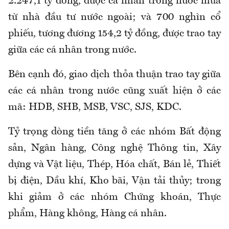
2.247,1 tỷ đồng, được cá nhân trong nước mua
từ nhà đầu tư nước ngoài; và 700 nghìn cổ
phiếu, tương đương 154,2 tỷ đồng, được trao tay
giữa các cá nhân trong nước.
Bên cạnh đó, giao dịch thỏa thuận trao tay giữa
các cá nhân trong nước cũng xuất hiện ở các
mã: HDB, SHB, MSB, VSC, SJS, KDC.
Tỷ trọng dòng tiền tăng ở các nhóm Bất động
sản, Ngân hàng, Công nghệ Thông tin, Xây
dựng và Vật liệu, Thép, Hóa chất, Bán lẻ, Thiết
bị điện, Dầu khí, Kho bãi, Vận tải thủy; trong
khi giảm ở các nhóm Chứng khoán, Thực
phẩm, Hàng không, Hàng cá nhân.