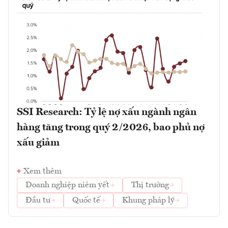
SSI Research: Tỷ lệ nợ xấu ngành ngân
hàng tăng trong quý 2/2026, bao phủ nợ
xấu giảm
Xem thêm
Doanh nghiệp niêm yết
Thị trường
Đầu tư
Quốc tế
Khung pháp lý