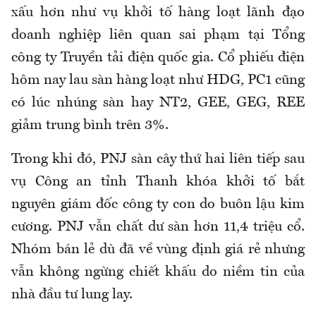
xấu hơn như vụ khởi tố hàng loạt lãnh đạo
doanh nghiệp liên quan sai phạm tại Tổng
công ty Truyền tải điện quốc gia. Cổ phiếu điện
hôm nay lau sàn hàng loạt như HDG, PC1 cũng
có lúc nhúng sàn hay NT2, GEE, GEG, REE
giảm trung bình trên 3%.
Trong khi đó, PNJ sàn cây thứ hai liên tiếp sau
vụ Công an tỉnh Thanh khóa khởi tố bắt
nguyên giám đốc công ty con do buôn lậu kim
cương. PNJ vẫn chất dư sàn hơn 11,4 triệu cổ.
Nhóm bán lẻ dù đã về vùng định giá rẻ nhưng
vẫn không ngừng chiết khấu do niềm tin của
nhà đầu tư lung lay.