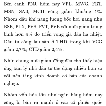
Bên cạnh PNJ, hôm nay VPL, MWG, FRT,
MSN, SAB, MCH cũng giảm khoảng 1%.
Nhóm dầu khí năng lượng bốc hơi nặng như
BSR, PLX, PVS, PVT, PVB với mức giảm trung
bình hơn 4% do triển vọng giá dầu hạ nhiệt.
Đầu tư công lau sàn ở THD trong khi VCG
giảm 2,7%; CTD giảm 2,4%.
Nhìn chung mức giảm đồng đều cho thấy hiệu
ứng tâm lý nhà đầu tư tác động nhiều hơn so
với nền tảng kinh doanh cơ bản của doanh
nghiệp.
Nhóm vốn hóa lớn như ngân hàng hôm nay
cũng bị bán ra mạnh ở các cổ phiếu quốc