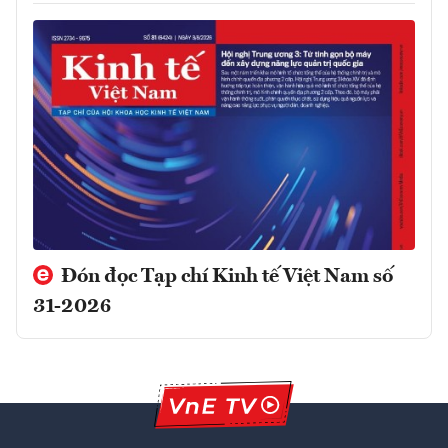
Đón đọc Tạp chí Kinh tế Việt Nam số
31-2026