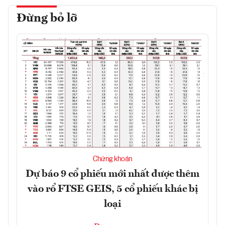
Đừng bỏ lỡ
Chứng khoán
Dự báo 9 cổ phiếu mới nhất được thêm
vào rổ FTSE GEIS, 5 cổ phiếu khác bị
loại