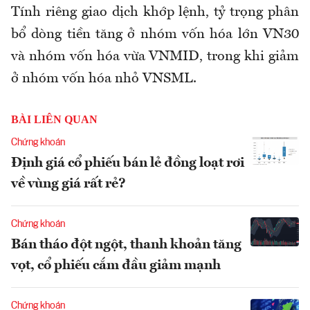
Tính riêng giao dịch khớp lệnh, tỷ trọng phân
bổ dòng tiền tăng ở nhóm vốn hóa lớn VN30
và nhóm vốn hóa vừa VNMID, trong khi giảm
ở nhóm vốn hóa nhỏ VNSML.
BÀI LIÊN QUAN
Chứng khoán
Định giá cổ phiếu bán lẻ đồng loạt rơi
về vùng giá rất rẻ?
Chứng khoán
Bán tháo đột ngột, thanh khoản tăng
vọt, cổ phiếu cắm đầu giảm mạnh
Chứng khoán