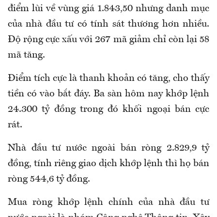
điểm lùi về vùng giá 1.843,50 nhưng danh mục
của nhà đầu tư có tính sát thương hơn nhiều.
Độ rộng cực xấu với 267 mã giảm chỉ còn lại 58
mã tăng.
Điểm tích cực là thanh khoản có tăng, cho thấy
tiền có vào bắt đáy. Ba sàn hôm nay khớp lệnh
24.300 tỷ đồng trong đó khối ngoại bán cực
rát.
Nhà đầu tư nước ngoài bán ròng 2.829,9 tỷ
đồng, tính riêng giao dịch khớp lệnh thì họ bán
ròng 544,6 tỷ đồng.
Mua ròng khớp lệnh chính của nhà đầu tư