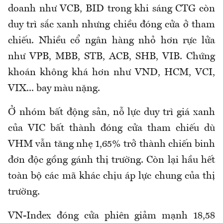
doanh như VCB, BID trong khi sáng CTG còn
duy trì sắc xanh nhưng chiều đóng cửa ở tham
chiếu. Nhiều cổ ngân hàng nhỏ hơn rực lửa
như VPB, MBB, STB, ACB, SHB, VIB. Chứng
khoán không khá hơn như VND, HCM, VCI,
VIX... bay màu nặng.
Ở nhóm bất động sản, nỗ lực duy trì giá xanh
của VIC bất thành đóng cửa tham chiếu dù
VHM vẫn tăng nhẹ 1,65% trở thành chiến binh
đơn độc gồng gánh thị trường. Còn lại hầu hết
toàn bộ các mã khác chịu áp lực chung của thị
trường.
VN-Index đóng cửa phiên giảm mạnh 18,58