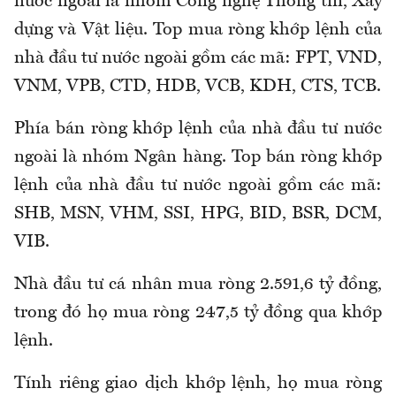
nước ngoài là nhóm Công nghệ Thông tin, Xây
dựng và Vật liệu. Top mua ròng khớp lệnh của
nhà đầu tư nước ngoài gồm các mã: FPT, VND,
VNM, VPB, CTD, HDB, VCB, KDH, CTS, TCB.
Phía bán ròng khớp lệnh của nhà đầu tư nước
ngoài là nhóm Ngân hàng. Top bán ròng khớp
lệnh của nhà đầu tư nước ngoài gồm các mã:
SHB, MSN, VHM, SSI, HPG, BID, BSR, DCM,
VIB.
Nhà đầu tư cá nhân mua ròng 2.591,6 tỷ đồng,
trong đó họ mua ròng 247,5 tỷ đồng qua khớp
lệnh.
Tính riêng giao dịch khớp lệnh, họ mua ròng