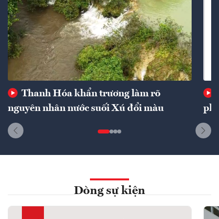
Thanh Hóa khẩn trương làm rõ
nguyên nhân nước suối Xú đổi màu
phí
Dòng sự kiện