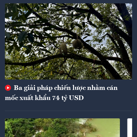
Ba giải pháp chiến lược nhằm cán
mốc xuất khẩu 74 tỷ USD