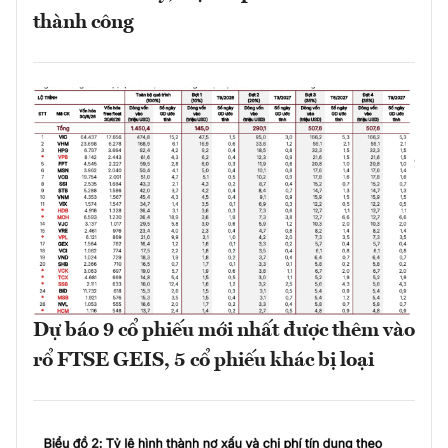
thành công
Dự báo 9 cổ phiếu mới nhất được thêm vào
rổ FTSE GEIS, 5 cổ phiếu khác bị loại