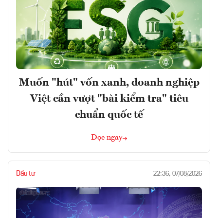
Muốn "hút" vốn xanh, doanh nghiệp
Việt cần vượt "bài kiểm tra" tiêu
chuẩn quốc tế
Đọc ngay
Đầu tư
22:36, 07/08/2026