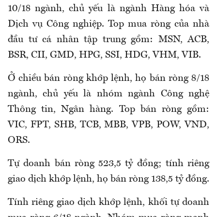
10/18 ngành, chủ yếu là ngành Hàng hóa và
Dịch vụ Công nghiệp. Top mua ròng của nhà
đầu tư cá nhân tập trung gồm: MSN, ACB,
BSR, CII, GMD, HPG, SSI, HDG, VHM, VIB.
Ở chiều bán ròng khớp lệnh, họ bán ròng 8/18
ngành, chủ yếu là nhóm ngành Công nghệ
Thông tin, Ngân hàng. Top bán ròng gồm:
VIC, FPT, SHB, TCB, MBB, VPB, POW, VND,
ORS.
Tự doanh bán ròng 523,5 tỷ đồng; tính riêng
giao dịch khớp lệnh, họ bán ròng 138,5 tỷ đồng.
Tính riêng giao dịch khớp lệnh, khối tự doanh