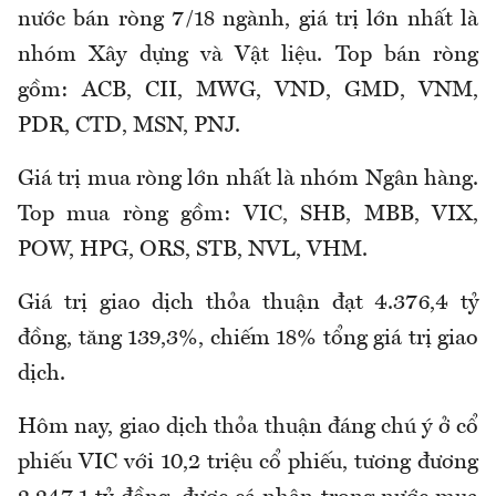
nước bán ròng 7/18 ngành, giá trị lớn nhất là
nhóm Xây dựng và Vật liệu. Top bán ròng
gồm: ACB, CII, MWG, VND, GMD, VNM,
PDR, CTD, MSN, PNJ.
Giá trị mua ròng lớn nhất là nhóm Ngân hàng.
Top mua ròng gồm: VIC, SHB, MBB, VIX,
POW, HPG, ORS, STB, NVL, VHM.
Giá trị giao dịch thỏa thuận đạt 4.376,4 tỷ
đồng, tăng 139,3%, chiếm 18% tổng giá trị giao
dịch.
Hôm nay, giao dịch thỏa thuận đáng chú ý ở cổ
phiếu VIC với 10,2 triệu cổ phiếu, tương đương