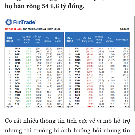
họ bán ròng 544,6 tỷ đồng.
Có rất nhiều thông tin tích cực về vĩ mô hỗ trợ
nhưng thị trường bị ảnh hưởng bởi những tin