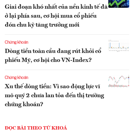
Giai đoạn khó nhất của nền kinh tế đã
ở lại phía sau, cơ hội mua cổ phiếu
đón chu kỳ tăng trưởng mới
Chứng khoán
Dòng tiền toàn cầu đang rút khỏi cổ
phiếu Mỹ, cơ hội cho VN-Index?
Chứng khoán
Xu thế dòng tiền: Vì sao động lực vĩ
mô quý 2 chưa lan tỏa đến thị trường
chứng khoán?
ĐỌC BÀI THEO TỪ KHOÁ