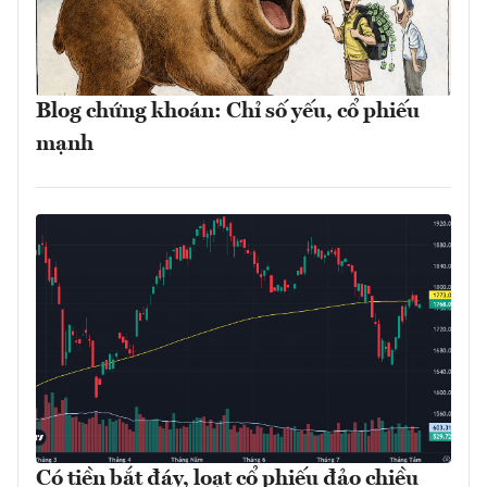
Blog chứng khoán: Chỉ số yếu, cổ phiếu
mạnh
Có tiền bắt đáy, loạt cổ phiếu đảo chiều