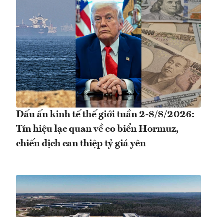
Dấu ấn kinh tế thế giới tuần 2-8/8/2026:
Tín hiệu lạc quan về eo biển Hormuz,
chiến dịch can thiệp tỷ giá yên