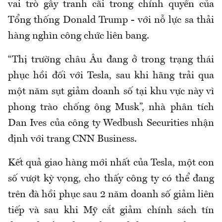
vai trò gây tranh cãi trong chính quyền của
Tổng thống Donald Trump - với nỗ lực sa thải
hàng nghìn công chức liên bang.
“Thị trường châu Âu đang ở trong trạng thái
phục hồi đối với Tesla, sau khi hãng trải qua
một năm sụt giảm doanh số tại khu vực này vì
phong trào chống ông Musk”, nhà phân tích
Dan Ives của công ty Wedbush Securities nhận
định với trang CNN Business.
Kết quả giao hàng mới nhất của Tesla, một con
số vượt kỳ vọng, cho thấy công ty có thể đang
trên đà hồi phục sau 2 năm doanh số giảm liên
tiếp và sau khi Mỹ cắt giảm chính sách tín