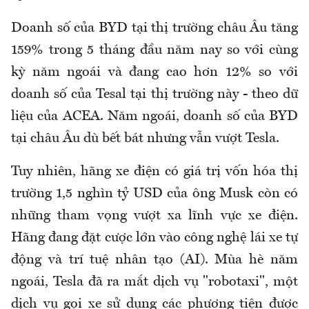
Doanh số của BYD tại thị trường châu Âu tăng
159% trong 5 tháng đầu năm nay so với cùng
kỳ năm ngoái và đang cao hơn 12% so với
doanh số của Tesal tại thị trường này - theo dữ
liệu của ACEA. Năm ngoái, doanh số của BYD
tại châu Âu dù bết bát nhưng vẫn vượt Tesla.
Tuy nhiên, hãng xe điện có giá trị vốn hóa thị
trường 1,5 nghìn tỷ USD của ông Musk còn có
những tham vọng vượt xa lĩnh vực xe điện.
Hãng đang đặt cược lớn vào công nghệ lái xe tự
động và trí tuệ nhân tạo (AI). Mùa hè năm
ngoái, Tesla đã ra mắt dịch vụ "robotaxi", một
dịch vụ gọi xe sử dụng các phương tiện được