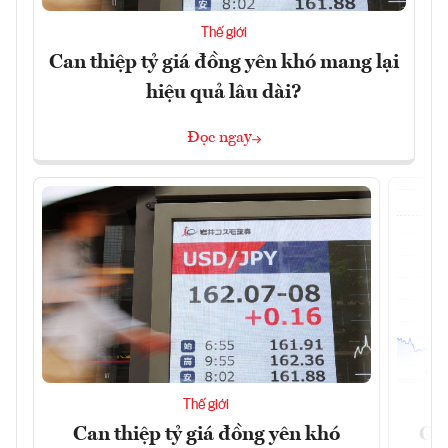
Thế giới
Can thiệp tỷ giá đồng yên khó mang lại
hiệu quả lâu dài?
Đọc ngay
Thế giới
Can thiệp tỷ giá đồng yên khó
Gi