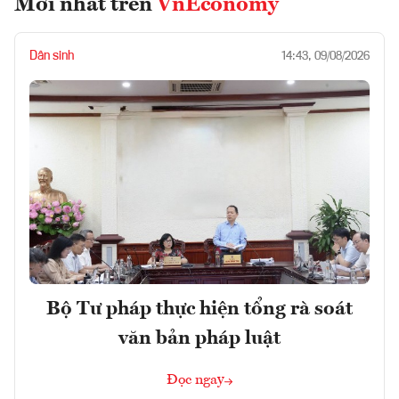
Mới nhất trên
VnEconomy
Dân sinh
14:43, 09/08/2026
Bộ Tư pháp thực hiện tổng rà soát
văn bản pháp luật
Đọc ngay