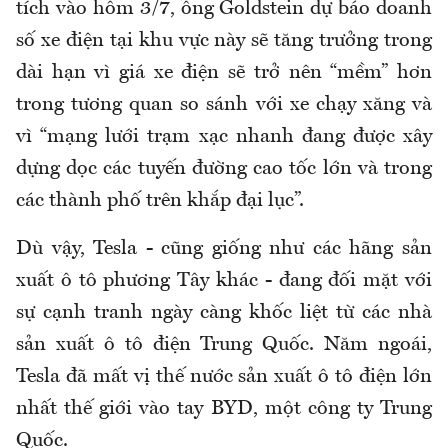
tích vào hôm 3/7, ông Goldstein dự báo doanh
số xe điện tại khu vực này sẽ tăng trưởng trong
dài hạn vì giá xe điện sẽ trở nên “mềm” hơn
trong tương quan so sánh với xe chạy xăng và
vì “mạng lưới trạm xạc nhanh đang được xây
dựng dọc các tuyến đường cao tốc lớn và trong
các thành phố trên khắp đại lục”.
Dù vậy, Tesla - cũng giống như các hãng sản
xuất ô tô phương Tây khác - đang đối mặt với
sự cạnh tranh ngày càng khốc liệt từ các nhà
sản xuất ô tô điện Trung Quốc. Năm ngoái,
Tesla đã mất vị thế nước sản xuất ô tô điện lớn
nhất thế giới vào tay BYD, một công ty Trung
Quốc.