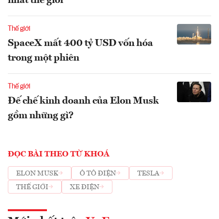
nhất thế giới
Thế giới
SpaceX mất 400 tỷ USD vốn hóa
trong một phiên
Thế giới
Đế chế kinh doanh của Elon Musk
gồm những gì?
ĐỌC BÀI THEO TỪ KHOÁ
ELON MUSK
Ô TÔ ĐIỆN
TESLA
THẾ GIỚI
XE ĐIỆN