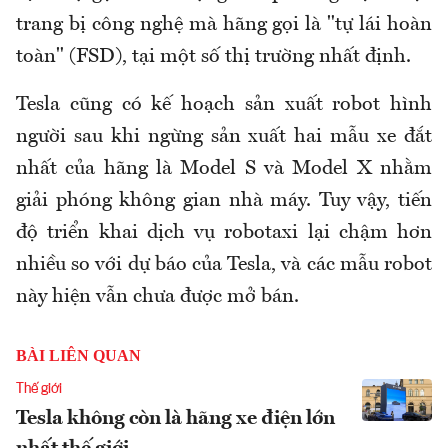
trang bị công nghệ mà hãng gọi là "tự lái hoàn
toàn" (FSD), tại một số thị trường nhất định.
Tesla cũng có kế hoạch sản xuất robot hình
người sau khi ngừng sản xuất hai mẫu xe đắt
nhất của hãng là Model S và Model X nhằm
giải phóng không gian nhà máy. Tuy vậy, tiến
độ triển khai dịch vụ robotaxi lại chậm hơn
nhiều so với dự báo của Tesla, và các mẫu robot
này hiện vẫn chưa được mở bán.
BÀI LIÊN QUAN
Thế giới
Tesla không còn là hãng xe điện lớn