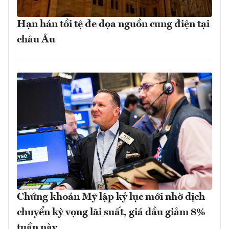
Hạn hán tồi tệ đe dọa nguồn cung điện tại
châu Âu
Chứng khoán Mỹ lập kỷ lục mới nhờ dịch
chuyển kỳ vọng lãi suất, giá dầu giảm 8%
tuần này