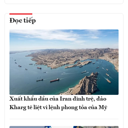
Đọc tiếp
Xuất khẩu dầu của Iran đình trệ, đảo
Kharg tê liệt vì lệnh phong tỏa của Mỹ