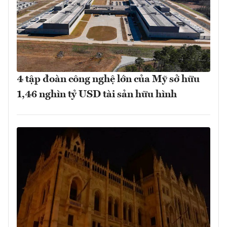
4 tập đoàn công nghệ lớn của Mỹ sở hữu
1,46 nghìn tỷ USD tài sản hữu hình