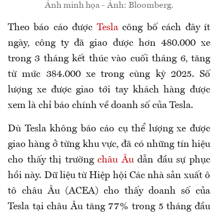
Ảnh minh họa - Ảnh: Bloomberg.
Theo báo cáo được
Tesla
công bố cách đây ít
ngày, công ty đã giao được hơn 480.000 xe
trong 3 tháng kết thúc vào cuối tháng 6, tăng
từ mức 384.000 xe trong cùng kỳ 2025. Số
lượng xe được giao tới tay khách hàng được
xem là chỉ báo chính về doanh số của Tesla.
Dù Tesla không báo cáo cụ thể lượng xe được
giao hàng ở từng khu vực, đã có những tín hiệu
cho thấy thị trường
châu Âu
dẫn đầu sự phục
hồi này. Dữ liệu từ Hiệp hội Các nhà sản xuất ô
tô châu Âu (ACEA) cho thấy doanh số của
Tesla tại châu Âu tăng 77% trong 5 tháng đầu