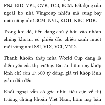
PNJ, BID, VPL, GVR, TCB, BCM. Bất động sản
ngoài họ nhà Vingroup nhiều mã cũng bay
màu nặng như BCM, NVL, KDH, KBC, PDR.
Trong khi đó, tiền đang chú ý hơn vào nhóm
chứng khoán, cổ phiếu đảo chiều xanh mướt
một vùng như SSI, VIX, VCI, VND.
Thanh khoản thấp mùa World Cup đang là
điểm yếu của thị trường. Ba sàn hôm nay khớp
lệnh chỉ còn 17.500 tỷ đồng, giá trị khớp lệnh
giảm dần đều.
Khối ngoại vẫn có góc nhìn tiêu cực về thị
trường chứng khoán Việt Nam, hôm nay bán