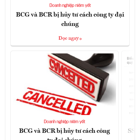
Doanh nghiệp niêm yết
BCG và BCR bị hủy tư cách công ty đại
chúng
Đọc ngay
Doanh nghiệp niêm yết
BCG và BCR bị hủy tư cách công
SSI 