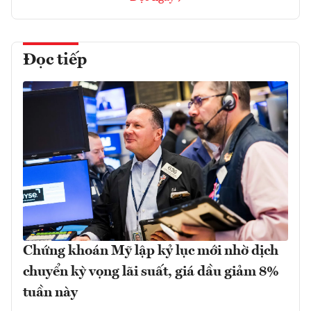
Đọc tiếp
Chứng khoán Mỹ lập kỷ lục mới nhờ dịch
chuyển kỳ vọng lãi suất, giá dầu giảm 8%
tuần này