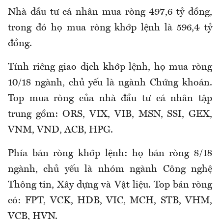
Nhà đầu tư cá nhân mua ròng 497,6 tỷ đồng,
trong đó họ mua ròng khớp lệnh là 596,4 tỷ
đồng.
Tính riêng giao dịch khớp lệnh, họ mua ròng
10/18 ngành, chủ yếu là ngành Chứng khoán.
Top mua ròng của nhà đầu tư cá nhân tập
trung gồm: ORS, VIX, VIB, MSN, SSI, GEX,
VNM, VND, ACB, HPG.
Phía bán ròng khớp lệnh: họ bán ròng 8/18
ngành, chủ yếu là nhóm ngành Công nghệ
Thông tin, Xây dựng và Vật liệu. Top bán ròng
có: FPT, VCK, HDB, VIC, MCH, STB, VHM,
VCB, HVN.