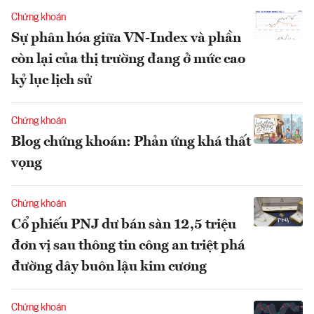
Chứng khoán
Sự phân hóa giữa VN-Index và phần
còn lại của thị trường đang ở mức cao
kỷ lục lịch sử
Chứng khoán
Blog chứng khoán: Phản ứng khá thất
vọng
Chứng khoán
Cổ phiếu PNJ dư bán sàn 12,5 triệu
đơn vị sau thông tin công an triệt phá
đường dây buôn lậu kim cương
Chứng khoán