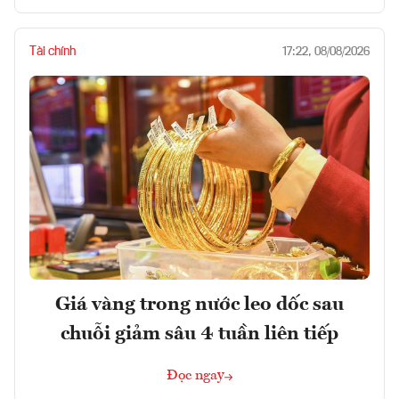
Tài chính
17:22, 08/08/2026
Giá vàng trong nước leo dốc sau
chuỗi giảm sâu 4 tuần liên tiếp
Đọc ngay