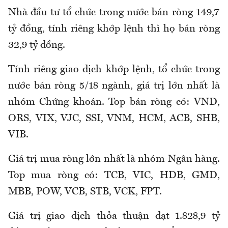
Nhà đầu tư tổ chức trong nước bán ròng 149,7
tỷ đồng, tính riêng khớp lệnh thì họ bán ròng
32,9 tỷ đồng.
Tính riêng giao dịch khớp lệnh, tổ chức trong
nước bán ròng 5/18 ngành, giá trị lớn nhất là
nhóm Chứng khoán. Top bán ròng có: VND,
ORS, VIX, VJC, SSI, VNM, HCM, ACB, SHB,
VIB.
Giá trị mua ròng lớn nhất là nhóm Ngân hàng.
Top mua ròng có: TCB, VIC, HDB, GMD,
MBB, POW, VCB, STB, VCK, FPT.
Giá trị giao dịch thỏa thuận đạt 1.828,9 tỷ