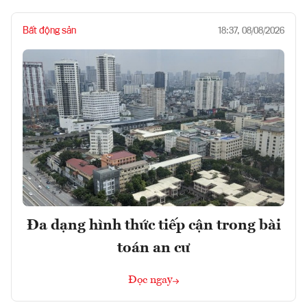
Bất động sản
18:37, 08/08/2026
Đa dạng hình thức tiếp cận trong bài
toán an cư
Đọc ngay