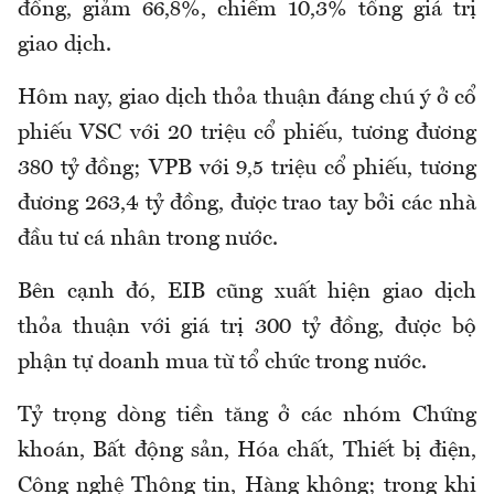
đồng, giảm 66,8%, chiếm 10,3% tổng giá trị
giao dịch.
Hôm nay, giao dịch thỏa thuận đáng chú ý ở cổ
phiếu VSC với 20 triệu cổ phiếu, tương đương
380 tỷ đồng; VPB với 9,5 triệu cổ phiếu, tương
đương 263,4 tỷ đồng, được trao tay bởi các nhà
đầu tư cá nhân trong nước.
Bên cạnh đó, EIB cũng xuất hiện giao dịch
thỏa thuận với giá trị 300 tỷ đồng, được bộ
phận tự doanh mua từ tổ chức trong nước.
Tỷ trọng dòng tiền tăng ở các nhóm Chứng
khoán, Bất động sản, Hóa chất, Thiết bị điện,
Công nghệ Thông tin, Hàng không; trong khi