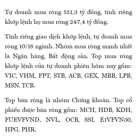
Tự doanh mua ròng 551,3 tỷ đồng, tính riêng
khớp lệnh họ mua ròng 247,4 tỷ đồng.
Tính riêng giao dịch khớp lệnh, tự doanh mua
ròng 10/18 ngành. Nhóm mua ròng mạnh nhất
là Ngân hàng, Bất động sản. Top mua ròng
khớp lệnh của tự doanh phiên hôm nay gồm:
VIC, VHM, FPT, STB, ACB, GEX, MBB, LPB,
MSN, TCB.
Top bán ròng là nhóm Chứng khoán. Top cổ
phiếu được bán ròng gồm: MCH, HDB, KDH,
FUEVFVND, NVL, OCB, SSI, E1VFVN30,
HPG, PHR.