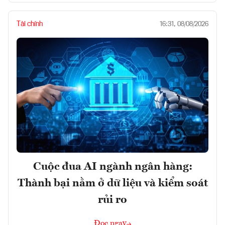
Tài chính
16:31, 08/08/2026
Cuộc đua AI ngành ngân hàng:
Thành bại nằm ở dữ liệu và kiểm soát
rủi ro
Đọc ngay