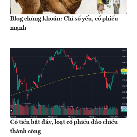
Blog chứng khoán: Chỉ số yếu, cổ phiếu
mạnh
Có tiền bắt đáy, loạt cổ phiếu đảo chiều
thành công