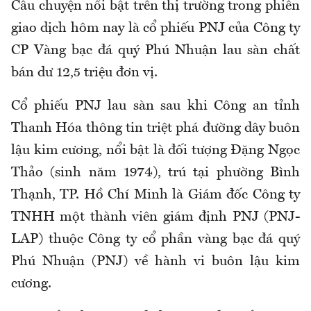
Câu chuyện nổi bật trên thị trường trong phiên
giao dịch hôm nay là cổ phiếu PNJ của Công ty
CP Vàng bạc đá quý Phú Nhuận lau sàn chất
bán dư 12,5 triệu đơn vị.
Cổ phiếu PNJ lau sàn sau khi Công an tỉnh
Thanh Hóa thông tin triệt phá đường dây buôn
lậu kim cương, nổi bật là đối tượng Đặng Ngọc
Thảo (sinh năm 1974), trú tại phường Bình
Thạnh, TP. Hồ Chí Minh là Giám đốc Công ty
TNHH một thành viên giám định PNJ (PNJ-
LAP) thuộc Công ty cổ phần vàng bạc đá quý
Phú Nhuận (PNJ) về hành vi buôn lậu kim
cương.