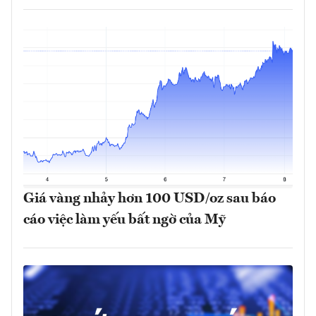
Giá vàng nhảy hơn 100 USD/oz sau báo
cáo việc làm yếu bất ngờ của Mỹ