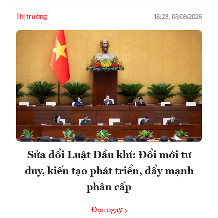
Thị trường
18:23, 08/08/2026
Sửa đổi Luật Dầu khí: Đổi mới tư
duy, kiến tạo phát triển, đẩy mạnh
phân cấp
Đọc ngay