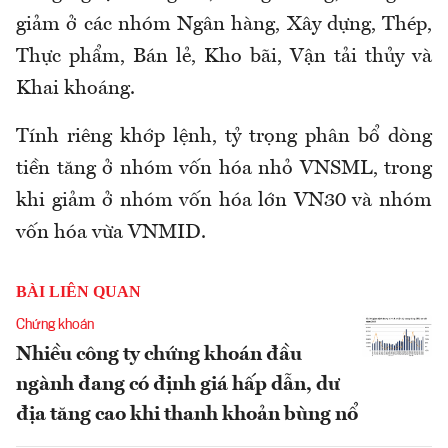
giảm ở các nhóm Ngân hàng, Xây dựng, Thép,
Thực phẩm, Bán lẻ, Kho bãi, Vận tải thủy và
Khai khoáng.
Tính riêng khớp lệnh, tỷ trọng phân bổ dòng
tiền tăng ở nhóm vốn hóa nhỏ VNSML, trong
khi giảm ở nhóm vốn hóa lớn VN30 và nhóm
vốn hóa vừa VNMID.
BÀI LIÊN QUAN
Chứng khoán
Nhiều công ty chứng khoán đầu
ngành đang có định giá hấp dẫn, dư
địa tăng cao khi thanh khoản bùng nổ