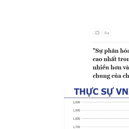
"Sự phân hóa
cao nhất tro
nhiều hơn và
chung của ch