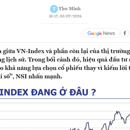
Thu Minh
T
19:17, 03/07/2026
 giữa VN-Index và phần còn lại của thị trườn
ng lịch sử. Trong bối cảnh đó, hiệu quả đầu tư
o khả năng lựa chọn cổ phiếu thay vì kiếm lời
ỉ số", NSI nhấn mạnh.