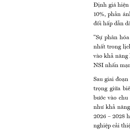
Định giá hiện
10%, phản ánh
đối hấp dẫn dà
"Sự phân hóa
nhất trong lị
vào khả năng l
NSI nhấn mạ
Sau giai đoạn 
trọng giữa b
bước vào chu 
như khả năng
2026 – 2028 h
nghiệp cải thi