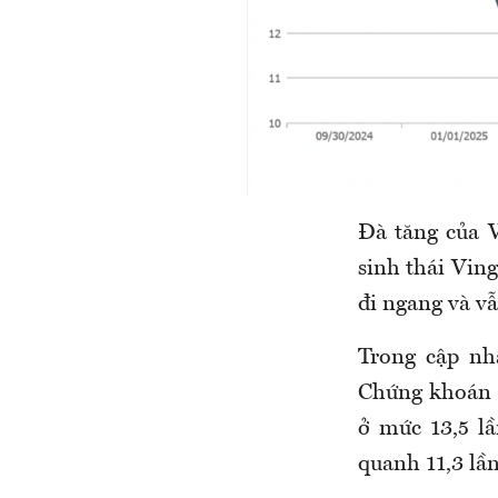
Đà tăng của 
sinh thái Vin
đi ngang và v
Trong cập nh
Chứng khoán Q
ở mức 13,5 lầ
quanh 11,3 lần