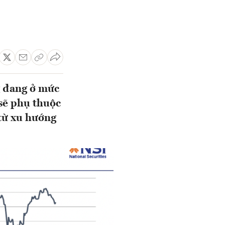
g đang ở mức
 sẽ phụ thuộc
 từ xu hướng