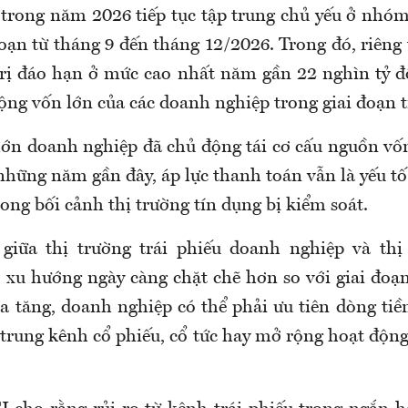
trong năm 2026 tiếp tục tập trung chủ yếu ở nhóm
đoạn từ tháng 9 đến tháng 12/2026. Trong đó, riên
trị đáo hạn ở mức cao nhất năm gần 22 nghìn tỷ 
ộng vốn lớn của các doanh nghiệp trong giai đoạn t
ớn doanh nghiệp đã chủ động tái cơ cấu nguồn vốn
những năm gần đây, áp lực thanh toán vẫn là yếu tố
rong bối cảnh thị trường tín dụng bị kiểm soát.
giữa thị trường trái phiếu doanh nghiệp và thị
 xu hướng ngày càng chặt chẽ hơn so với giai đoạn
ia tăng, doanh nghiệp có thể phải ưu tiên dòng tiề
 trung kênh cổ phiếu, cổ tức hay mở rộng hoạt độn