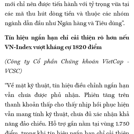
mới chỉ nên được tiến hành với tỷ trọng vừa tại
các mã thu hút dòng tiền và thuộc các nhóm
ngành dẫn đầu như Ngân hàng và Tiêu dùng”.
Tín hiệu ngắn hạn chỉ cải thiện rõ hơn nếu
VN-Index vượt kháng cự 1820 điểm
(Công ty Cổ phần Chứng khoán VietCap -
VCSC)
“Về mặt kỹ thuật, tín hiệu điều chỉnh ngắn hạn
vẫn chưa được phủ nhận. Phiên tăng trên
thanh khoản thấp cho thấy nhịp hồi phục hiện
vẫn mang tính kỹ thuật, chưa đủ xác nhận khả
năng đảo chiều. Hỗ trợ gần nằm tại vùng 1.750
điểm, trong khi tín hiệu ngắn hạn chỉ cải thiện