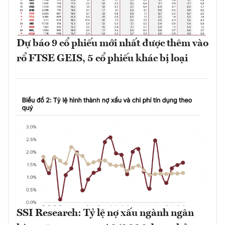
Dự báo 9 cổ phiếu mới nhất được thêm vào
rổ FTSE GEIS, 5 cổ phiếu khác bị loại
SSI Research: Tỷ lệ nợ xấu ngành ngân