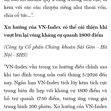
kèm với các câu chuyện riêng như thoái vốn,
chia cổ tức…”.
Xu hướng của VN-Index có thể cải thiện khi
vượt lên lại vùng kháng cự quanh 1800 điểm
(Công ty Cổ phần Chứng khoán Sài Gòn - Hà
Nội - SHS)
"VN-Index vẫn trong xu hướng điều chỉnh sau
khi tạo đỉnh trong nửa cuối tháng 5/2026 đến
nay. Ngắn hạn VN-Index tích lũy kém tích cực
trong biên độ hẹp với kháng cự 1800 điểm và
hỗ trợ quanh 1750 điểm, tương ứng vùng giá
trung bình 200 phiên. Xu hướng của VN-Index