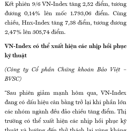
Kết phiên 9/6 VN-Index tăng 2,52 điểm, tương
đương 0,14% lên mốc 1.793,06 điểm. Cùng
chiều, Hnx-Index tăng 7,38 điểm, tương đương
2,47% lên 305,74 điểm.
VN-Index có thể xuất hiện các nhịp hồi phục
kỹ thuật
(Công ty Cổ phần Chứng khoán Bảo Việt –
BVSC)
“Sau phiên giảm mạnh hôm qua, VN-Index
đang có dấu hiệu cân bằng trở lại khi phần lớn
các nhóm ngành đều đảo chiều tăng điểm. Thị
trường có thể xuất hiện các nhịp hồi phục kỹ
thuật và hướng đến thử thách lại vùng kháng