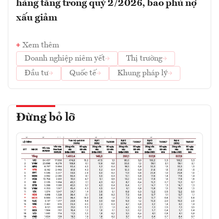
hàng tăng trong quý 2/2026, bao phủ nợ
xấu giảm
Xem thêm
Doanh nghiệp niêm yết
Thị trường
Đầu tư
Quốc tế
Khung pháp lý
Đừng bỏ lỡ