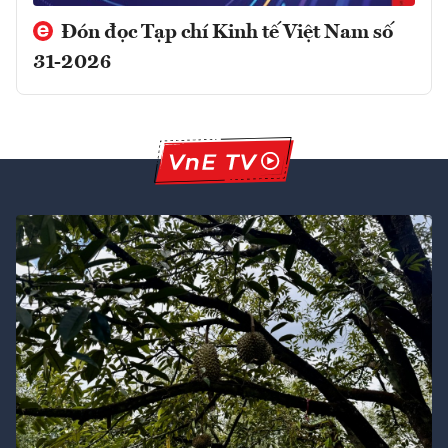
Đón đọc Tạp chí Kinh tế Việt Nam số
31-2026