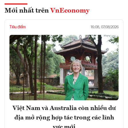
Mới nhất trên
VnEconomy
Tiêu điểm
16:08, 07/08/2026
Việt Nam và Australia còn nhiều dư
địa mở rộng hợp tác trong các lĩnh
vực mới