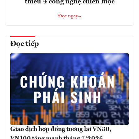
thiểu 4 công nghệ chiến lược
Đọc ngay
Đọc tiếp
Giao dịch hợp đồng tương lai VN30,
VN100 tăng mạnh tháng 7/2026