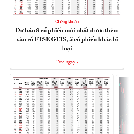
Chứng khoán
Dự báo 9 cổ phiếu mới nhất được thêm
vào rổ FTSE GEIS, 5 cổ phiếu khác bị
loại
Đọc ngay