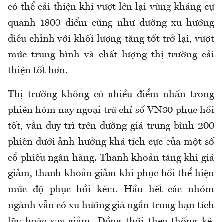
có thể cải thiện khi vượt lên lại vùng kháng cự
quanh 1800 điểm cũng như đường xu hướng
điều chỉnh với khối lượng tăng tốt trở lại, vượt
mức trung bình và chất lượng thị trường cải
thiện tốt hơn.
Thị trường không có nhiều điểm nhấn trong
phiên hôm nay ngoại trừ chỉ số VN30 phục hồi
tốt, vẫn duy trì trên đường giá trung bình 200
phiên dưới ảnh hưởng khá tích cực của một số
cổ phiếu ngân hàng. Thanh khoản tăng khi giá
giảm, thanh khoản giảm khi phục hồi thể hiện
mức độ phục hồi kém. Hầu hết các nhóm
ngành vẫn có xu hướng giá ngắn trung hạn tích
lũy hoặc suy giảm. Đồng thời theo thống kê,