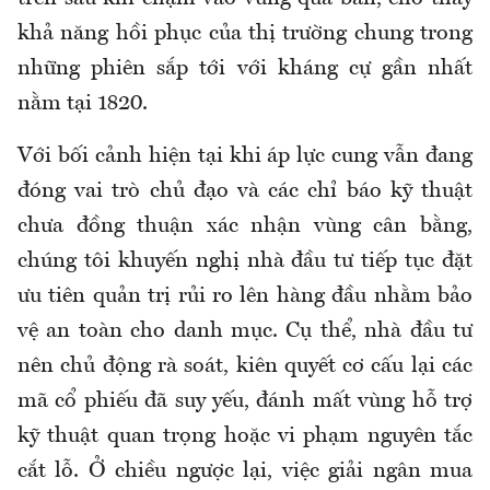
khả năng hồi phục của thị trường chung trong
những phiên sắp tới với kháng cự gần nhất
nằm tại 1820.
Với bối cảnh hiện tại khi áp lực cung vẫn đang
đóng vai trò chủ đạo và các chỉ báo kỹ thuật
chưa đồng thuận xác nhận vùng cân bằng,
chúng tôi khuyến nghị nhà đầu tư tiếp tục đặt
ưu tiên quản trị rủi ro lên hàng đầu nhằm bảo
vệ an toàn cho danh mục. Cụ thể, nhà đầu tư
nên chủ động rà soát, kiên quyết cơ cấu lại các
mã cổ phiếu đã suy yếu, đánh mất vùng hỗ trợ
kỹ thuật quan trọng hoặc vi phạm nguyên tắc
cắt lỗ. Ở chiều ngược lại, việc giải ngân mua