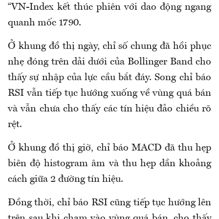
“VN-Index kết thúc phiên với dao động ngang
quanh mốc 1790.
Ở khung đồ thị ngày, chỉ số chung đã hồi phục
nhẹ đóng trên dải dưới của Bollinger Band cho
thấy sự nhập của lực cầu bắt đáy. Song chỉ báo
RSI vẫn tiếp tục hướng xuống về vùng quá bán
và vẫn chưa cho thấy các tín hiệu đảo chiều rõ
rệt.
Ở khung đồ thị giờ, chỉ báo MACD đã thu hẹp
biên độ histogram âm và thu hẹp dần khoảng
cách giữa 2 đường tín hiệu.
Đồng thời, chỉ báo RSI cũng tiếp tục hướng lên
trên sau khi chạm vào vùng quá bán, cho thấy