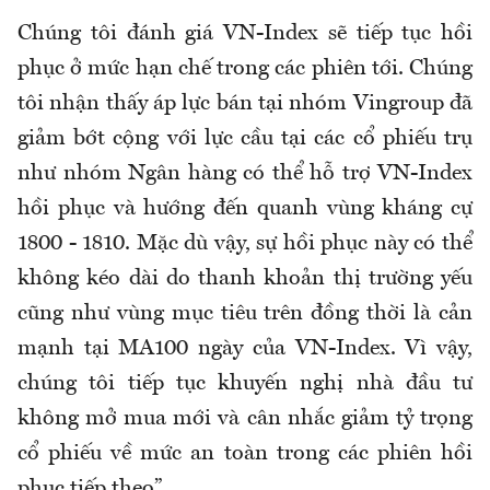
Chúng tôi đánh giá VN-Index sẽ tiếp tục hồi
phục ở mức hạn chế trong các phiên tới. Chúng
tôi nhận thấy áp lực bán tại nhóm Vingroup đã
giảm bớt cộng với lực cầu tại các cổ phiếu trụ
như nhóm Ngân hàng có thể hỗ trợ VN-Index
hồi phục và hướng đến quanh vùng kháng cự
1800 - 1810. Mặc dù vậy, sự hồi phục này có thể
không kéo dài do thanh khoản thị trường yếu
cũng như vùng mục tiêu trên đồng thời là cản
mạnh tại MA100 ngày của VN-Index. Vì vậy,
chúng tôi tiếp tục khuyến nghị nhà đầu tư
không mở mua mới và cân nhắc giảm tỷ trọng
cổ phiếu về mức an toàn trong các phiên hồi
phục tiếp theo”.