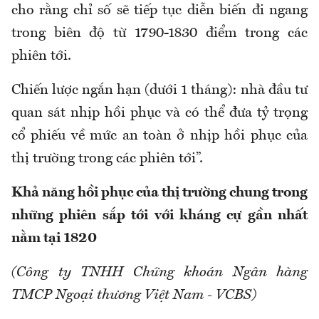
cho rằng chỉ số sẽ tiếp tục diễn biến đi ngang
trong biên độ từ 1790-1830 điểm trong các
phiên tới.
Chiến lược ngắn hạn (dưới 1 tháng): nhà đầu tư
quan sát nhịp hồi phục và có thể đưa tỷ trọng
cổ phiếu về mức an toàn ở nhịp hồi phục của
thị trường trong các phiên tới”.
Khả năng hồi phục của thị trường chung trong
những phiên sắp tới với kháng cự gần nhất
nằm tại 1820
(Công ty TNHH Chứng khoán Ngân hàng
TMCP Ngoại thương Việt Nam - VCBS)