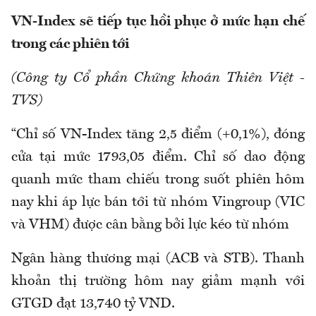
VN-Index sẽ tiếp tục hồi phục ở mức hạn chế
trong các phiên tới
(Công ty Cổ phần Chứng khoán Thiên Việt -
TVS)
“Chỉ số VN-Index tăng 2,5 điểm (+0,1%), đóng
cửa tại mức 1793,05 điểm. Chỉ số dao động
quanh mức tham chiếu trong suốt phiên hôm
nay khi áp lực bán tới từ nhóm Vingroup (VIC
và VHM) được cân bằng bởi lực kéo từ nhóm
Ngân hàng thương mại (ACB và STB). Thanh
khoản thị trường hôm nay giảm mạnh với
GTGD đạt 13,740 tỷ VND.