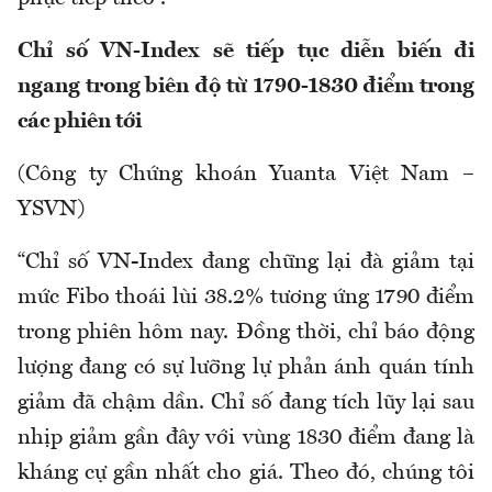
Chỉ số VN-Index sẽ tiếp tục diễn biến đi
ngang trong biên độ từ 1790-1830 điểm trong
các phiên tới
(Công ty Chứng khoán Yuanta Việt Nam –
YSVN)
“Chỉ số VN-Index đang chững lại đà giảm tại
mức Fibo thoái lùi 38.2% tương ứng 1790 điểm
trong phiên hôm nay. Đồng thời, chỉ báo động
lượng đang có sự lưỡng lự phản ánh quán tính
giảm đã chậm dần. Chỉ số đang tích lũy lại sau
nhịp giảm gần đây với vùng 1830 điểm đang là
kháng cự gần nhất cho giá. Theo đó, chúng tôi