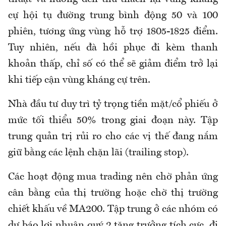
cự hội tụ đường trung bình động 50 và 100
phiên, tương ứng vùng hỗ trợ 1805-1825 điểm.
Tuy nhiên, nếu đà hồi phục đi kèm thanh
khoản thấp, chỉ số có thể sẽ giảm điểm trở lại
khi tiếp cận vùng kháng cự trên.
Nhà đầu tư duy trì tỷ trọng tiền mặt/cổ phiếu ở
mức tối thiểu 50% trong giai đoạn này. Tập
trung quản trị rủi ro cho các vị thế đang nắm
giữ bằng các lệnh chặn lãi (trailing stop).
Các hoạt động mua trading nên chờ phản ứng
cân bằng của thị trường hoặc chờ thị trường
chiết khấu về MA200. Tập trung ở các nhóm có
dự báo lợi nhuận quý 2 tăng trưởng tích cực, đi