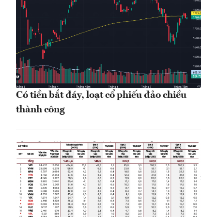
Có tiền bắt đáy, loạt cổ phiếu đảo chiều
thành công