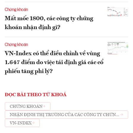
Chứng khoán
Mất mốc 1800, các công ty chứng
khoán nhận định gì?
Chứng khoán
VN-Index có thể điều chỉnh về vùng
1.647 điểm do việc tái định giá các cổ
phiếu tăng phi lý?
ĐỌC BÀI THEO TỪ KHOÁ
CHỨNG KHOÁN
NHẬN ĐỊNH THỊ TRƯỜNG CỦA CÁC CÔNG TY CHỨNG
KHOÁN
VN-INDEX