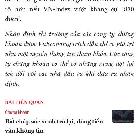
rõ hơn nếu VN-Index vượt kháng cự 1820
điểm”.
Nhận định thị trường của các công ty chứng
khoán được VnEconomy trích dẫn chỉ có giá trị
như một nguồn thông tin tham khảo. Các công
ty chứng khoán có thể có những xung đột lợi
ích đối với các nhà đầu tư khi đưa ra nhận
định.
BÀI LIÊN QUAN
Chứng khoán
Bất chấp sắc xanh trở lại, dòng tiền
vẫn không tin