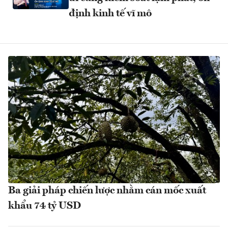
định kinh tế vĩ mô
Ba giải pháp chiến lược nhằm cán mốc xuất
khẩu 74 tỷ USD