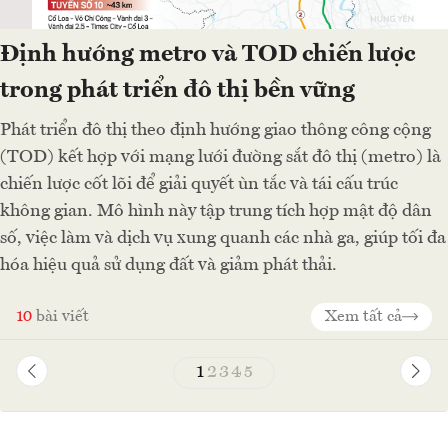
Định hướng metro và TOD chiến lược
trong phát triển đô thị bền vững
Phát triển đô thị theo định hướng giao thông công cộng
(TOD) kết hợp với mạng lưới đường sắt đô thị (metro) là
chiến lược cốt lõi để giải quyết ùn tắc và tái cấu trúc
không gian. Mô hình này tập trung tích hợp mật độ dân
số, việc làm và dịch vụ xung quanh các nhà ga, giúp tối đa
hóa hiệu quả sử dụng đất và giảm phát thải.
10
bài viết
Xem tất cả
1
2
3
4
5