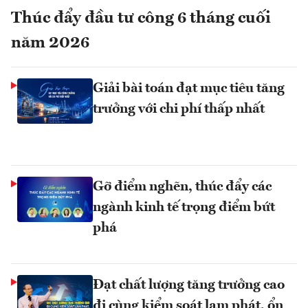
Thúc đẩy đầu tư công 6 tháng cuối
năm 2026
Giải bài toán đạt mục tiêu tăng
trưởng với chi phí thấp nhất
Gỡ điểm nghẽn, thúc đẩy các
ngành kinh tế trọng điểm bứt
phá
Đạt chất lượng tăng trưởng cao
đi cùng kiểm soát lạm phát, ổn