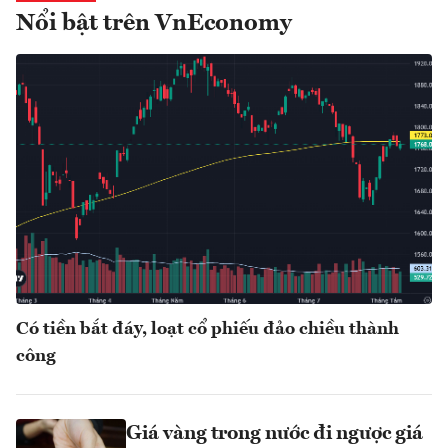
Nổi bật trên VnEconomy
Có tiền bắt đáy, loạt cổ phiếu đảo chiều thành
công
Giá vàng trong nước đi ngược giá