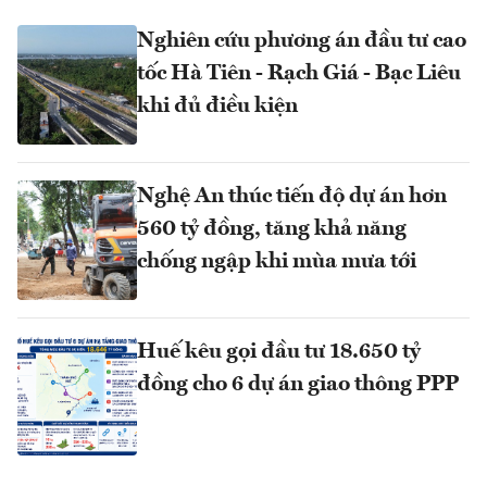
Nghiên cứu phương án đầu tư cao
tốc Hà Tiên - Rạch Giá - Bạc Liêu
khi đủ điều kiện
Nghệ An thúc tiến độ dự án hơn
560 tỷ đồng, tăng khả năng
chống ngập khi mùa mưa tới
Huế kêu gọi đầu tư 18.650 tỷ
đồng cho 6 dự án giao thông PPP