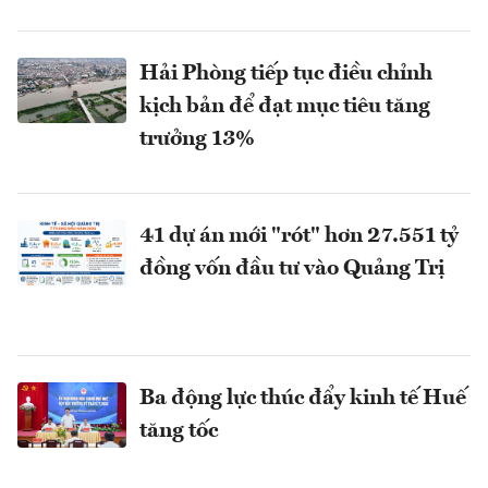
Hải Phòng tiếp tục điều chỉnh
kịch bản để đạt mục tiêu tăng
trưởng 13%
41 dự án mới "rót" hơn 27.551 tỷ
đồng vốn đầu tư vào Quảng Trị
Ba động lực thúc đẩy kinh tế Huế
tăng tốc