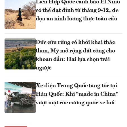
Liên Hợp Quốc cảnh báo El Niño
có thể đạt đỉnh từ tháng 9-12, đe
dọa an ninh lương thực toàn cầu
Đức cứu rừng cổ khỏi khai thác
than, Mỹ mở rộng đất công cho
khoan dầu: Hai lựa chọn trái
ngược
Xe điện Trung Quốc tăng tốc tại
Hàn Quốc: Khi "made in China"
vượt mặt các cường quốc xe hơi