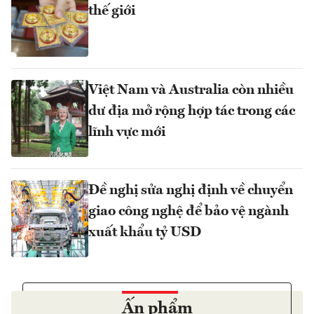
thế giới
Việt Nam và Australia còn nhiều
dư địa mở rộng hợp tác trong các
lĩnh vực mới
Đề nghị sửa nghị định về chuyển
giao công nghệ để bảo vệ ngành
xuất khẩu tỷ USD
Ấn phẩm