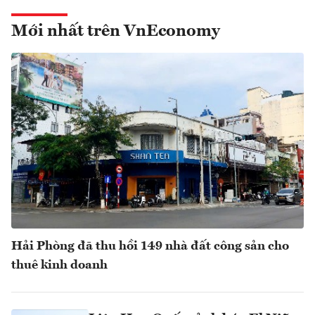
Mới nhất trên VnEconomy
Hải Phòng đã thu hồi 149 nhà đất công sản cho
thuê kinh doanh