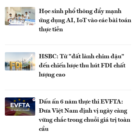
Học sinh phổ thông đẩy mạnh
ứng dụng AI, IoT vào các bài toán
thực tiễn
HSBC: Từ "đất lành chim đậu"
đến chiến lược thu hút FDI chất
lượng cao
Dấu ấn 6 năm thực thi EVFTA:
Đưa Việt Nam định vị ngày càng
vững chắc trong chuỗi giá trị toàn
cầu