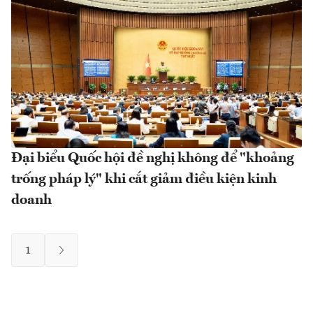
Đại biểu Quốc hội đề nghị không để "khoảng
trống pháp lý" khi cắt giảm điều kiện kinh
doanh
1