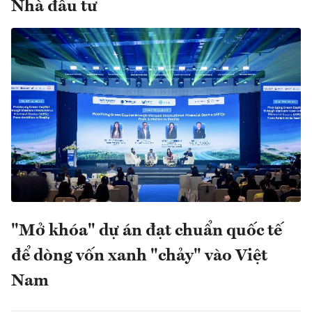
Nhà đầu tư
"Mở khóa" dự án đạt chuẩn quốc tế
để dòng vốn xanh "chảy" vào Việt
Nam