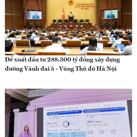
Đề xuất đầu tư 288.300 tỷ đồng xây dựng
đường Vành đai 5 - Vùng Thủ đô Hà Nội